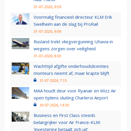
31-07-2026, 9:59
Voormalig financieel directeur KLM Erik
Swelheim aan de slag bij ProRail
31-07-2026, 9:09
Rusland trekt vliegvergunning Izhavia in
wegens zorgen over veiligheid
31-07-2026, 8:03
Wachttijd afgifte onderhoudslicenties
monteurs neemt af, maar krapte blijft
31-07-2026, 7:15
MAA houdt deur voor Ryanair en Wizz Air
open tijdens sluiting Charleroi Airport
30-07-2026, 14:30
Business en First Class steeds
belangrijker voor Air France-KLM:
‘investering betaalt zich uit’