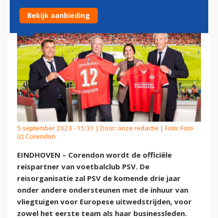
Bekijk aanbieding
5 september 2023 - 15:31 | Door:
onze redactie
| Foto: Foto
(c) Corendon
EINDHOVEN – Corendon wordt de officiële
reispartner van voetbalclub PSV. De
reisorganisatie zal PSV de komende drie jaar
onder andere ondersteunen met de inhuur van
vliegtuigen voor Europese uitwedstrijden, voor
zowel het eerste team als haar businessleden.