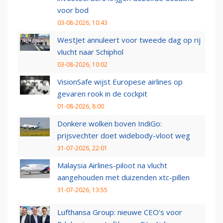
voor bod
03-08-2026, 10:43
WestJet annuleert voor tweede dag op rij
vlucht naar Schiphol
03-08-2026, 10:02
VisionSafe wijst Europese airlines op
gevaren rook in de cockpit
01-08-2026, 8:00
Donkere wolken boven IndiGo:
prijsvechter doet widebody-vloot weg
31-07-2026, 22:01
Malaysia Airlines-piloot na vlucht
aangehouden met duizenden xtc-pillen
31-07-2026, 13:55
Lufthansa Group: nieuwe CEO’s voor