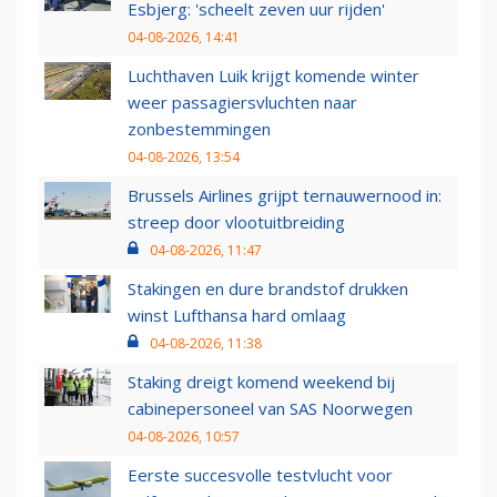
Esbjerg: 'scheelt zeven uur rijden'
04-08-2026, 14:41
Luchthaven Luik krijgt komende winter
weer passagiersvluchten naar
zonbestemmingen
04-08-2026, 13:54
Brussels Airlines grijpt ternauwernood in:
streep door vlootuitbreiding
04-08-2026, 11:47
Stakingen en dure brandstof drukken
winst Lufthansa hard omlaag
04-08-2026, 11:38
Staking dreigt komend weekend bij
cabinepersoneel van SAS Noorwegen
04-08-2026, 10:57
Eerste succesvolle testvlucht voor