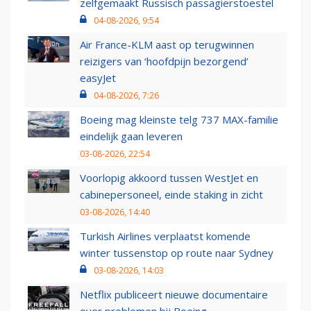
zelfgemaakt Russisch passagierstoestel
04-08-2026, 9:54
Air France-KLM aast op terugwinnen
reizigers van ‘hoofdpijn bezorgend’
easyJet
04-08-2026, 7:26
Boeing mag kleinste telg 737 MAX-familie
eindelijk gaan leveren
03-08-2026, 22:54
Voorlopig akkoord tussen WestJet en
cabinepersoneel, einde staking in zicht
03-08-2026, 14:40
Turkish Airlines verplaatst komende
winter tussenstop op route naar Sydney
03-08-2026, 14:03
Netflix publiceert nieuwe documentaire