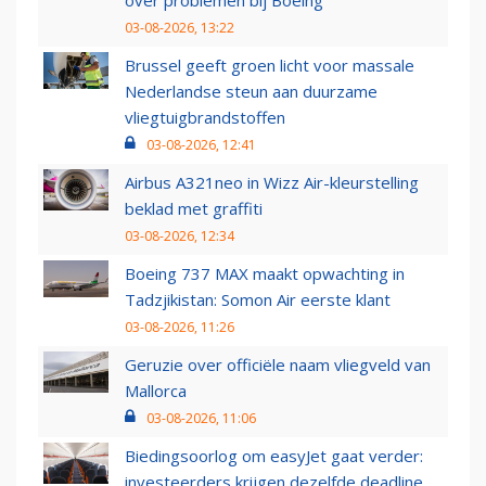
over problemen bij Boeing
03-08-2026, 13:22
Brussel geeft groen licht voor massale
Nederlandse steun aan duurzame
vliegtuigbrandstoffen
03-08-2026, 12:41
Airbus A321neo in Wizz Air-kleurstelling
beklad met graffiti
03-08-2026, 12:34
Boeing 737 MAX maakt opwachting in
Tadzjikistan: Somon Air eerste klant
03-08-2026, 11:26
Geruzie over officiële naam vliegveld van
Mallorca
03-08-2026, 11:06
Biedingsoorlog om easyJet gaat verder:
investeerders krijgen dezelfde deadline