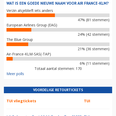
WAT IS EEN GOEDE NIEUWE NAAM VOOR AIR FRANCE-KLM?
Verzin alsjeblieft iets anders
47% (81 stemmen)
European Airlines Group (EAG)
24% (42 stemmen)
The Blue Group
21% (36 stemmen)
Air-France-KLM-SAS(-TAP)
6% (11 stemmen)
Totaal aantal stemmen: 170
Meer polls
VOORDELIGE RETOURTICKETS
TUI vliegtickets
TUI