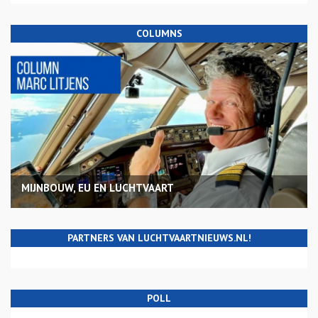
COLUMNS
MIJNBOUW, EU EN LUCHTVAART
PARTNERS VAN LUCHTVAARTNIEUWS.NL!
POLL