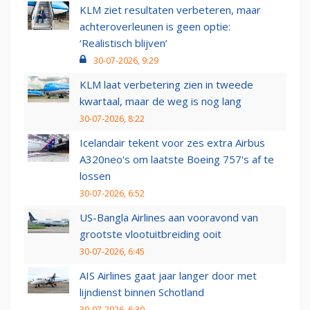
KLM ziet resultaten verbeteren, maar
achteroverleunen is geen optie:
‘Realistisch blijven’
30-07-2026, 9:29
KLM laat verbetering zien in tweede
kwartaal, maar de weg is nog lang
30-07-2026, 8:22
Icelandair tekent voor zes extra Airbus
A320neo's om laatste Boeing 757's af te
lossen
30-07-2026, 6:52
US-Bangla Airlines aan vooravond van
grootste vlootuitbreiding ooit
30-07-2026, 6:45
AIS Airlines gaat jaar langer door met
lijndienst binnen Schotland
30-07-2026, 6:30