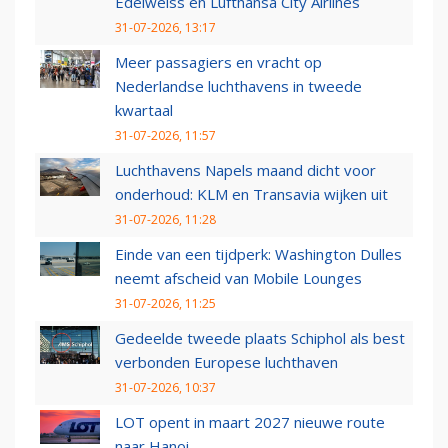
Edelweiss en Lufthansa City Airlines
31-07-2026, 13:17
Meer passagiers en vracht op
Nederlandse luchthavens in tweede
kwartaal
31-07-2026, 11:57
Luchthavens Napels maand dicht voor
onderhoud: KLM en Transavia wijken uit
31-07-2026, 11:28
Einde van een tijdperk: Washington Dulles
neemt afscheid van Mobile Lounges
31-07-2026, 11:25
Gedeelde tweede plaats Schiphol als best
verbonden Europese luchthaven
31-07-2026, 10:37
LOT opent in maart 2027 nieuwe route
naar Hanoi