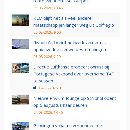
route vanaf Brussels Airport
05-08-2026, 10:46
KLM blijft net als veel andere
maatschappijen langer weg uit Golfregio
05-08-2026, 9:00
Riyadh Air breidt netwerk verder uit:
opnieuw drie nieuwe bestemmingen
05-08-2026, 7:29
Directie Lufthansa probeert onrust bij
Portugese vakbond over overname TAP
te sussen
04-08-2026, 15:33
Nieuwe Privium-lounge op Schiphol opent
op 6 augustus haar deuren
04-08-2026, 14:46
Groningen vanaf nu verbonden met