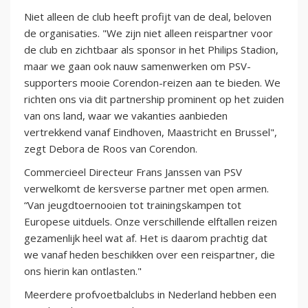
Niet alleen de club heeft profijt van de deal, beloven
de organisaties. "We zijn niet alleen reispartner voor
de club en zichtbaar als sponsor in het Philips Stadion,
maar we gaan ook nauw samenwerken om PSV-
supporters mooie Corendon-reizen aan te bieden. We
richten ons via dit partnership prominent op het zuiden
van ons land, waar we vakanties aanbieden
vertrekkend vanaf Eindhoven, Maastricht en Brussel",
zegt Debora de Roos van Corendon.
Commercieel Directeur Frans Janssen van PSV
verwelkomt de kersverse partner met open armen.
“Van jeugdtoernooien tot trainingskampen tot
Europese uitduels. Onze verschillende elftallen reizen
gezamenlijk heel wat af. Het is daarom prachtig dat
we vanaf heden beschikken over een reispartner, die
ons hierin kan ontlasten."
Meerdere profvoetbalclubs in Nederland hebben een