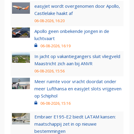
easyJet wordt overgenomen door Apollo,
Castlelake haakt af
06-08-2026, 16:20
Apollo geen onbekende jongen in de
luchtvaart
06-08-2026, 16:19
In jacht op vakantiegangers sluit vliegveld
Maastricht zich aan bij ANVR
06-08-2026, 15:56
Meer ruimte voor vracht doordat onder
meer Lufthansa en easyJet slots vrijgeven
op Schiphol
06-08-2026, 15:16
Embraer E195-E2 biedt LATAM kansen:
maatschappij zet in op nieuwe
bestemmingen