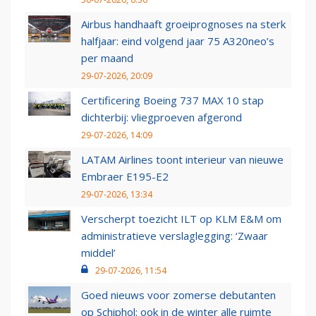
Airbus handhaaft groeiprognoses na sterk
halfjaar: eind volgend jaar 75 A320neo’s
per maand
29-07-2026, 20:09
Certificering Boeing 737 MAX 10 stap
dichterbij: vliegproeven afgerond
29-07-2026, 14:09
LATAM Airlines toont interieur van nieuwe
Embraer E195-E2
29-07-2026, 13:34
Verscherpt toezicht ILT op KLM E&M om
administratieve verslaglegging: ‘Zwaar
middel’
29-07-2026, 11:54
Goed nieuws voor zomerse debutanten
op Schiphol: ook in de winter alle ruimte