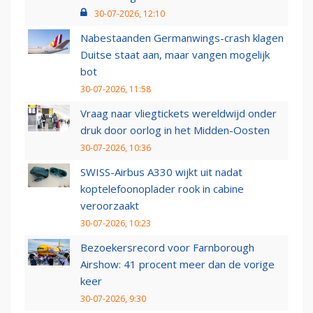
30-07-2026, 12:10
Nabestaanden Germanwings-crash klagen
Duitse staat aan, maar vangen mogelijk
bot
30-07-2026, 11:58
Vraag naar vliegtickets wereldwijd onder
druk door oorlog in het Midden-Oosten
30-07-2026, 10:36
SWISS-Airbus A330 wijkt uit nadat
koptelefoonoplader rook in cabine
veroorzaakt
30-07-2026, 10:23
Bezoekersrecord voor Farnborough
Airshow: 41 procent meer dan de vorige
keer
30-07-2026, 9:30