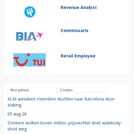
Revenue Analyst
Commissaris
Retail Employee
Best gelezen
Crashes
KLM annuleert meerdere vluchten naar Barcelona door
staking
05 aug 26
Donkere wolken boven IndiGo: prijsvechter doet widebody-
vloot weg