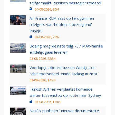
zelfgemaakt Russisch passagierstoestel
04-08-2026, 9:54
Air France-KLM aast op terugwinnen
reizigers van ‘hoofdpijn bezorgend’
easyJet
04-08-2026, 7:26
Boeing mag kleinste telg 737 MAX-familie
eindelijk gaan leveren
03-08-2026, 22:54
Voorlopig akkoord tussen WestJet en
cabinepersoneel, einde staking in zicht
03-08-2026, 14:40
Turkish Airlines verplaatst komende
winter tussenstop op route naar Sydney
03-08-2026, 14:03
Netflix publiceert nieuwe documentaire