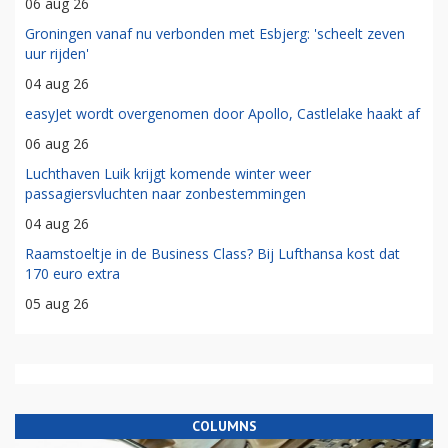
06 aug 26
Groningen vanaf nu verbonden met Esbjerg: 'scheelt zeven
uur rijden'
04 aug 26
easyJet wordt overgenomen door Apollo, Castlelake haakt af
06 aug 26
Luchthaven Luik krijgt komende winter weer
passagiersvluchten naar zonbestemmingen
04 aug 26
Raamstoeltje in de Business Class? Bij Lufthansa kost dat
170 euro extra
05 aug 26
COLUMNS