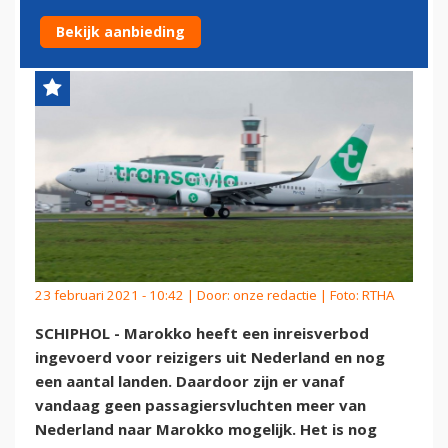
MAROKKO OPGESCHORT
Bekijk aanbieding
23 februari 2021 - 10:42 | Door:
onze redactie
| Foto: RTHA
SCHIPHOL - Marokko heeft een inreisverbod
ingevoerd voor reizigers uit Nederland en nog
een aantal landen. Daardoor zijn er vanaf
vandaag geen passagiersvluchten meer van
Nederland naar Marokko mogelijk. Het is nog