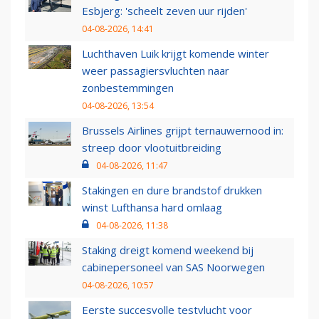
Esbjerg: 'scheelt zeven uur rijden'
04-08-2026, 14:41
Luchthaven Luik krijgt komende winter
weer passagiersvluchten naar
zonbestemmingen
04-08-2026, 13:54
Brussels Airlines grijpt ternauwernood in:
streep door vlootuitbreiding
04-08-2026, 11:47
Stakingen en dure brandstof drukken
winst Lufthansa hard omlaag
04-08-2026, 11:38
Staking dreigt komend weekend bij
cabinepersoneel van SAS Noorwegen
04-08-2026, 10:57
Eerste succesvolle testvlucht voor