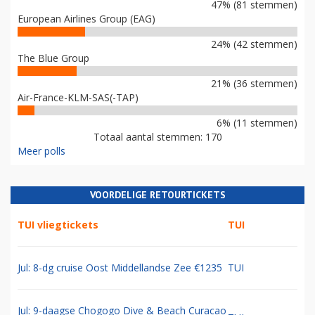
47% (81 stemmen)
European Airlines Group (EAG)
24% (42 stemmen)
The Blue Group
21% (36 stemmen)
Air-France-KLM-SAS(-TAP)
6% (11 stemmen)
Totaal aantal stemmen: 170
Meer polls
VOORDELIGE RETOURTICKETS
TUI vliegtickets
TUI
Jul: 8-dg cruise Oost Middellandse Zee €1235
TUI
Jul: 9-daagse Chogogo Dive & Beach Curacao