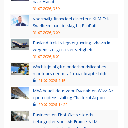
naar Hanoi
31-07-2026, 9:59
Voormalig financieel directeur KLM Erik
Swelheim aan de slag bij ProRail
31-07-2026, 9:09
Rusland trekt vliegvergunning Izhavia in
wegens zorgen over veiligheid
31-07-2026, 8:03
Wachttijd afgifte onderhoudslicenties
monteurs neemt af, maar krapte blijft
31-07-2026, 7:15
MAA houdt deur voor Ryanair en Wizz Air
open tijdens sluiting Charleroi Airport
30-07-2026, 14:30
Business en First Class steeds
belangrijker voor Air France-KLM: