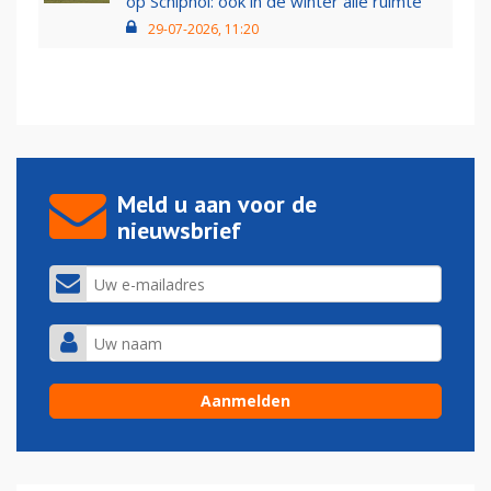
op Schiphol: ook in de winter alle ruimte
29-07-2026, 11:20
Meld u aan voor de
nieuwsbrief