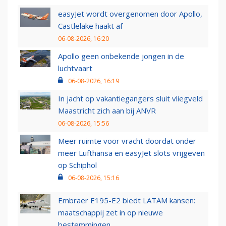
easyJet wordt overgenomen door Apollo,
Castlelake haakt af
06-08-2026, 16:20
Apollo geen onbekende jongen in de
luchtvaart
06-08-2026, 16:19
In jacht op vakantiegangers sluit vliegveld
Maastricht zich aan bij ANVR
06-08-2026, 15:56
Meer ruimte voor vracht doordat onder
meer Lufthansa en easyJet slots vrijgeven
op Schiphol
06-08-2026, 15:16
Embraer E195-E2 biedt LATAM kansen:
maatschappij zet in op nieuwe
bestemmingen