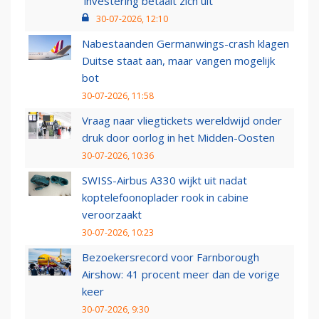
‘investering betaalt zich uit’
30-07-2026, 12:10
Nabestaanden Germanwings-crash klagen
Duitse staat aan, maar vangen mogelijk
bot
30-07-2026, 11:58
Vraag naar vliegtickets wereldwijd onder
druk door oorlog in het Midden-Oosten
30-07-2026, 10:36
SWISS-Airbus A330 wijkt uit nadat
koptelefoonoplader rook in cabine
veroorzaakt
30-07-2026, 10:23
Bezoekersrecord voor Farnborough
Airshow: 41 procent meer dan de vorige
keer
30-07-2026, 9:30