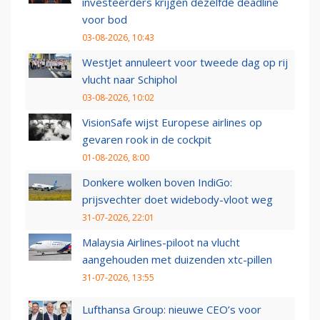
investeerders krijgen dezelfde deadline
voor bod
03-08-2026, 10:43
WestJet annuleert voor tweede dag op rij
vlucht naar Schiphol
03-08-2026, 10:02
VisionSafe wijst Europese airlines op
gevaren rook in de cockpit
01-08-2026, 8:00
Donkere wolken boven IndiGo:
prijsvechter doet widebody-vloot weg
31-07-2026, 22:01
Malaysia Airlines-piloot na vlucht
aangehouden met duizenden xtc-pillen
31-07-2026, 13:55
Lufthansa Group: nieuwe CEO’s voor