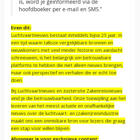
is, word je geïnformeerd via de
hoofdboeker per e-mail en SMS.”
Even dit:
Luchtvaartnieuws bestaat inmiddels bijna 25 jaar. In
een tijd waarin talloze vergelijkbare bronnen en
nieuwkomers met veel minder historie om aandacht
schreeuwen, is het belangrijk om betrouwbare
platforms te hebben die niet alleen nieuws brengen,
maar ook perspectief en verhalen die er echt toe
doen.
Bij Luchtvaartnieuws en zustersite Zakenreisnieuws
vind je die betrouwbaarheid. Onze toewijding aan het
leveren van het meest actuele en onafhankelijke
nieuws over de luchtvaart- en (zaken)reisindustrie
maakt ons een onmisbare bron voor lezers die graag
een stap voor willen blijven.
Abonneer je voor exclusieve content: