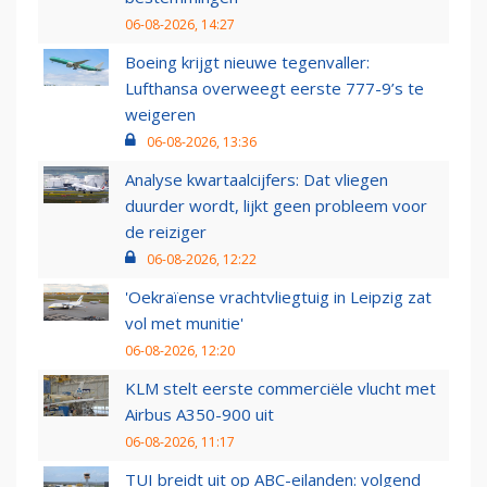
06-08-2026, 14:27
Boeing krijgt nieuwe tegenvaller:
Lufthansa overweegt eerste 777-9’s te
weigeren
06-08-2026, 13:36
Analyse kwartaalcijfers: Dat vliegen
duurder wordt, lijkt geen probleem voor
de reiziger
06-08-2026, 12:22
'Oekraïense vrachtvliegtuig in Leipzig zat
vol met munitie'
06-08-2026, 12:20
KLM stelt eerste commerciële vlucht met
Airbus A350-900 uit
06-08-2026, 11:17
TUI breidt uit op ABC-eilanden: volgend