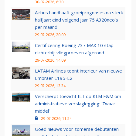
30-07-2026, 6:30
Airbus handhaaft groeiprognoses na sterk
halfjaar: eind volgend jaar 75 A320neo’s
per maand
29-07-2026, 20:09
Certificering Boeing 737 MAX 10 stap
dichterbij: vliegproeven afgerond
29-07-2026, 14:09
LATAM Airlines toont interieur van nieuwe
Embraer E195-E2
29-07-2026, 13:34
Verscherpt toezicht ILT op KLM E&M om
administratieve verslaglegging: ‘Zwaar
middel’
29-07-2026, 11:54
Goed nieuws voor zomerse debutanten