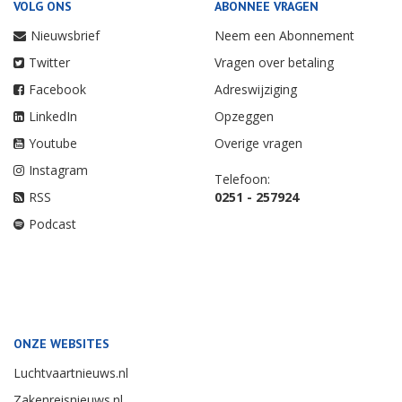
VOLG ONS
ABONNEE VRAGEN
Nieuwsbrief
Neem een Abonnement
Twitter
Vragen over betaling
Facebook
Adreswijziging
LinkedIn
Opzeggen
Youtube
Overige vragen
Instagram
Telefoon:
RSS
0251 - 257924
Podcast
ONZE WEBSITES
Luchtvaartnieuws.nl
Zakenreisnieuws.nl