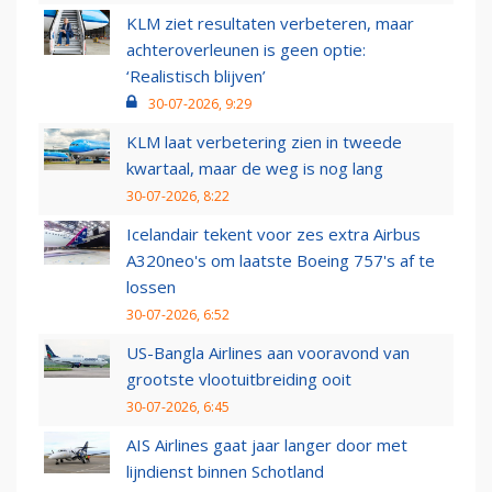
KLM ziet resultaten verbeteren, maar
achteroverleunen is geen optie:
‘Realistisch blijven’
30-07-2026, 9:29
KLM laat verbetering zien in tweede
kwartaal, maar de weg is nog lang
30-07-2026, 8:22
Icelandair tekent voor zes extra Airbus
A320neo's om laatste Boeing 757's af te
lossen
30-07-2026, 6:52
US-Bangla Airlines aan vooravond van
grootste vlootuitbreiding ooit
30-07-2026, 6:45
AIS Airlines gaat jaar langer door met
lijndienst binnen Schotland