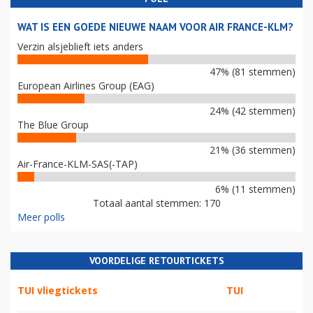
WAT IS EEN GOEDE NIEUWE NAAM VOOR AIR FRANCE-KLM?
Verzin alsjeblieft iets anders
47% (81 stemmen)
European Airlines Group (EAG)
24% (42 stemmen)
The Blue Group
21% (36 stemmen)
Air-France-KLM-SAS(-TAP)
6% (11 stemmen)
Totaal aantal stemmen: 170
Meer polls
VOORDELIGE RETOURTICKETS
TUI vliegtickets
TUI