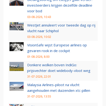
investeerders krijgen dezelfde deadline
voor bod
03-08-2026, 10:43
WestJet annuleert voor tweede dag op rij
vlucht naar Schiphol
03-08-2026, 10:02
VisionSafe wijst Europese airlines op
gevaren rook in de cockpit
01-08-2026, 8:00
Donkere wolken boven IndiGo:
prijsvechter doet widebody-vloot weg
31-07-2026, 22:01
Malaysia Airlines-piloot na vlucht
aangehouden met duizenden xtc-pillen
31-07-2026, 13:55