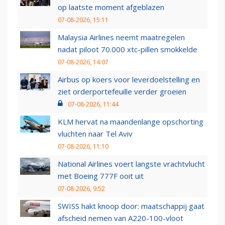
op laatste moment afgeblazen
07-08-2026, 15:11
Malaysia Airlines neemt maatregelen
nadat piloot 70.000 xtc-pillen smokkelde
07-08-2026, 14:07
Airbus op koers voor leverdoelstelling en
ziet orderportefeuille verder groeien
07-08-2026, 11:44
KLM hervat na maandenlange opschorting
vluchten naar Tel Aviv
07-08-2026, 11:10
National Airlines voert langste vrachtvlucht
met Boeing 777F ooit uit
07-08-2026, 9:52
SWISS hakt knoop door: maatschappij gaat
afscheid nemen van A220-100-vloot