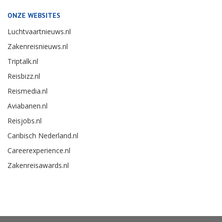
ONZE WEBSITES
Luchtvaartnieuws.nl
Zakenreisnieuws.nl
Triptalk.nl
Reisbizz.nl
Reismedia.nl
Aviabanen.nl
Reisjobs.nl
Caribisch Nederland.nl
Careerexperience.nl
Zakenreisawards.nl