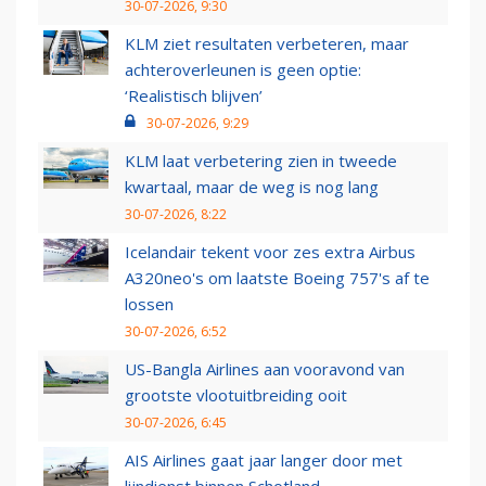
30-07-2026, 9:30
KLM ziet resultaten verbeteren, maar
achteroverleunen is geen optie:
‘Realistisch blijven’
30-07-2026, 9:29
KLM laat verbetering zien in tweede
kwartaal, maar de weg is nog lang
30-07-2026, 8:22
Icelandair tekent voor zes extra Airbus
A320neo's om laatste Boeing 757's af te
lossen
30-07-2026, 6:52
US-Bangla Airlines aan vooravond van
grootste vlootuitbreiding ooit
30-07-2026, 6:45
AIS Airlines gaat jaar langer door met