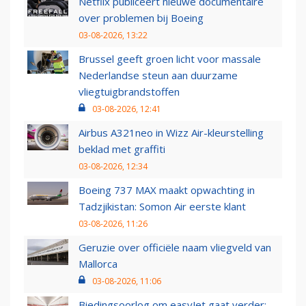
Netflix publiceert nieuwe documentaire
over problemen bij Boeing
03-08-2026, 13:22
Brussel geeft groen licht voor massale
Nederlandse steun aan duurzame
vliegtuigbrandstoffen
03-08-2026, 12:41
Airbus A321neo in Wizz Air-kleurstelling
beklad met graffiti
03-08-2026, 12:34
Boeing 737 MAX maakt opwachting in
Tadzjikistan: Somon Air eerste klant
03-08-2026, 11:26
Geruzie over officiële naam vliegveld van
Mallorca
03-08-2026, 11:06
Biedingsoorlog om easyJet gaat verder: