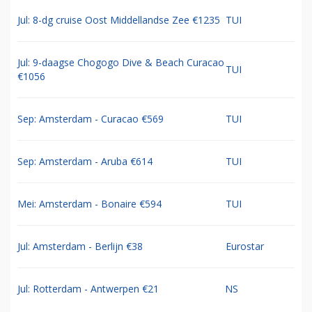
Jul: 8-dg cruise Oost Middellandse Zee €1235
TUI
Jul: 9-daagse Chogogo Dive & Beach Curacao
TUI
€1056
Sep: Amsterdam - Curacao €569
TUI
Sep: Amsterdam - Aruba €614
TUI
Mei: Amsterdam - Bonaire €594
TUI
Jul: Amsterdam - Berlijn €38
Eurostar
Jul: Rotterdam - Antwerpen €21
NS