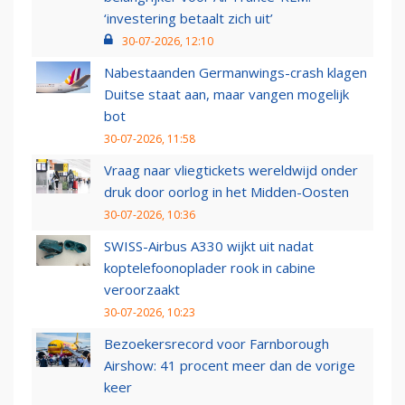
‘investering betaalt zich uit’
30-07-2026, 12:10
Nabestaanden Germanwings-crash klagen
Duitse staat aan, maar vangen mogelijk
bot
30-07-2026, 11:58
Vraag naar vliegtickets wereldwijd onder
druk door oorlog in het Midden-Oosten
30-07-2026, 10:36
SWISS-Airbus A330 wijkt uit nadat
koptelefoonoplader rook in cabine
veroorzaakt
30-07-2026, 10:23
Bezoekersrecord voor Farnborough
Airshow: 41 procent meer dan de vorige
keer