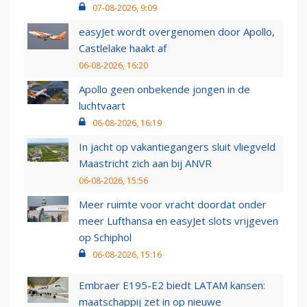
07-08-2026, 9:09
easyJet wordt overgenomen door Apollo,
Castlelake haakt af
06-08-2026, 16:20
Apollo geen onbekende jongen in de
luchtvaart
06-08-2026, 16:19
In jacht op vakantiegangers sluit vliegveld
Maastricht zich aan bij ANVR
06-08-2026, 15:56
Meer ruimte voor vracht doordat onder
meer Lufthansa en easyJet slots vrijgeven
op Schiphol
06-08-2026, 15:16
Embraer E195-E2 biedt LATAM kansen:
maatschappij zet in op nieuwe