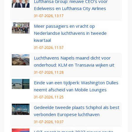
Lufthansa Group: nieuwe CEO’s voor
Edelweiss en Lufthansa City Airlines
31-07-2026, 13:17
Meer passagiers en vracht op
Nederlandse luchthavens in tweede
kwartaal
31-07-2026, 11:57
Luchthavens Napels maand dicht voor
onderhoud: KLM en Transavia wijken uit
31-07-2026, 11:28
Einde van een tijdperk: Washington Dulles
neemt afscheid van Mobile Lounges
31-07-2026, 11:25
Gedeelde tweede plaats Schiphol als best
verbonden Europese luchthaven
31-07-2026, 10:37