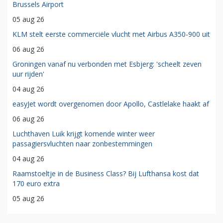
Brussels Airport
05 aug 26
KLM stelt eerste commerciële vlucht met Airbus A350-900 uit
06 aug 26
Groningen vanaf nu verbonden met Esbjerg: 'scheelt zeven
uur rijden'
04 aug 26
easyJet wordt overgenomen door Apollo, Castlelake haakt af
06 aug 26
Luchthaven Luik krijgt komende winter weer
passagiersvluchten naar zonbestemmingen
04 aug 26
Raamstoeltje in de Business Class? Bij Lufthansa kost dat
170 euro extra
05 aug 26