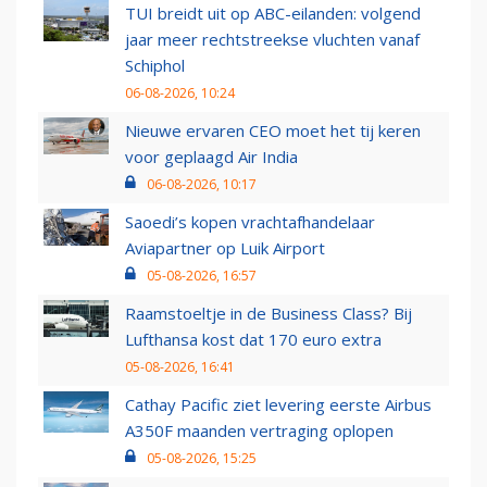
TUI breidt uit op ABC-eilanden: volgend
jaar meer rechtstreekse vluchten vanaf
Schiphol
06-08-2026, 10:24
Nieuwe ervaren CEO moet het tij keren
voor geplaagd Air India
06-08-2026, 10:17
Saoedi’s kopen vrachtafhandelaar
Aviapartner op Luik Airport
05-08-2026, 16:57
Raamstoeltje in de Business Class? Bij
Lufthansa kost dat 170 euro extra
05-08-2026, 16:41
Cathay Pacific ziet levering eerste Airbus
A350F maanden vertraging oplopen
05-08-2026, 15:25