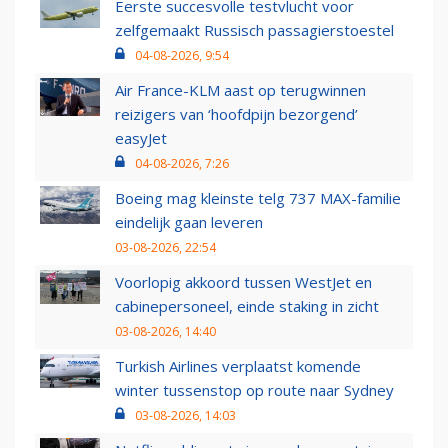
Eerste succesvolle testvlucht voor
zelfgemaakt Russisch passagierstoestel
04-08-2026, 9:54
Air France-KLM aast op terugwinnen
reizigers van ‘hoofdpijn bezorgend’
easyJet
04-08-2026, 7:26
Boeing mag kleinste telg 737 MAX-familie
eindelijk gaan leveren
03-08-2026, 22:54
Voorlopig akkoord tussen WestJet en
cabinepersoneel, einde staking in zicht
03-08-2026, 14:40
Turkish Airlines verplaatst komende
winter tussenstop op route naar Sydney
03-08-2026, 14:03