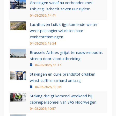
Groningen vanaf nu verbonden met
Esbjerg: 'scheelt zeven uur rijden'
04-08-2026, 14:41
Luchthaven Luik krijgt komende winter
weer passagiersvluchten naar
zonbestemmingen
04-08-2026, 13:54
Brussels Airlines grijpt ternauwernood in:
streep door vlootuitbreiding
04-08-2026, 11:47
Stakingen en dure brandstof drukken
winst Lufthansa hard omlaag
04-08-2026, 11:38
Staking dreigt komend weekend bij
cabinepersoneel van SAS Noorwegen
04-08-2026, 10:57