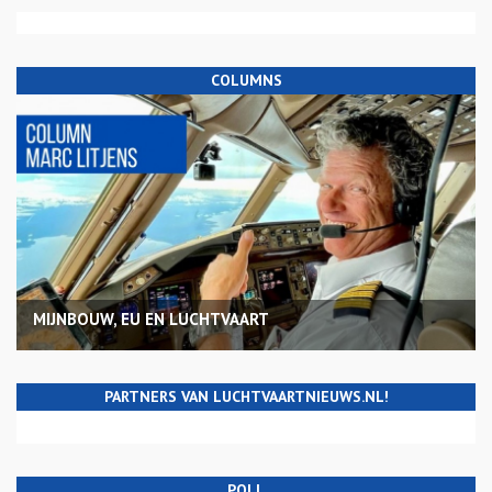
COLUMNS
MIJNBOUW, EU EN LUCHTVAART
PARTNERS VAN LUCHTVAARTNIEUWS.NL!
POLL