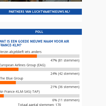
PARTNERS VAN LUCHTVAARTNIEUWS.NL!
POLL
WAT IS EEN GOEDE NIEUWE NAAM VOOR AIR
FRANCE-KLM?
Verzin alsjeblieft iets anders
47% (81 stemmen)
European Airlines Group (EAG)
24% (42 stemmen)
The Blue Group
21% (36 stemmen)
Air-France-KLM-SAS(-TAP)
6% (11 stemmen)
Totaal aantal stemmen: 170