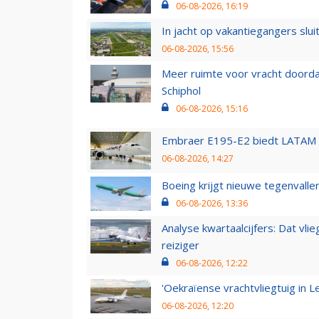
06-08-2026, 16:19
In jacht op vakantiegangers slui
06-08-2026, 15:56
Meer ruimte voor vracht doorda
Schiphol
06-08-2026, 15:16
Embraer E195-E2 biedt LATAM k
06-08-2026, 14:27
Boeing krijgt nieuwe tegenvall
06-08-2026, 13:36
Analyse kwartaalcijfers: Dat vl
reiziger
06-08-2026, 12:22
'Oekraïense vrachtvliegtuig in Le
06-08-2026, 12:20