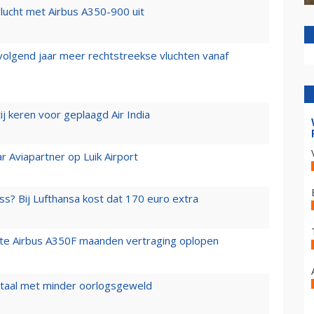
lucht met Airbus A350-900 uit
 volgend jaar meer rechtstreekse vluchten vanaf
j keren voor geplaagd Air India
r Aviapartner op Luik Airport
ss? Bij Lufthansa kost dat 170 euro extra
rste Airbus A350F maanden vertraging oplopen
wartaal met minder oorlogsgeweld