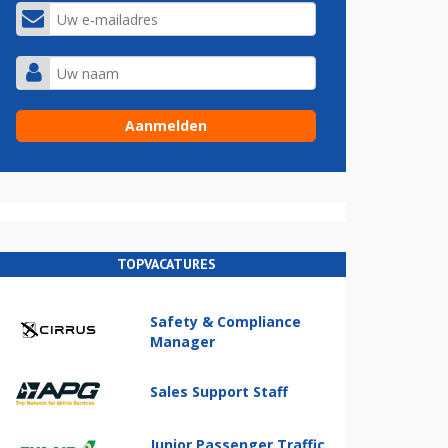
TOPVACATURES
Safety & Compliance
Manager
Sales Support Staff
Junior Passenger Traffic