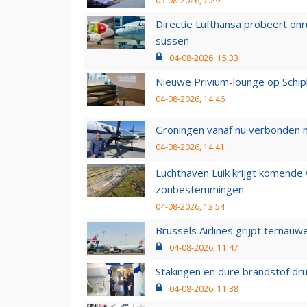
05-08-2026, 7:29
Directie Lufthansa probeert on
sussen
04-08-2026, 15:33
Nieuwe Privium-lounge op Schip
04-08-2026, 14:46
Groningen vanaf nu verbonden me
04-08-2026, 14:41
Luchthaven Luik krijgt komende
zonbestemmingen
04-08-2026, 13:54
Brussels Airlines grijpt ternauw
04-08-2026, 11:47
Stakingen en dure brandstof dr
04-08-2026, 11:38