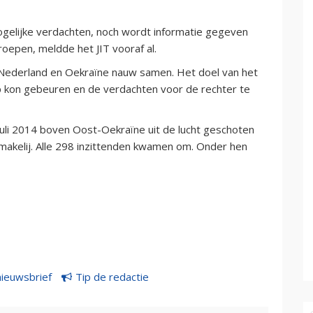
elijke verdachten, noch wordt informatie gegeven
oepen, meldde het JIT vooraf al.
ë, Nederland en Oekraïne nauw samen. Het doel van het
 kon gebeuren en de verdachten voor de rechter te
 juli 2014 boven Oost-Oekraïne uit de lucht geschoten
akelij. Alle 298 inzittenden kwamen om. Onder hen
nieuwsbrief
Tip de redactie