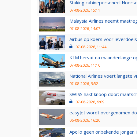
Staking cabinepersoneel Noorse
07-08-2026, 15:11
Malaysia Airlines neemt maatreg
07-08-2026, 14:07
Airbus op koers voor leverdoelst
07-08-2026, 11:44
KLM hervat na maandenlange ops
07-08-2026, 11:10
National Airlines voert langste 
07-08-2026, 9:52
SWISS hakt knoop door: maatsc
07-08-2026, 9:09
easyJet wordt overgenomen door
06-08-2026, 16:20
Apollo geen onbekende jongen i