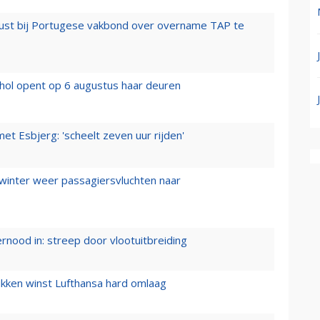
rust bij Portugese vakbond over overname TAP te
hol opent op 6 augustus haar deuren
t Esbjerg: 'scheelt zeven uur rijden'
 winter weer passagiersvluchten naar
ernood in: streep door vlootuitbreiding
ukken winst Lufthansa hard omlaag