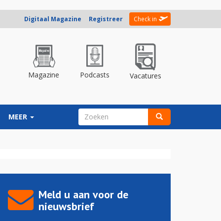
Digitaal Magazine
Registreer
Check in
Magazine
Podcasts
Vacatures
ZOEKVELD
MEER
Zoeken
Meld u aan voor de
nieuwsbrief