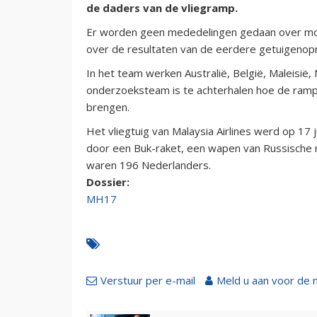
de daders van de vliegramp.
Er worden geen mededelingen gedaan over mog
over de resultaten van de eerdere getuigenopr
In het team werken Australië, België, Maleisi
onderzoeksteam is te achterhalen hoe de ramp
brengen.
Het vliegtuig van Malaysia Airlines werd op 17
door een Buk-raket, een wapen van Russische m
waren 196 Nederlanders.
Dossier:
MH17
Verstuur per e-mail
Meld u aan voor de 