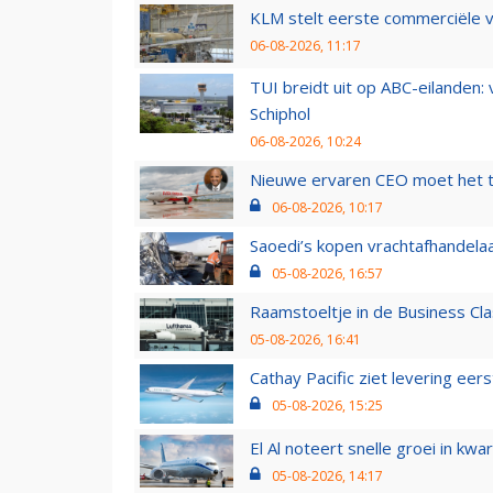
KLM stelt eerste commerciële v
06-08-2026, 11:17
TUI breidt uit op ABC-eilanden:
Schiphol
06-08-2026, 10:24
Nieuwe ervaren CEO moet het ti
06-08-2026, 10:17
Saoedi’s kopen vrachtafhandelaa
05-08-2026, 16:57
Raamstoeltje in de Business Cla
05-08-2026, 16:41
Cathay Pacific ziet levering ee
05-08-2026, 15:25
El Al noteert snelle groei in k
05-08-2026, 14:17