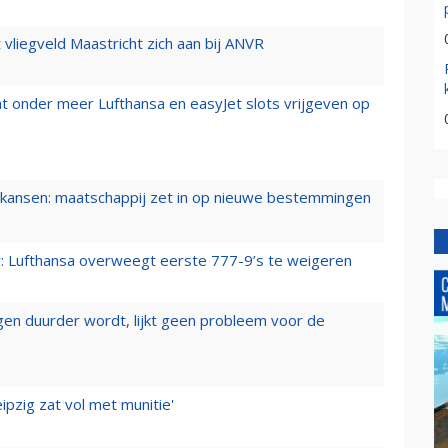
t vliegveld Maastricht zich aan bij ANVR
t onder meer Lufthansa en easyJet slots vrijgeven op
ansen: maatschappij zet in op nieuwe bestemmingen
er: Lufthansa overweegt eerste 777-9’s te weigeren
iegen duurder wordt, lijkt geen probleem voor de
ipzig zat vol met munitie'