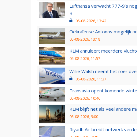
Lufthansa verwacht 777-9’s nog
B
05-08-2026, 13:42
Oekraïense Antonov mogelijk on
05-08-2026, 13:18
KLM annuleert meerdere vluchte
05-08-2026, 11:57
Willie Walsh neemt het roer over
05-08-2026, 11:37
Transavia opent komende winter
05-08-2026, 10:46
KLM blijft net als veel andere m
05-08-2026, 9:00
Riyadh Air breidt netwerk verd