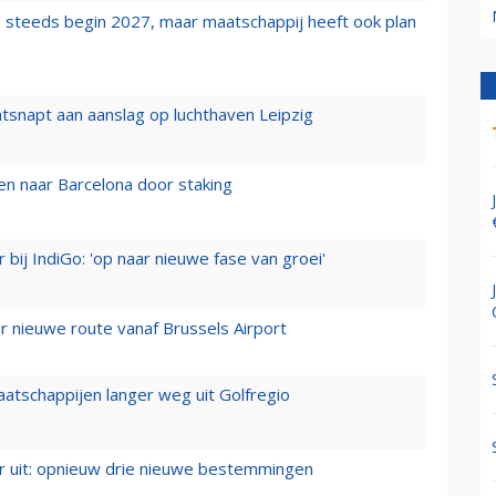
 steeds begin 2027, maar maatschappij heeft ook plan
tsnapt aan aanslag op luchthaven Leipzig
n naar Barcelona door staking
 bij IndiGo: 'op naar nieuwe fase van groei'
 nieuwe route vanaf Brussels Airport
aatschappijen langer weg uit Golfregio
er uit: opnieuw drie nieuwe bestemmingen