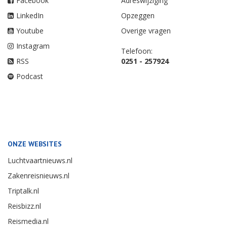
Facebook
Adreswijziging
LinkedIn
Opzeggen
Youtube
Overige vragen
Instagram
Telefoon:
RSS
0251 - 257924
Podcast
ONZE WEBSITES
Luchtvaartnieuws.nl
Zakenreisnieuws.nl
Triptalk.nl
Reisbizz.nl
Reismedia.nl