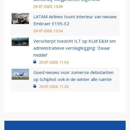
29-07-2026, 14:09
LATAM Airlines toont interieur van nieuwe
Embraer E195-E2
29-07-2026, 13:34
Verscherpt toezicht ILT op KLM E&M om
administratieve verslaglegging: ‘Zwaar
middel’
29-07-2026, 11:54
Goed nieuws voor zomerse debutanten
op Schiphol: ook in de winter alle ruimte
29-07-2026, 11:20