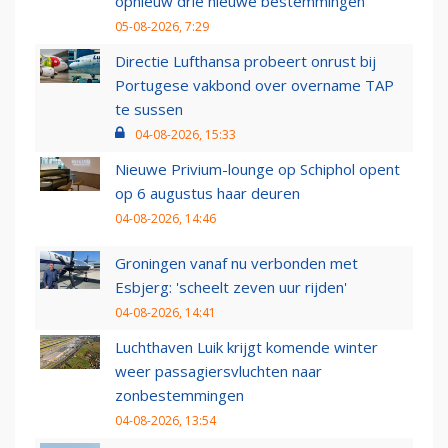
opnieuw drie nieuwe bestemmingen
05-08-2026, 7:29
Directie Lufthansa probeert onrust bij
Portugese vakbond over overname TAP
te sussen
04-08-2026, 15:33
Nieuwe Privium-lounge op Schiphol opent
op 6 augustus haar deuren
04-08-2026, 14:46
Groningen vanaf nu verbonden met
Esbjerg: 'scheelt zeven uur rijden'
04-08-2026, 14:41
Luchthaven Luik krijgt komende winter
weer passagiersvluchten naar
zonbestemmingen
04-08-2026, 13:54