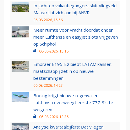
In jacht op vakantiegangers sluit vliegveld
Maastricht zich aan bij ANVR
06-08-2026, 15:56
Meer ruimte voor vracht doordat onder
meer Lufthansa en easyJet slots vrijgeven
op Schiphol
06-08-2026, 15:16
Embraer E195-E2 biedt LATAM kansen:
maatschappij zet in op nieuwe
bestemmingen
06-08-2026, 14:27
Boeing krijgt nieuwe tegenvaller:
Lufthansa overweegt eerste 777-9’s te
weigeren
06-08-2026, 13:36
Analyse kwartaalcijfers: Dat vliegen