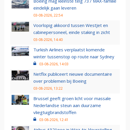
Boeing mag kleinste telg 737 MAX-familie
eindelijk gaan leveren
03-08-2026, 22:54
Voorlopig akkoord tussen WestJet en
cabinepersoneel, einde staking in zicht
03-08-2026, 14:40
Turkish Airlines verplaatst komende
winter tussenstop op route naar Sydney
03-08-2026, 14:03
Netflix publiceert nieuwe documentaire
over problemen bij Boeing
03-08-2026, 13:22
Brussel geeft groen licht voor massale
Nederlandse steun aan duurzame
vliegtuigbrandstoffen
03-08-2026, 12:41
Airbus A321neo in Wizz Air-kleurstelling