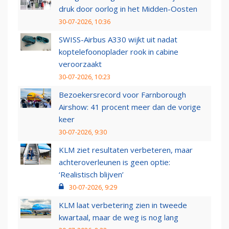
druk door oorlog in het Midden-Oosten
30-07-2026, 10:36
SWISS-Airbus A330 wijkt uit nadat
koptelefoonoplader rook in cabine
veroorzaakt
30-07-2026, 10:23
Bezoekersrecord voor Farnborough
Airshow: 41 procent meer dan de vorige
keer
30-07-2026, 9:30
KLM ziet resultaten verbeteren, maar
achteroverleunen is geen optie:
‘Realistisch blijven’
30-07-2026, 9:29
KLM laat verbetering zien in tweede
kwartaal, maar de weg is nog lang