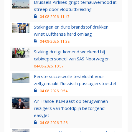
Brussels Airlines grijpt ternauwernood in:
streep door vlootuitbreiding
04-08-2026, 11:47
Stakingen en dure brandstof drukken
winst Lufthansa hard omlaag
04-08-2026, 11:38
Staking dreigt komend weekend bij
cabinepersoneel van SAS Noorwegen
04-08-2026, 10:57
Eerste succesvolle testvlucht voor
zelfgemaakt Russisch passagierstoestel
04-08-2026, 9:54
Air France-KLM aast op terugwinnen
reizigers van ‘hoofdpijn bezorgend’
easyJet
04-08-2026, 7:26