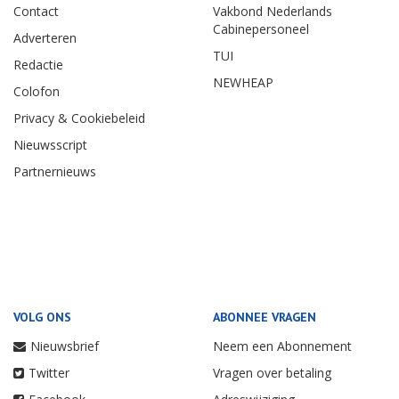
Contact
Vakbond Nederlands
Cabinepersoneel
Adverteren
TUI
Redactie
NEWHEAP
Colofon
Privacy & Cookiebeleid
Nieuwsscript
Partnernieuws
VOLG ONS
ABONNEE VRAGEN
Nieuwsbrief
Neem een Abonnement
Twitter
Vragen over betaling