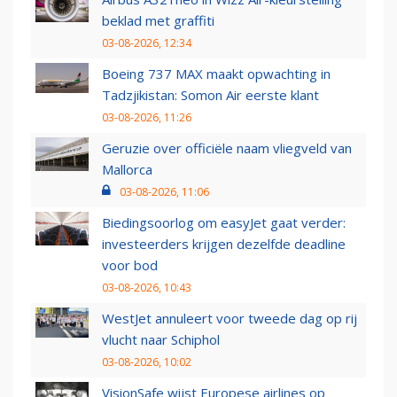
beklad met graffiti
03-08-2026, 12:34
Boeing 737 MAX maakt opwachting in
Tadzjikistan: Somon Air eerste klant
03-08-2026, 11:26
Geruzie over officiële naam vliegveld van
Mallorca
03-08-2026, 11:06
Biedingsoorlog om easyJet gaat verder:
investeerders krijgen dezelfde deadline
voor bod
03-08-2026, 10:43
WestJet annuleert voor tweede dag op rij
vlucht naar Schiphol
03-08-2026, 10:02
VisionSafe wijst Europese airlines op