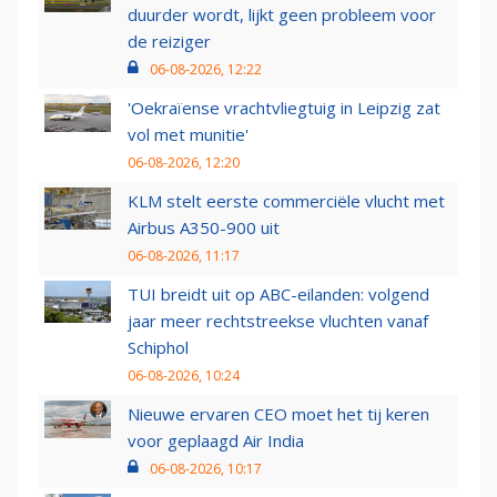
duurder wordt, lijkt geen probleem voor
de reiziger
06-08-2026, 12:22
'Oekraïense vrachtvliegtuig in Leipzig zat
vol met munitie'
06-08-2026, 12:20
KLM stelt eerste commerciële vlucht met
Airbus A350-900 uit
06-08-2026, 11:17
TUI breidt uit op ABC-eilanden: volgend
jaar meer rechtstreekse vluchten vanaf
Schiphol
06-08-2026, 10:24
Nieuwe ervaren CEO moet het tij keren
voor geplaagd Air India
06-08-2026, 10:17