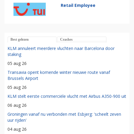
Retail Employee
Best gelezen
Crashes
KLM annuleert meerdere vluchten naar Barcelona door
staking
05 aug 26
Transavia opent komende winter nieuwe route vanaf
Brussels Airport
05 aug 26
KLM stelt eerste commerciële vlucht met Airbus A350-900 uit
06 aug 26
Groningen vanaf nu verbonden met Esbjerg: 'scheelt zeven
uur rijden'
04 aug 26