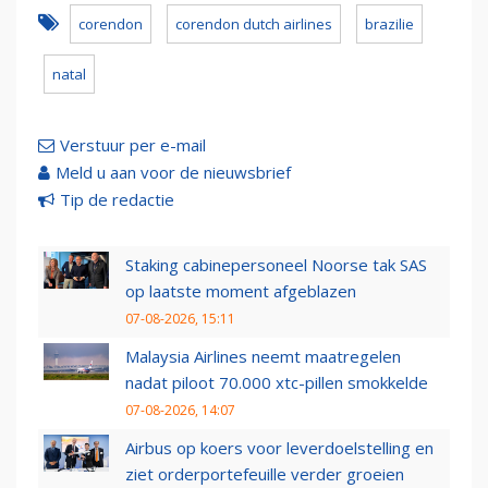
corendon
corendon dutch airlines
brazilie
natal
Verstuur per e-mail
Meld u aan voor de nieuwsbrief
Tip de redactie
Staking cabinepersoneel Noorse tak SAS
op laatste moment afgeblazen
07-08-2026, 15:11
Malaysia Airlines neemt maatregelen
nadat piloot 70.000 xtc-pillen smokkelde
07-08-2026, 14:07
Airbus op koers voor leverdoelstelling en
ziet orderportefeuille verder groeien