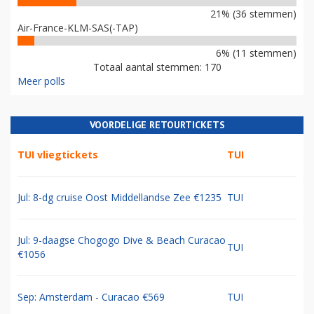
21% (36 stemmen)
Air-France-KLM-SAS(-TAP)
6% (11 stemmen)
Totaal aantal stemmen: 170
Meer polls
VOORDELIGE RETOURTICKETS
TUI vliegtickets
TUI
Jul: 8-dg cruise Oost Middellandse Zee €1235
TUI
Jul: 9-daagse Chogogo Dive & Beach Curacao
TUI
€1056
Sep: Amsterdam - Curacao €569
TUI