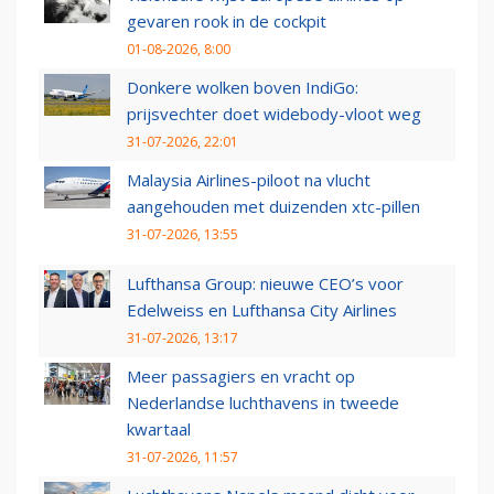
gevaren rook in de cockpit
01-08-2026, 8:00
Donkere wolken boven IndiGo:
prijsvechter doet widebody-vloot weg
31-07-2026, 22:01
Malaysia Airlines-piloot na vlucht
aangehouden met duizenden xtc-pillen
31-07-2026, 13:55
Lufthansa Group: nieuwe CEO’s voor
Edelweiss en Lufthansa City Airlines
31-07-2026, 13:17
Meer passagiers en vracht op
Nederlandse luchthavens in tweede
kwartaal
31-07-2026, 11:57