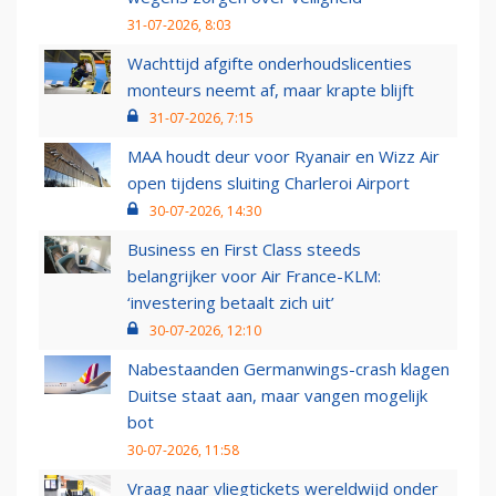
31-07-2026, 8:03
Wachttijd afgifte onderhoudslicenties
monteurs neemt af, maar krapte blijft
31-07-2026, 7:15
MAA houdt deur voor Ryanair en Wizz Air
open tijdens sluiting Charleroi Airport
30-07-2026, 14:30
Business en First Class steeds
belangrijker voor Air France-KLM:
‘investering betaalt zich uit’
30-07-2026, 12:10
Nabestaanden Germanwings-crash klagen
Duitse staat aan, maar vangen mogelijk
bot
30-07-2026, 11:58
Vraag naar vliegtickets wereldwijd onder