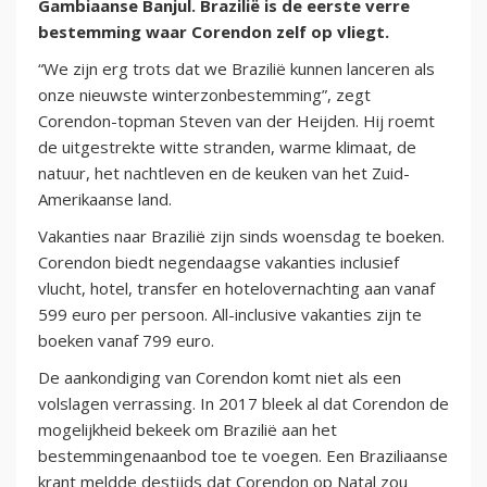
Gambiaanse Banjul. Brazilië is de eerste verre
bestemming waar Corendon zelf op vliegt.
“We zijn erg trots dat we Brazilië kunnen lanceren als
onze nieuwste winterzonbestemming”, zegt
Corendon-topman Steven van der Heijden. Hij roemt
de uitgestrekte witte stranden, warme klimaat, de
natuur, het nachtleven en de keuken van het Zuid-
Amerikaanse land.
Vakanties naar Brazilië zijn sinds woensdag te boeken.
Corendon biedt negendaagse vakanties inclusief
vlucht, hotel, transfer en hotelovernachting aan vanaf
599 euro per persoon. All-inclusive vakanties zijn te
boeken vanaf 799 euro.
De aankondiging van Corendon komt niet als een
volslagen verrassing. In 2017 bleek al dat Corendon de
mogelijkheid bekeek om Brazilië aan het
bestemmingenaanbod toe te voegen. Een Braziliaanse
krant meldde destijds dat Corendon op Natal zou