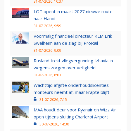
31-07-2026, 10:37
LOT opent in maart 2027 nieuwe route
naar Hanoi
31-07-2026, 9:59
Voormalig financieel directeur KLM Erik
Swelheim aan de slag bij ProRail
31-07-2026, 9:09
Rusland trekt vliegvergunning Izhavia in
wegens zorgen over veiligheid
31-07-2026, 8:03
Wachttijd afgifte onderhoudslicenties
monteurs neemt af, maar krapte blijft
31-07-2026, 7:15
MAA houdt deur voor Ryanair en Wizz Air
open tijdens sluiting Charleroi Airport
30-07-2026, 14:30