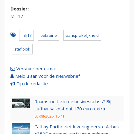
Dossier:
MH17
mh17
oekraine
aansprakelijkheid
stef blok
Verstuur per e-mail
Meld u aan voor de nieuwsbrief
Tip de redactie
Raamstoeltje in de businessclass? Bij
Lufthansa kost dat 170 euro extra
05-08-2026, 16:41
Cathay Pacific ziet levering eerste Airbus
A350F maanden vertraging oplopen