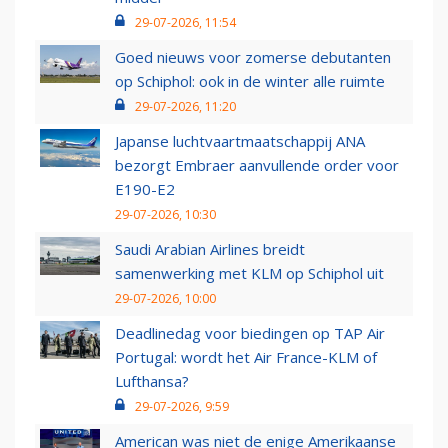
29-07-2026, 11:54
Goed nieuws voor zomerse debutanten
op Schiphol: ook in de winter alle ruimte
29-07-2026, 11:20
Japanse luchtvaartmaatschappij ANA
bezorgt Embraer aanvullende order voor
E190-E2
29-07-2026, 10:30
Saudi Arabian Airlines breidt
samenwerking met KLM op Schiphol uit
29-07-2026, 10:00
Deadlinedag voor biedingen op TAP Air
Portugal: wordt het Air France-KLM of
Lufthansa?
29-07-2026, 9:59
American was niet de enige Amerikaanse