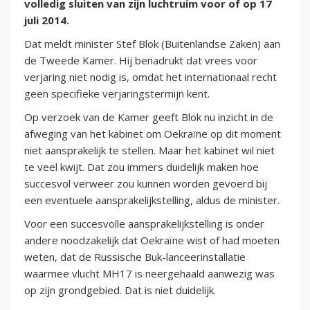
volledig sluiten van zijn luchtruim voor of op 17
juli 2014.
Dat meldt minister Stef Blok (Buitenlandse Zaken) aan
de Tweede Kamer. Hij benadrukt dat vrees voor
verjaring niet nodig is, omdat het internationaal recht
geen specifieke verjaringstermijn kent.
Op verzoek van de Kamer geeft Blok nu inzicht in de
afweging van het kabinet om Oekraïne op dit moment
niet aansprakelijk te stellen. Maar het kabinet wil niet
te veel kwijt. Dat zou immers duidelijk maken hoe
succesvol verweer zou kunnen worden gevoerd bij
een eventuele aansprakelijkstelling, aldus de minister.
Voor een succesvolle aansprakelijkstelling is onder
andere noodzakelijk dat Oekraïne wist of had moeten
weten, dat de Russische Buk-lanceerinstallatie
waarmee vlucht MH17 is neergehaald aanwezig was
op zijn grondgebied. Dat is niet duidelijk.