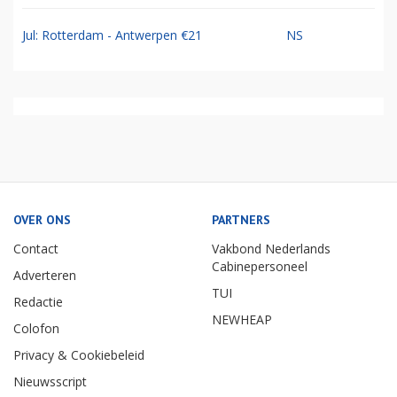
Jul: Rotterdam - Antwerpen €21
NS
OVER ONS
PARTNERS
Contact
Vakbond Nederlands
Cabinepersoneel
Adverteren
TUI
Redactie
NEWHEAP
Colofon
Privacy & Cookiebeleid
Nieuwsscript