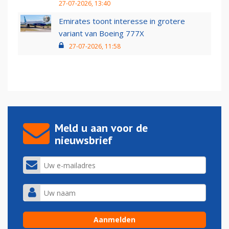
27-07-2026, 13:40
Emirates toont interesse in grotere
variant van Boeing 777X
27-07-2026, 11:58
Meld u aan voor de
nieuwsbrief