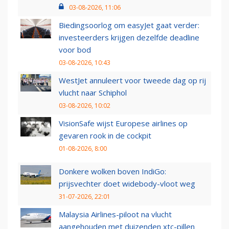
03-08-2026, 11:06
Biedingsoorlog om easyJet gaat verder:
investeerders krijgen dezelfde deadline
voor bod
03-08-2026, 10:43
WestJet annuleert voor tweede dag op rij
vlucht naar Schiphol
03-08-2026, 10:02
VisionSafe wijst Europese airlines op
gevaren rook in de cockpit
01-08-2026, 8:00
Donkere wolken boven IndiGo:
prijsvechter doet widebody-vloot weg
31-07-2026, 22:01
Malaysia Airlines-piloot na vlucht
aangehouden met duizenden xtc-pillen