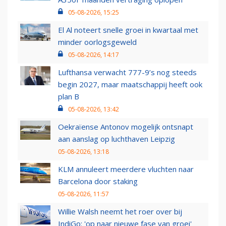
05-08-2026, 15:25
El Al noteert snelle groei in kwartaal met
minder oorlogsgeweld
05-08-2026, 14:17
Lufthansa verwacht 777-9’s nog steeds
begin 2027, maar maatschappij heeft ook
plan B
05-08-2026, 13:42
Oekraïense Antonov mogelijk ontsnapt
aan aanslag op luchthaven Leipzig
05-08-2026, 13:18
KLM annuleert meerdere vluchten naar
Barcelona door staking
05-08-2026, 11:57
Willie Walsh neemt het roer over bij
IndiGo: 'op naar nieuwe fase van groei'