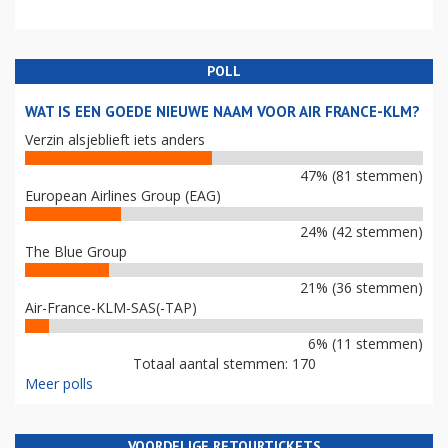
POLL
WAT IS EEN GOEDE NIEUWE NAAM VOOR AIR FRANCE-KLM?
Verzin alsjeblieft iets anders
47% (81 stemmen)
European Airlines Group (EAG)
24% (42 stemmen)
The Blue Group
21% (36 stemmen)
Air-France-KLM-SAS(-TAP)
6% (11 stemmen)
Totaal aantal stemmen: 170
Meer polls
VOORDELIGE RETOURTICKETS