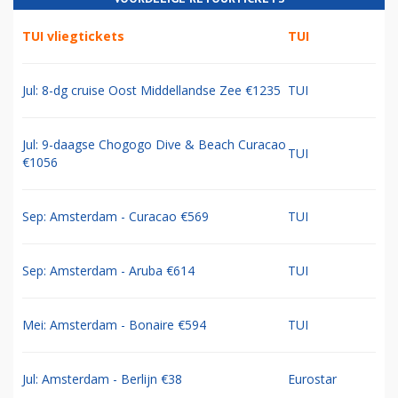
TUI vliegtickets
TUI
Jul: 8-dg cruise Oost Middellandse Zee €1235
TUI
Jul: 9-daagse Chogogo Dive & Beach Curacao
TUI
€1056
Sep: Amsterdam - Curacao €569
TUI
Sep: Amsterdam - Aruba €614
TUI
Mei: Amsterdam - Bonaire €594
TUI
Jul: Amsterdam - Berlijn €38
Eurostar