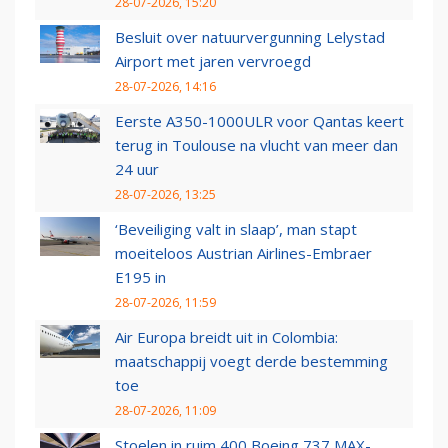
28-07-2026, 15:20
Besluit over natuurvergunning Lelystad
Airport met jaren vervroegd
28-07-2026, 14:16
Eerste A350-1000ULR voor Qantas keert
terug in Toulouse na vlucht van meer dan
24 uur
28-07-2026, 13:25
‘Beveiliging valt in slaap’, man stapt
moeiteloos Austrian Airlines-Embraer
E195 in
28-07-2026, 11:59
Air Europa breidt uit in Colombia:
maatschappij voegt derde bestemming
toe
28-07-2026, 11:09
Stoelen in ruim 400 Boeing 737 MAX-