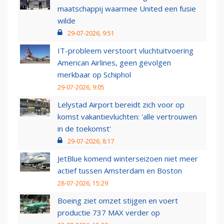
maatschappij waarmee United een fusie
wilde
29-07-2026, 9:51
IT-probleem verstoort vluchtuitvoering
American Airlines, geen gevolgen
merkbaar op Schiphol
29-07-2026, 9:05
Lelystad Airport bereidt zich voor op
komst vakantievluchten: 'alle vertrouwen
in de toekomst'
29-07-2026, 8:17
JetBlue komend winterseizoen niet meer
actief tussen Amsterdam en Boston
28-07-2026, 15:29
Boeing ziet omzet stijgen en voert
productie 737 MAX verder op