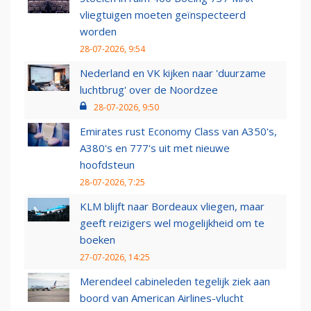
vliegtuigen moeten geïnspecteerd
worden
28-07-2026, 9:54
Nederland en VK kijken naar 'duurzame
luchtbrug' over de Noordzee
28-07-2026, 9:50
Emirates rust Economy Class van A350's,
A380's en 777's uit met nieuwe
hoofdsteun
28-07-2026, 7:25
KLM blijft naar Bordeaux vliegen, maar
geeft reizigers wel mogelijkheid om te
boeken
27-07-2026, 14:25
Merendeel cabineleden tegelijk ziek aan
boord van American Airlines-vlucht