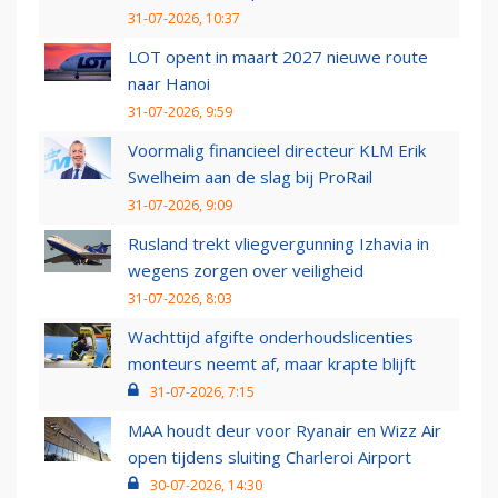
31-07-2026, 10:37
LOT opent in maart 2027 nieuwe route
naar Hanoi
31-07-2026, 9:59
Voormalig financieel directeur KLM Erik
Swelheim aan de slag bij ProRail
31-07-2026, 9:09
Rusland trekt vliegvergunning Izhavia in
wegens zorgen over veiligheid
31-07-2026, 8:03
Wachttijd afgifte onderhoudslicenties
monteurs neemt af, maar krapte blijft
31-07-2026, 7:15
MAA houdt deur voor Ryanair en Wizz Air
open tijdens sluiting Charleroi Airport
30-07-2026, 14:30