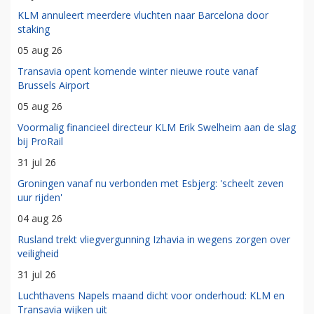
KLM annuleert meerdere vluchten naar Barcelona door
staking
05 aug 26
Transavia opent komende winter nieuwe route vanaf
Brussels Airport
05 aug 26
Voormalig financieel directeur KLM Erik Swelheim aan de slag
bij ProRail
31 jul 26
Groningen vanaf nu verbonden met Esbjerg: 'scheelt zeven
uur rijden'
04 aug 26
Rusland trekt vliegvergunning Izhavia in wegens zorgen over
veiligheid
31 jul 26
Luchthavens Napels maand dicht voor onderhoud: KLM en
Transavia wijken uit