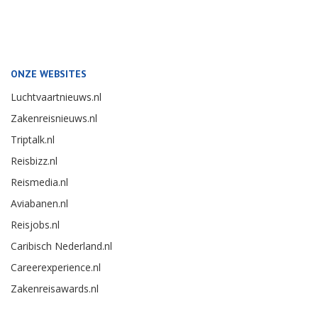
ONZE WEBSITES
Luchtvaartnieuws.nl
Zakenreisnieuws.nl
Triptalk.nl
Reisbizz.nl
Reismedia.nl
Aviabanen.nl
Reisjobs.nl
Caribisch Nederland.nl
Careerexperience.nl
Zakenreisawards.nl