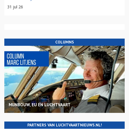
31 jul 26
COLUMNS
MIJNBOUW, EU EN LUCHTVAART
PARTNERS VAN LUCHTVAARTNIEUWS.NL!