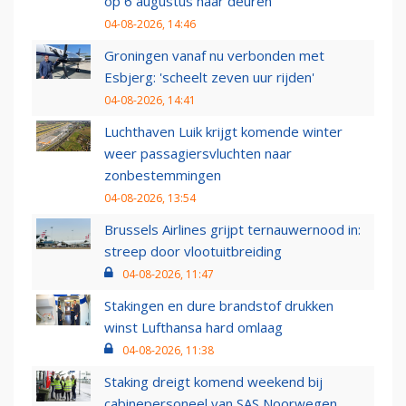
op 6 augustus haar deuren
04-08-2026, 14:46
Groningen vanaf nu verbonden met
Esbjerg: 'scheelt zeven uur rijden'
04-08-2026, 14:41
Luchthaven Luik krijgt komende winter
weer passagiersvluchten naar
zonbestemmingen
04-08-2026, 13:54
Brussels Airlines grijpt ternauwernood in:
streep door vlootuitbreiding
04-08-2026, 11:47
Stakingen en dure brandstof drukken
winst Lufthansa hard omlaag
04-08-2026, 11:38
Staking dreigt komend weekend bij
cabinepersoneel van SAS Noorwegen