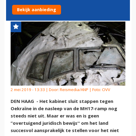
AANSPRAKELIJK VOOR MH17
Bekijk aanbieding
2 mei 2019 - 13:33 | Door:
Reismedia/ANP
| Foto: OVV
DEN HAAG - Het kabinet sluit stappen tegen
Oekraïne in de nasleep van de MH17-ramp nog
steeds niet uit. Maar er was en is geen
“overtuigend juridisch bewijs'' om het land
succesvol aansprakelijk te stellen voor het niet