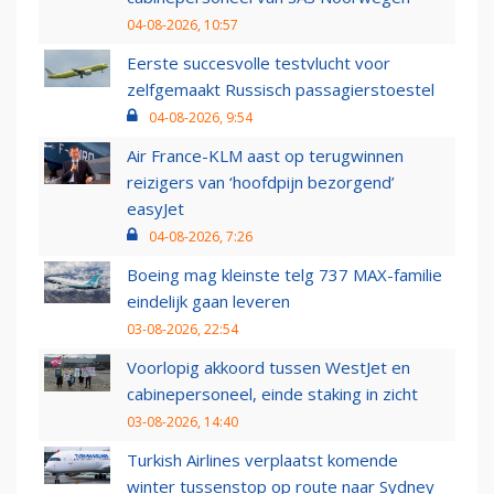
04-08-2026, 10:57
Eerste succesvolle testvlucht voor
zelfgemaakt Russisch passagierstoestel
04-08-2026, 9:54
Air France-KLM aast op terugwinnen
reizigers van ‘hoofdpijn bezorgend’
easyJet
04-08-2026, 7:26
Boeing mag kleinste telg 737 MAX-familie
eindelijk gaan leveren
03-08-2026, 22:54
Voorlopig akkoord tussen WestJet en
cabinepersoneel, einde staking in zicht
03-08-2026, 14:40
Turkish Airlines verplaatst komende
winter tussenstop op route naar Sydney