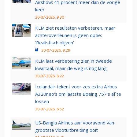
Airshow: 41 procent meer dan de vorige
keer
30-07-2026, 9:30
KLM ziet resultaten verbeteren, maar
achteroverleunen is geen optie:
‘Realistisch blijven’
30-07-2026, 9:29
KLM laat verbetering zien in tweede
kwartaal, maar de weg is nog lang
30-07-2026, 8:22
Icelandair tekent voor zes extra Airbus
A320neo's om laatste Boeing 757's af te
lossen
30-07-2026, 6:52
US-Bangla Airlines aan vooravond van
grootste vlootuitbreiding ooit