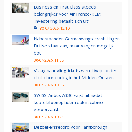
Business en First Class steeds
belangrijker voor Air France-KLM:
‘investering betaalt zich uit’
30-07-2026, 12:10
Nabestaanden Germanwings-crash klagen
Duitse staat aan, maar vangen mogelijk
bot
30-07-2026, 11:58
Vraag naar vliegtickets wereldwijd onder
druk door oorlog in het Midden-Oosten
30-07-2026, 10:36
SWISS-Airbus A330 wijkt uit nadat
koptelefoonoplader rook in cabine
veroorzaakt
30-07-2026, 10:23
Bezoekersrecord voor Farnborough