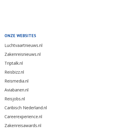
ONZE WEBSITES
Luchtvaartnieuws.nl
Zakenreisnieuws.nl
Triptalk.nl
Reisbizz.nl
Reismedia.nl
Aviabanen.nl
Reisjobs.nl
Caribisch Nederland.nl
Careerexperience.nl
Zakenreisawards.nl