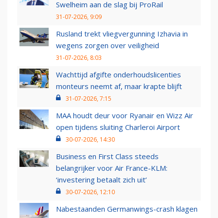
Swelheim aan de slag bij ProRail
31-07-2026, 9:09
Rusland trekt vliegvergunning Izhavia in
wegens zorgen over veiligheid
31-07-2026, 8:03
Wachttijd afgifte onderhoudslicenties
monteurs neemt af, maar krapte blijft
31-07-2026, 7:15
MAA houdt deur voor Ryanair en Wizz Air
open tijdens sluiting Charleroi Airport
30-07-2026, 14:30
Business en First Class steeds
belangrijker voor Air France-KLM:
‘investering betaalt zich uit’
30-07-2026, 12:10
Nabestaanden Germanwings-crash klagen