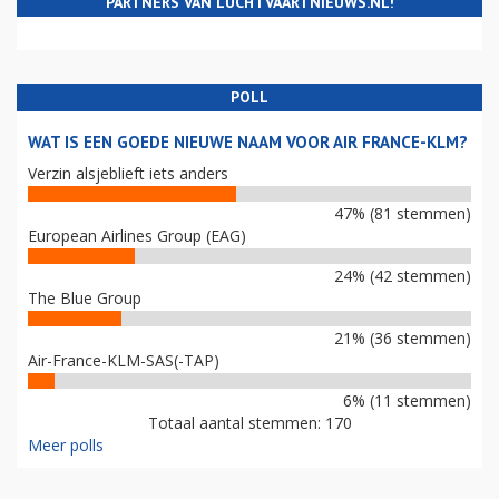
PARTNERS VAN LUCHTVAARTNIEUWS.NL!
POLL
WAT IS EEN GOEDE NIEUWE NAAM VOOR AIR FRANCE-KLM?
Verzin alsjeblieft iets anders
47% (81 stemmen)
European Airlines Group (EAG)
24% (42 stemmen)
The Blue Group
21% (36 stemmen)
Air-France-KLM-SAS(-TAP)
6% (11 stemmen)
Totaal aantal stemmen: 170
Meer polls