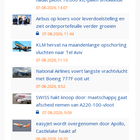
07-08-2026, 14:07
Airbus op koers voor leverdoelstelling en
ziet orderportefeuille verder groeien
07-08-2026, 11:44
KLM hervat na maandenlange opschorting
vluchten naar Tel Aviv
07-08-2026, 11:10
National Airlines voert langste vrachtvlucht
met Boeing 777F ooit uit
07-08-2026, 9:52
SWISS hakt knoop door: maatschappij gaat
afscheid nemen van A220-100-vloot
07-08-2026, 9:09
easyJet wordt overgenomen door Apollo,
Castlelake haakt af
06-08-2026, 16:20