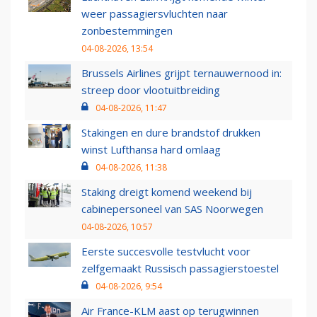
weer passagiersvluchten naar
zonbestemmingen
04-08-2026, 13:54
Brussels Airlines grijpt ternauwernood in:
streep door vlootuitbreiding
04-08-2026, 11:47
Stakingen en dure brandstof drukken
winst Lufthansa hard omlaag
04-08-2026, 11:38
Staking dreigt komend weekend bij
cabinepersoneel van SAS Noorwegen
04-08-2026, 10:57
Eerste succesvolle testvlucht voor
zelfgemaakt Russisch passagierstoestel
04-08-2026, 9:54
Air France-KLM aast op terugwinnen