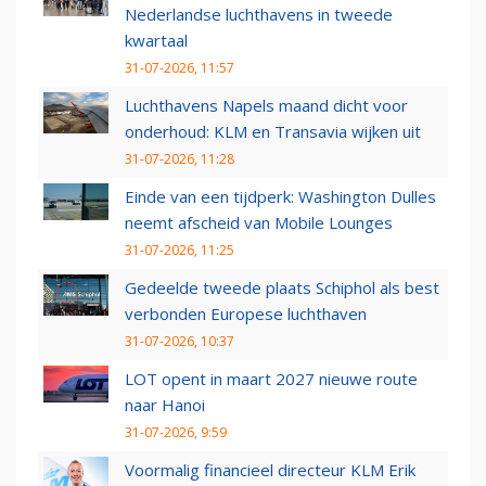
Nederlandse luchthavens in tweede
kwartaal
31-07-2026, 11:57
Luchthavens Napels maand dicht voor
onderhoud: KLM en Transavia wijken uit
31-07-2026, 11:28
Einde van een tijdperk: Washington Dulles
neemt afscheid van Mobile Lounges
31-07-2026, 11:25
Gedeelde tweede plaats Schiphol als best
verbonden Europese luchthaven
31-07-2026, 10:37
LOT opent in maart 2027 nieuwe route
naar Hanoi
31-07-2026, 9:59
Voormalig financieel directeur KLM Erik