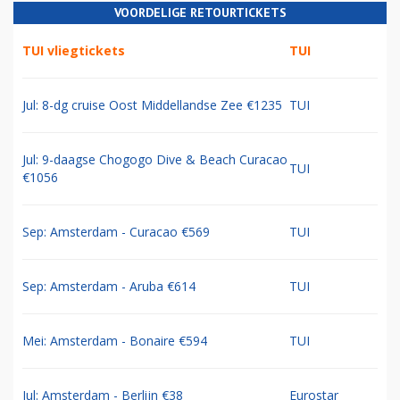
VOORDELIGE RETOURTICKETS
TUI vliegtickets
TUI
Jul: 8-dg cruise Oost Middellandse Zee €1235
TUI
Jul: 9-daagse Chogogo Dive & Beach Curacao
TUI
€1056
Sep: Amsterdam - Curacao €569
TUI
Sep: Amsterdam - Aruba €614
TUI
Mei: Amsterdam - Bonaire €594
TUI
Jul: Amsterdam - Berlijn €38
Eurostar