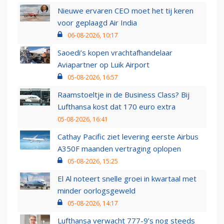
Nieuwe ervaren CEO moet het tij keren
voor geplaagd Air India
06-08-2026, 10:17
Saoedi’s kopen vrachtafhandelaar
Aviapartner op Luik Airport
05-08-2026, 16:57
Raamstoeltje in de Business Class? Bij
Lufthansa kost dat 170 euro extra
05-08-2026, 16:41
Cathay Pacific ziet levering eerste Airbus
A350F maanden vertraging oplopen
05-08-2026, 15:25
El Al noteert snelle groei in kwartaal met
minder oorlogsgeweld
05-08-2026, 14:17
Lufthansa verwacht 777-9’s nog steeds