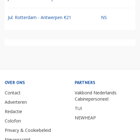
Jul: Rotterdam - Antwerpen €21
NS
OVER ONS
PARTNERS
Contact
Vakbond Nederlands
Cabinepersoneel
Adverteren
TUI
Redactie
NEWHEAP
Colofon
Privacy & Cookiebeleid
Nieuwsscript