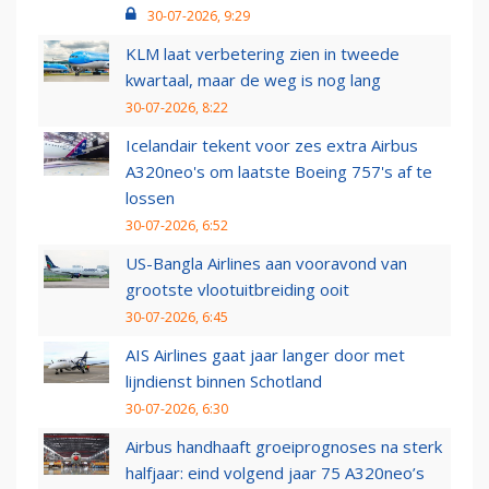
30-07-2026, 9:29
KLM laat verbetering zien in tweede
kwartaal, maar de weg is nog lang
30-07-2026, 8:22
Icelandair tekent voor zes extra Airbus
A320neo's om laatste Boeing 757's af te
lossen
30-07-2026, 6:52
US-Bangla Airlines aan vooravond van
grootste vlootuitbreiding ooit
30-07-2026, 6:45
AIS Airlines gaat jaar langer door met
lijndienst binnen Schotland
30-07-2026, 6:30
Airbus handhaaft groeiprognoses na sterk
halfjaar: eind volgend jaar 75 A320neo’s