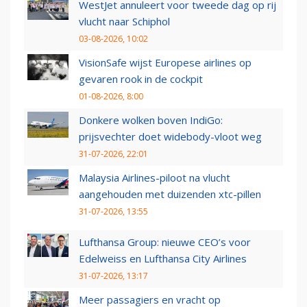
WestJet annuleert voor tweede dag op rij
vlucht naar Schiphol
03-08-2026, 10:02
VisionSafe wijst Europese airlines op
gevaren rook in de cockpit
01-08-2026, 8:00
Donkere wolken boven IndiGo:
prijsvechter doet widebody-vloot weg
31-07-2026, 22:01
Malaysia Airlines-piloot na vlucht
aangehouden met duizenden xtc-pillen
31-07-2026, 13:55
Lufthansa Group: nieuwe CEO’s voor
Edelweiss en Lufthansa City Airlines
31-07-2026, 13:17
Meer passagiers en vracht op