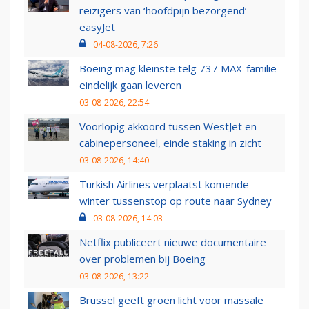
reizigers van ‘hoofdpijn bezorgend’
easyJet
04-08-2026, 7:26
Boeing mag kleinste telg 737 MAX-familie
eindelijk gaan leveren
03-08-2026, 22:54
Voorlopig akkoord tussen WestJet en
cabinepersoneel, einde staking in zicht
03-08-2026, 14:40
Turkish Airlines verplaatst komende
winter tussenstop op route naar Sydney
03-08-2026, 14:03
Netflix publiceert nieuwe documentaire
over problemen bij Boeing
03-08-2026, 13:22
Brussel geeft groen licht voor massale