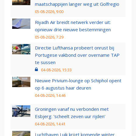
maatschappijen langer weg uit Golfregio
05-08-2026, 9:00
Riyadh Air breidt netwerk verder uit:
opnieuw drie nieuwe bestemmingen
05-08-2026, 7:29
Directie Lufthansa probeert onrust bij
Portugese vakbond over overname TAP
te sussen
04-08-2026, 15:33
Nieuwe Privium-lounge op Schiphol opent
op 6 augustus haar deuren
04-08-2026, 14:46
Groningen vanaf nu verbonden met
Esbjerg: 'scheelt zeven uur rijden'
04-08-2026, 14:41
Luchthaven Luik krijgt komende winter