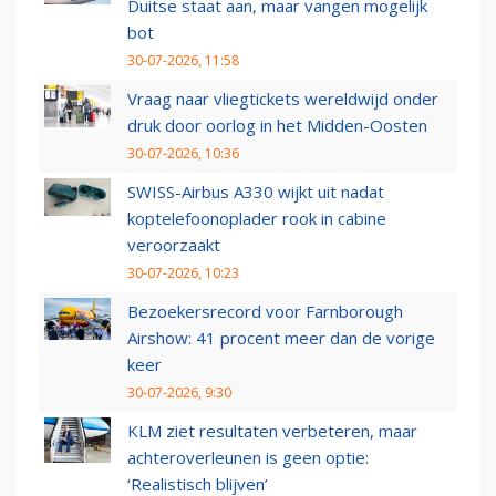
Duitse staat aan, maar vangen mogelijk
bot
30-07-2026, 11:58
Vraag naar vliegtickets wereldwijd onder
druk door oorlog in het Midden-Oosten
30-07-2026, 10:36
SWISS-Airbus A330 wijkt uit nadat
koptelefoonoplader rook in cabine
veroorzaakt
30-07-2026, 10:23
Bezoekersrecord voor Farnborough
Airshow: 41 procent meer dan de vorige
keer
30-07-2026, 9:30
KLM ziet resultaten verbeteren, maar
achteroverleunen is geen optie:
‘Realistisch blijven’