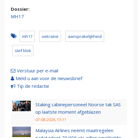
Dossier:
MH17
mh17
oekraine
aansprakelijkheid
stef blok
Verstuur per e-mail
Meld u aan voor de nieuwsbrief
Tip de redactie
Staking cabinepersoneel Noorse tak SAS
op laatste moment afgeblazen
07-08-2026, 15:11
Malaysia Airlines neemt maatregelen
nadat piloot 70.000 xtc-pillen smokkelde