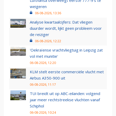
Lufthansa overweegt eerste 777-9’s te
weigeren
06-08-2026, 13:36
Analyse kwartaalcijfers: Dat vliegen
duurder wordt, lijkt geen probleem voor
de reiziger
06-08-2026, 12:22
'Oekraïense vrachtvliegtuig in Leipzig zat
vol met munitie'
06-08-2026, 12:20
KLM stelt eerste commerciële vlucht met
Airbus A350-900 uit
06-08-2026, 11:17
TUI breidt uit op ABC-eilanden: volgend
jaar meer rechtstreekse vluchten vanaf
Schiphol
06-08-2026, 10:24