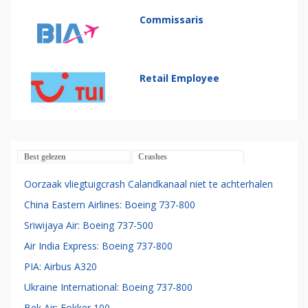
Commissaris
Retail Employee
Best gelezen
Crashes
Oorzaak vliegtuigcrash Calandkanaal niet te achterhalen
China Eastern Airlines: Boeing 737-800
Sriwijaya Air: Boeing 737-500
Air India Express: Boeing 737-800
PIA: Airbus A320
Ukraine International: Boeing 737-800
Bek Air: Fokker 100