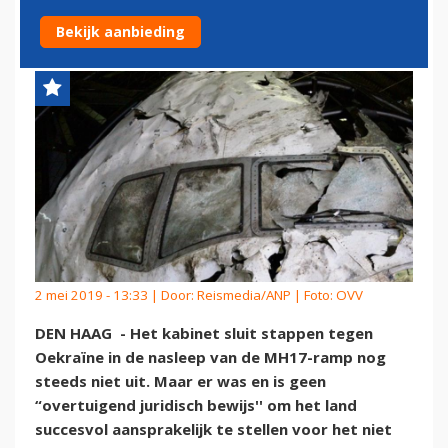
AANSPRAKELIJK VOOR MH17
Bekijk aanbieding
2 mei 2019 - 13:33 | Door:
Reismedia/ANP
| Foto: OVV
DEN HAAG - Het kabinet sluit stappen tegen
Oekraïne in de nasleep van de MH17-ramp nog
steeds niet uit. Maar er was en is geen
“overtuigend juridisch bewijs'' om het land
succesvol aansprakelijk te stellen voor het niet