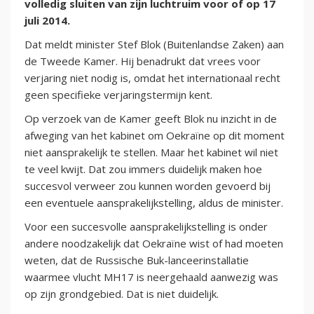
volledig sluiten van zijn luchtruim voor of op 17
juli 2014.
Dat meldt minister Stef Blok (Buitenlandse Zaken) aan
de Tweede Kamer. Hij benadrukt dat vrees voor
verjaring niet nodig is, omdat het internationaal recht
geen specifieke verjaringstermijn kent.
Op verzoek van de Kamer geeft Blok nu inzicht in de
afweging van het kabinet om Oekraïne op dit moment
niet aansprakelijk te stellen. Maar het kabinet wil niet
te veel kwijt. Dat zou immers duidelijk maken hoe
succesvol verweer zou kunnen worden gevoerd bij
een eventuele aansprakelijkstelling, aldus de minister.
Voor een succesvolle aansprakelijkstelling is onder
andere noodzakelijk dat Oekraïne wist of had moeten
weten, dat de Russische Buk-lanceerinstallatie
waarmee vlucht MH17 is neergehaald aanwezig was
op zijn grondgebied. Dat is niet duidelijk.