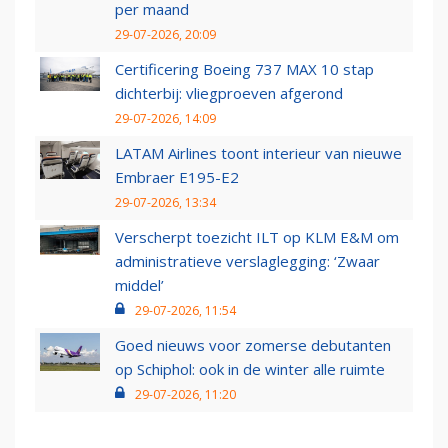
per maand
29-07-2026, 20:09
Certificering Boeing 737 MAX 10 stap
dichterbij: vliegproeven afgerond
29-07-2026, 14:09
LATAM Airlines toont interieur van nieuwe
Embraer E195-E2
29-07-2026, 13:34
Verscherpt toezicht ILT op KLM E&M om
administratieve verslaglegging: ‘Zwaar
middel’
29-07-2026, 11:54
Goed nieuws voor zomerse debutanten
op Schiphol: ook in de winter alle ruimte
29-07-2026, 11:20