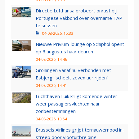
Directie Lufthansa probeert onrust bij
Portugese vakbond over overname TAP
te sussen
04-08-2026, 15:33
Nieuwe Privium-lounge op Schiphol opent
op 6 augustus haar deuren
04-08-2026, 14:46
Groningen vanaf nu verbonden met
Esbjerg: 'scheelt zeven uur rijden'
04-08-2026, 14:41
Luchthaven Luik krijgt komende winter
weer passagiersvluchten naar
zonbestemmingen
04-08-2026, 13:54
Brussels Airlines grijpt ternauwernood in:
streep door vlootuitbreiding