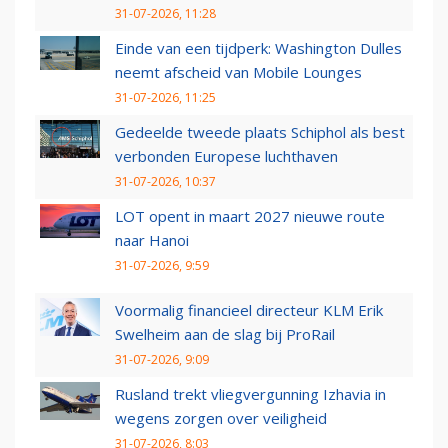
31-07-2026, 11:28
Einde van een tijdperk: Washington Dulles
neemt afscheid van Mobile Lounges
31-07-2026, 11:25
Gedeelde tweede plaats Schiphol als best
verbonden Europese luchthaven
31-07-2026, 10:37
LOT opent in maart 2027 nieuwe route
naar Hanoi
31-07-2026, 9:59
Voormalig financieel directeur KLM Erik
Swelheim aan de slag bij ProRail
31-07-2026, 9:09
Rusland trekt vliegvergunning Izhavia in
wegens zorgen over veiligheid
31-07-2026, 8:03