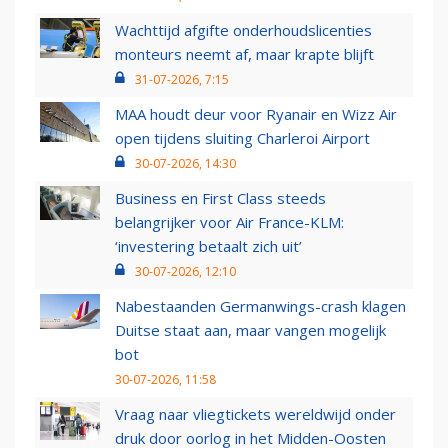
Wachttijd afgifte onderhoudslicenties
monteurs neemt af, maar krapte blijft
31-07-2026, 7:15
MAA houdt deur voor Ryanair en Wizz Air
open tijdens sluiting Charleroi Airport
30-07-2026, 14:30
Business en First Class steeds
belangrijker voor Air France-KLM:
‘investering betaalt zich uit’
30-07-2026, 12:10
Nabestaanden Germanwings-crash klagen
Duitse staat aan, maar vangen mogelijk
bot
30-07-2026, 11:58
Vraag naar vliegtickets wereldwijd onder
druk door oorlog in het Midden-Oosten