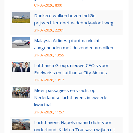
01-08-2026, 8:00
Donkere wolken boven IndiGo:
prijsvechter doet widebody-vloot weg
31-07-2026, 22:01
Malaysia Airlines-piloot na vlucht
aangehouden met duizenden xtc-pillen
31-07-2026, 13:55
Lufthansa Group: nieuwe CEO’s voor
Edelweiss en Lufthansa City Airlines
31-07-2026, 13:17
Meer passagiers en vracht op
Nederlandse luchthavens in tweede
kwartaal
31-07-2026, 11:57
Luchthavens Napels maand dicht voor
onderhoud: KLM en Transavia wijken uit