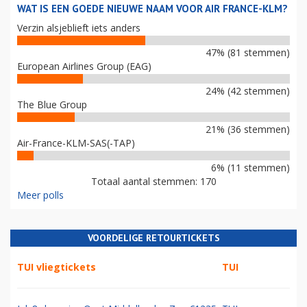
WAT IS EEN GOEDE NIEUWE NAAM VOOR AIR FRANCE-KLM?
Verzin alsjeblieft iets anders
47% (81 stemmen)
European Airlines Group (EAG)
24% (42 stemmen)
The Blue Group
21% (36 stemmen)
Air-France-KLM-SAS(-TAP)
6% (11 stemmen)
Totaal aantal stemmen: 170
Meer polls
VOORDELIGE RETOURTICKETS
TUI vliegtickets
TUI