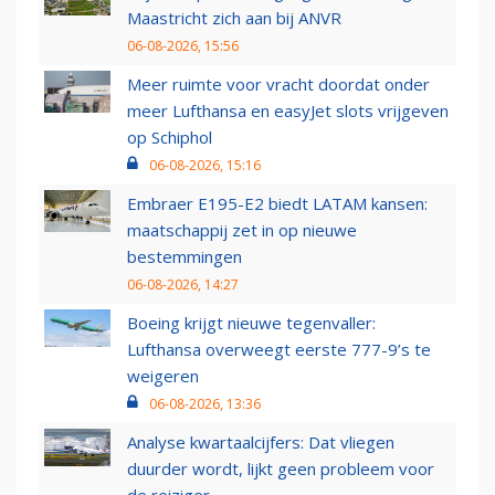
Maastricht zich aan bij ANVR
06-08-2026, 15:56
Meer ruimte voor vracht doordat onder
meer Lufthansa en easyJet slots vrijgeven
op Schiphol
06-08-2026, 15:16
Embraer E195-E2 biedt LATAM kansen:
maatschappij zet in op nieuwe
bestemmingen
06-08-2026, 14:27
Boeing krijgt nieuwe tegenvaller:
Lufthansa overweegt eerste 777-9’s te
weigeren
06-08-2026, 13:36
Analyse kwartaalcijfers: Dat vliegen
duurder wordt, lijkt geen probleem voor