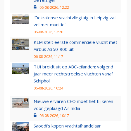
de reiziger
06-08-2026, 12:22
'Oekraïense vrachtvliegtuig in Leipzig zat
vol met munitie'
06-08-2026, 12:20
KLM stelt eerste commerciële vlucht met
Airbus A350-900 uit
06-08-2026, 11:17
TUI breidt uit op ABC-eilanden: volgend
jaar meer rechtstreekse vluchten vanaf
Schiphol
06-08-2026, 10:24
Nieuwe ervaren CEO moet het tij keren
voor geplaagd Air India
06-08-2026, 10:17
Saoedi’s kopen vrachtafhandelaar