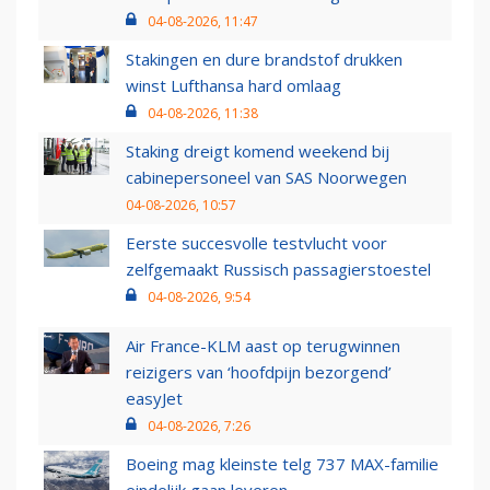
04-08-2026, 11:47
Stakingen en dure brandstof drukken
winst Lufthansa hard omlaag
04-08-2026, 11:38
Staking dreigt komend weekend bij
cabinepersoneel van SAS Noorwegen
04-08-2026, 10:57
Eerste succesvolle testvlucht voor
zelfgemaakt Russisch passagierstoestel
04-08-2026, 9:54
Air France-KLM aast op terugwinnen
reizigers van ‘hoofdpijn bezorgend’
easyJet
04-08-2026, 7:26
Boeing mag kleinste telg 737 MAX-familie