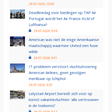
29-07-2026, 10:00
Deadlinedag voor biedingen op TAP Air
Portugal: wordt het Air France-KLM of
Lufthansa?
29-07-2026, 9:59
American was niet de enige Amerikaanse
maatschappij waarmee United een fusie
wilde
29-07-2026, 9:51
IT-probleem verstoort vluchtuitvoering
American Airlines, geen gevolgen
merkbaar op Schiphol
29-07-2026, 9:05
Lelystad Airport bereidt zich voor op
komst vakantievluchten: 'alle vertrouwen
in de toekomst'
29-07-2026, 8:17