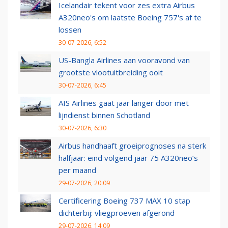
Icelandair tekent voor zes extra Airbus
A320neo's om laatste Boeing 757's af te
lossen
30-07-2026, 6:52
US-Bangla Airlines aan vooravond van
grootste vlootuitbreiding ooit
30-07-2026, 6:45
AIS Airlines gaat jaar langer door met
lijndienst binnen Schotland
30-07-2026, 6:30
Airbus handhaaft groeiprognoses na sterk
halfjaar: eind volgend jaar 75 A320neo’s
per maand
29-07-2026, 20:09
Certificering Boeing 737 MAX 10 stap
dichterbij: vliegproeven afgerond
29-07-2026, 14:09