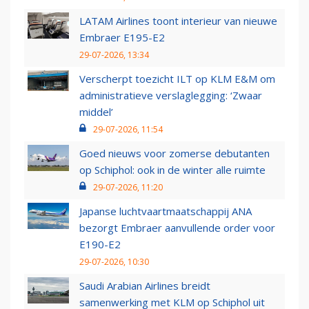
LATAM Airlines toont interieur van nieuwe
Embraer E195-E2
29-07-2026, 13:34
Verscherpt toezicht ILT op KLM E&M om
administratieve verslaglegging: ‘Zwaar
middel’
29-07-2026, 11:54
Goed nieuws voor zomerse debutanten
op Schiphol: ook in de winter alle ruimte
29-07-2026, 11:20
Japanse luchtvaartmaatschappij ANA
bezorgt Embraer aanvullende order voor
E190-E2
29-07-2026, 10:30
Saudi Arabian Airlines breidt
samenwerking met KLM op Schiphol uit