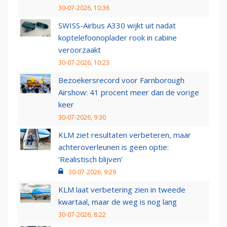
30-07-2026, 10:36
SWISS-Airbus A330 wijkt uit nadat
koptelefoonoplader rook in cabine
veroorzaakt
30-07-2026, 10:23
Bezoekersrecord voor Farnborough
Airshow: 41 procent meer dan de vorige
keer
30-07-2026, 9:30
KLM ziet resultaten verbeteren, maar
achteroverleunen is geen optie:
‘Realistisch blijven’
30-07-2026, 9:29
KLM laat verbetering zien in tweede
kwartaal, maar de weg is nog lang
30-07-2026, 8:22