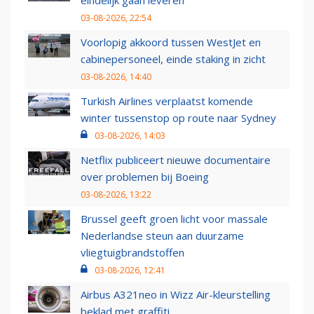
eindelijk gaan leveren
03-08-2026, 22:54
Voorlopig akkoord tussen WestJet en
cabinepersoneel, einde staking in zicht
03-08-2026, 14:40
Turkish Airlines verplaatst komende
winter tussenstop op route naar Sydney
03-08-2026, 14:03
Netflix publiceert nieuwe documentaire
over problemen bij Boeing
03-08-2026, 13:22
Brussel geeft groen licht voor massale
Nederlandse steun aan duurzame
vliegtuigbrandstoffen
03-08-2026, 12:41
Airbus A321neo in Wizz Air-kleurstelling
beklad met graffiti