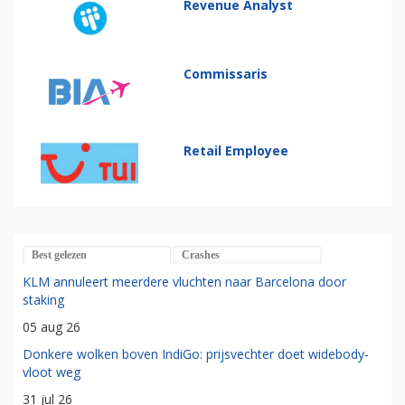
Revenue Analyst
Commissaris
Retail Employee
Best gelezen
Crashes
KLM annuleert meerdere vluchten naar Barcelona door
staking
05 aug 26
Donkere wolken boven IndiGo: prijsvechter doet widebody-
vloot weg
31 jul 26