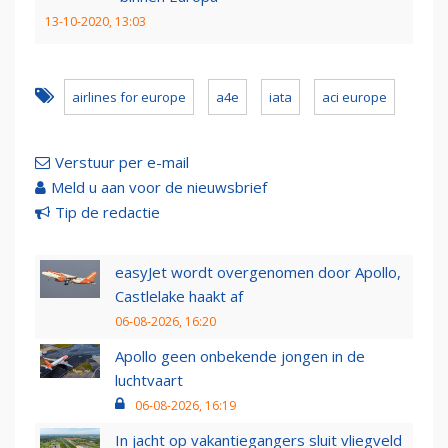
13-10-2020, 13:03
airlines for europe
a4e
iata
aci europe
Verstuur per e-mail
Meld u aan voor de nieuwsbrief
Tip de redactie
easyJet wordt overgenomen door Apollo,
Castlelake haakt af
06-08-2026, 16:20
Apollo geen onbekende jongen in de
luchtvaart
06-08-2026, 16:19
In jacht op vakantiegangers sluit vliegveld