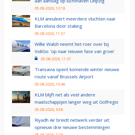
aan aanslag op luchthaven Leipzig
05-08-2026, 13:18
KLM annuleert meerdere vluchten naar
Barcelona door staking
05-08-2026, 11:57
Willie Walsh neemt het roer over bij
IndiGo: 'op naar nieuwe fase van groei'
05-08-2026, 11:37
Transavia opent komende winter nieuwe
route vanaf Brussels Airport
05-08-2026, 10:46
KLM blijft net als veel andere
maatschappijen langer weg uit Golfregio
05-08-2026, 9:00
Riyadh Air breidt netwerk verder uit:
opnieuw drie nieuwe bestemmingen
05-08-2026, 7:29