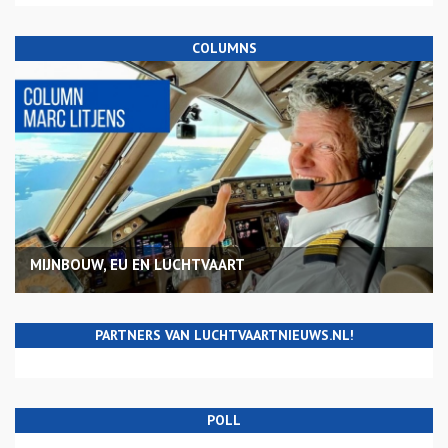
COLUMNS
MIJNBOUW, EU EN LUCHTVAART
PARTNERS VAN LUCHTVAARTNIEUWS.NL!
POLL