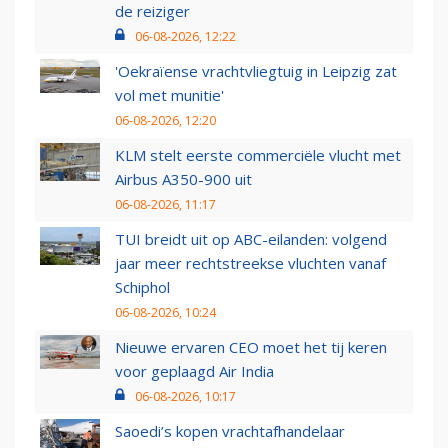
de reiziger
06-08-2026, 12:22
'Oekraïense vrachtvliegtuig in Leipzig zat
vol met munitie'
06-08-2026, 12:20
KLM stelt eerste commerciële vlucht met
Airbus A350-900 uit
06-08-2026, 11:17
TUI breidt uit op ABC-eilanden: volgend
jaar meer rechtstreekse vluchten vanaf
Schiphol
06-08-2026, 10:24
Nieuwe ervaren CEO moet het tij keren
voor geplaagd Air India
06-08-2026, 10:17
Saoedi’s kopen vrachtafhandelaar