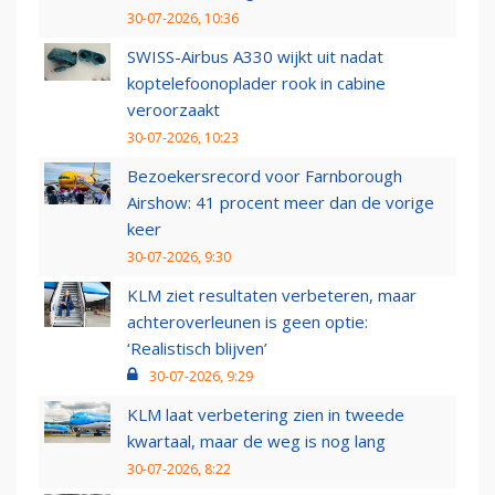
30-07-2026, 10:36
SWISS-Airbus A330 wijkt uit nadat
koptelefoonoplader rook in cabine
veroorzaakt
30-07-2026, 10:23
Bezoekersrecord voor Farnborough
Airshow: 41 procent meer dan de vorige
keer
30-07-2026, 9:30
KLM ziet resultaten verbeteren, maar
achteroverleunen is geen optie:
‘Realistisch blijven’
30-07-2026, 9:29
KLM laat verbetering zien in tweede
kwartaal, maar de weg is nog lang
30-07-2026, 8:22