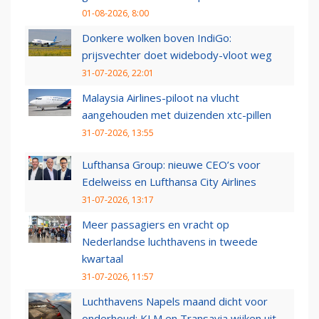
01-08-2026, 8:00
Donkere wolken boven IndiGo:
prijsvechter doet widebody-vloot weg
31-07-2026, 22:01
Malaysia Airlines-piloot na vlucht
aangehouden met duizenden xtc-pillen
31-07-2026, 13:55
Lufthansa Group: nieuwe CEO’s voor
Edelweiss en Lufthansa City Airlines
31-07-2026, 13:17
Meer passagiers en vracht op
Nederlandse luchthavens in tweede
kwartaal
31-07-2026, 11:57
Luchthavens Napels maand dicht voor
onderhoud: KLM en Transavia wijken uit