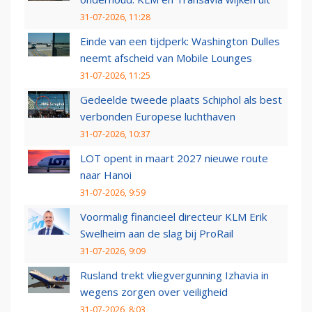
31-07-2026, 11:28
Einde van een tijdperk: Washington Dulles
neemt afscheid van Mobile Lounges
31-07-2026, 11:25
Gedeelde tweede plaats Schiphol als best
verbonden Europese luchthaven
31-07-2026, 10:37
LOT opent in maart 2027 nieuwe route
naar Hanoi
31-07-2026, 9:59
Voormalig financieel directeur KLM Erik
Swelheim aan de slag bij ProRail
31-07-2026, 9:09
Rusland trekt vliegvergunning Izhavia in
wegens zorgen over veiligheid
31-07-2026, 8:03