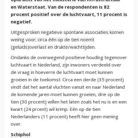
en Waterstaat. Van de respondenten is 82
procent positief over de luchtvaart, 11 procent is
negatief.
Uitgesproken negatieve spontane associaties komen
weinig voor; circa één op de tien noemt
(geluids)overlast en drukte/wachttijden.
Ondanks de overwegend positieve houding tegenover
luchtvaart in Nederland, zijn inwoners verdeeld over
de vraag in hoeverre de luchtvaart moet kunnen
groeien in de toekomst. Circa een derde (35 procent)
vindt dat het aantal vluchten vanuit en naar Nederland
de komende jaren moet kunnen groeien, drie op de
tien (30 procent) willen het laten zoals het nu is en een
kwart (24 prcent) wil krimp. Eén op de tien
Nederlanders (11 procent) heeft hier geen mening
over.
Schiphol