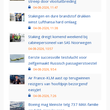
streep door vlootuitbreiding
04-08-2026, 11:47
Stakingen en dure brandstof drukken
winst Lufthansa hard omlaag
04-08-2026, 11:38
Staking dreigt komend weekend bij
cabinepersoneel van SAS Noorwegen
04-08-2026, 10:57
Eerste succesvolle testvlucht voor
zelfgemaakt Russisch passagierstoestel
04-08-2026, 9:54
Air France-KLM aast op terugwinnen
reizigers van ‘hoofdpijn bezorgend’
easyJet
04-08-2026, 7:26
Boeing mag kleinste telg 737 MAX-familie