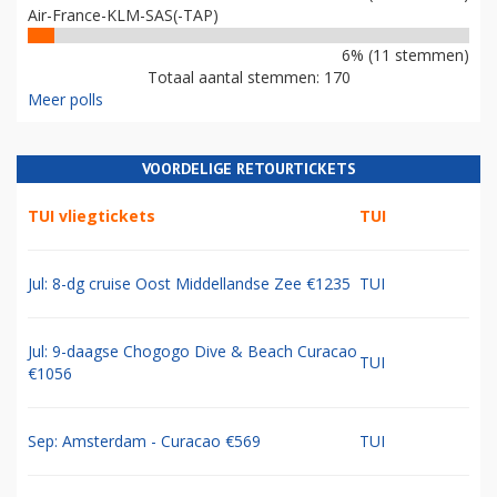
Air-France-KLM-SAS(-TAP)
6% (11 stemmen)
Totaal aantal stemmen: 170
Meer polls
VOORDELIGE RETOURTICKETS
TUI vliegtickets
TUI
Jul: 8-dg cruise Oost Middellandse Zee €1235
TUI
Jul: 9-daagse Chogogo Dive & Beach Curacao
TUI
€1056
Sep: Amsterdam - Curacao €569
TUI