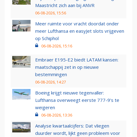
Maastricht zich aan bij ANVR
06-08-2026, 15:56
Meer ruimte voor vracht doordat onder
meer Lufthansa en easyJet slots vrijgeven
op Schiphol
06-08-2026, 15:16
Embraer E195-E2 biedt LATAM kansen:
maatschappij zet in op nieuwe
bestemmingen
06-08-2026, 14:27
Boeing krijgt nieuwe tegenvaller:
Lufthansa overweegt eerste 777-9’s te
weigeren
06-08-2026, 13:36
Analyse kwartaalcijfers: Dat vliegen
duurder wordt, lijkt geen probleem voor