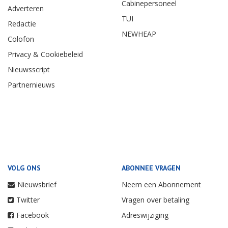
Cabinepersoneel
Adverteren
TUI
Redactie
NEWHEAP
Colofon
Privacy & Cookiebeleid
Nieuwsscript
Partnernieuws
VOLG ONS
ABONNEE VRAGEN
Nieuwsbrief
Neem een Abonnement
Twitter
Vragen over betaling
Facebook
Adreswijziging