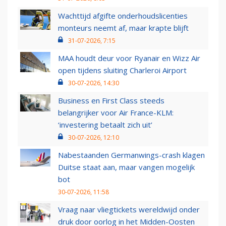
Wachttijd afgifte onderhoudslicenties
monteurs neemt af, maar krapte blijft
31-07-2026, 7:15
MAA houdt deur voor Ryanair en Wizz Air
open tijdens sluiting Charleroi Airport
30-07-2026, 14:30
Business en First Class steeds
belangrijker voor Air France-KLM:
‘investering betaalt zich uit’
30-07-2026, 12:10
Nabestaanden Germanwings-crash klagen
Duitse staat aan, maar vangen mogelijk
bot
30-07-2026, 11:58
Vraag naar vliegtickets wereldwijd onder
druk door oorlog in het Midden-Oosten