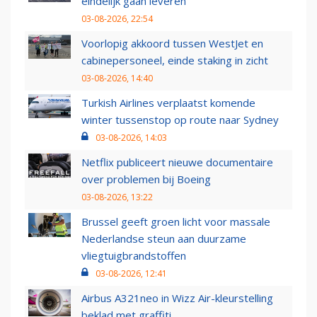
eindelijk gaan leveren
03-08-2026, 22:54
Voorlopig akkoord tussen WestJet en
cabinepersoneel, einde staking in zicht
03-08-2026, 14:40
Turkish Airlines verplaatst komende
winter tussenstop op route naar Sydney
03-08-2026, 14:03
Netflix publiceert nieuwe documentaire
over problemen bij Boeing
03-08-2026, 13:22
Brussel geeft groen licht voor massale
Nederlandse steun aan duurzame
vliegtuigbrandstoffen
03-08-2026, 12:41
Airbus A321neo in Wizz Air-kleurstelling
beklad met graffiti