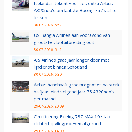
Icelandair tekent voor zes extra Airbus
A320neo's om laatste Boeing 757's af te
lossen
30-07-2026, 6:52
US-Bangla Airlines aan vooravond van
grootste vlootuitbreiding ooit
30-07-2026, 6:45
AIS Airlines gaat jaar langer door met
lijndienst binnen Schotland
30-07-2026, 6:30
Airbus handhaaft groeiprognoses na sterk
halfjaar: eind volgend jaar 75 A320neo’s
per maand
29-07-2026, 20:09
Certificering Boeing 737 MAX 10 stap
dichterbij: vliegproeven afgerond
29-07-2026, 14:09