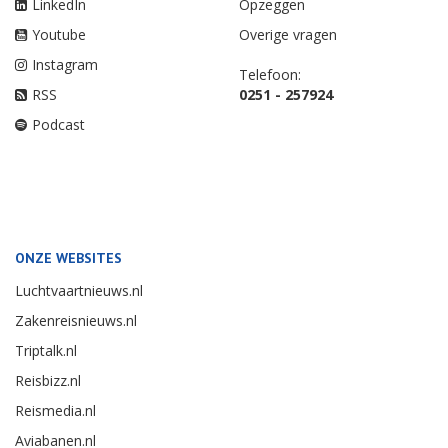
LinkedIn
Opzeggen
Youtube
Overige vragen
Instagram
Telefoon:
RSS
0251 - 257924
Podcast
ONZE WEBSITES
Luchtvaartnieuws.nl
Zakenreisnieuws.nl
Triptalk.nl
Reisbizz.nl
Reismedia.nl
Aviabanen.nl