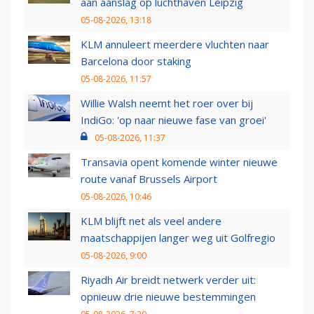
aan aanslag op luchthaven Leipzig
05-08-2026, 13:18
KLM annuleert meerdere vluchten naar
Barcelona door staking
05-08-2026, 11:57
Willie Walsh neemt het roer over bij
IndiGo: 'op naar nieuwe fase van groei'
05-08-2026, 11:37
Transavia opent komende winter nieuwe
route vanaf Brussels Airport
05-08-2026, 10:46
KLM blijft net als veel andere
maatschappijen langer weg uit Golfregio
05-08-2026, 9:00
Riyadh Air breidt netwerk verder uit:
opnieuw drie nieuwe bestemmingen