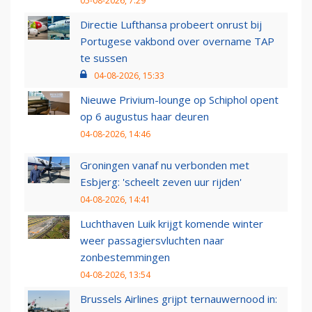
05-08-2026, 7:29
Directie Lufthansa probeert onrust bij
Portugese vakbond over overname TAP
te sussen
04-08-2026, 15:33
Nieuwe Privium-lounge op Schiphol opent
op 6 augustus haar deuren
04-08-2026, 14:46
Groningen vanaf nu verbonden met
Esbjerg: 'scheelt zeven uur rijden'
04-08-2026, 14:41
Luchthaven Luik krijgt komende winter
weer passagiersvluchten naar
zonbestemmingen
04-08-2026, 13:54
Brussels Airlines grijpt ternauwernood in: