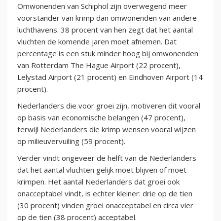
Omwonenden van Schiphol zijn overwegend meer
voorstander van krimp dan omwonenden van andere
luchthavens. 38 procent van hen zegt dat het aantal
vluchten de komende jaren moet afnemen. Dat
percentage is een stuk minder hoog bij omwonenden
van Rotterdam The Hague Airport (22 procent),
Lelystad Airport (21 procent) en Eindhoven Airport (14
procent).
Nederlanders die voor groei zijn, motiveren dit vooral
op basis van economische belangen (47 procent),
terwijl Nederlanders die krimp wensen vooral wijzen
op milieuvervuiling (59 procent).
Verder vindt ongeveer de helft van de Nederlanders
dat het aantal vluchten gelijk moet blijven of moet
krimpen. Het aantal Nederlanders dat groei ook
onacceptabel vindt, is echter kleiner: drie op de tien
(30 procent) vinden groei onacceptabel en circa vier
op de tien (38 procent) acceptabel.