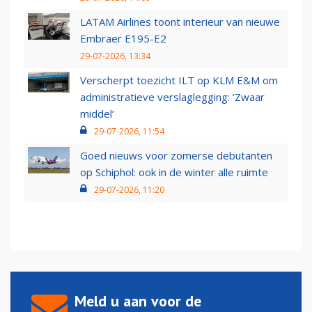
LATAM Airlines toont interieur van nieuwe
Embraer E195-E2
29-07-2026, 13:34
Verscherpt toezicht ILT op KLM E&M om
administratieve verslaglegging: ‘Zwaar
middel’
29-07-2026, 11:54
Goed nieuws voor zomerse debutanten
op Schiphol: ook in de winter alle ruimte
29-07-2026, 11:20
Meld u aan voor de