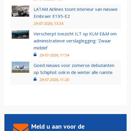
LATAM Airlines toont interieur van nieuwe
Embraer E195-E2
29-07-2026, 13:34
Verscherpt toezicht ILT op KLM E&M om
administratieve verslaglegging: ‘Zwaar
middel’
29-07-2026, 11:54
Goed nieuws voor zomerse debutanten
op Schiphol: ook in de winter alle ruimte
29-07-2026, 11:20
Meld u aan voor de