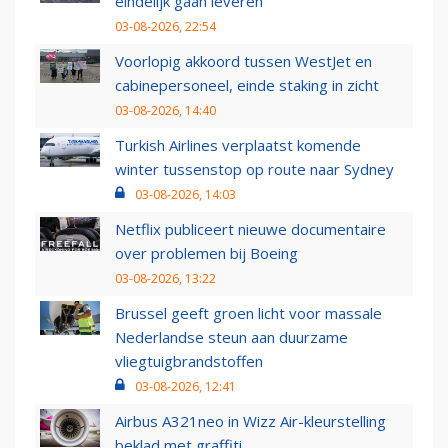
eindelijk gaan leveren
03-08-2026, 22:54
Voorlopig akkoord tussen WestJet en
cabinepersoneel, einde staking in zicht
03-08-2026, 14:40
Turkish Airlines verplaatst komende
winter tussenstop op route naar Sydney
03-08-2026, 14:03
Netflix publiceert nieuwe documentaire
over problemen bij Boeing
03-08-2026, 13:22
Brussel geeft groen licht voor massale
Nederlandse steun aan duurzame
vliegtuigbrandstoffen
03-08-2026, 12:41
Airbus A321neo in Wizz Air-kleurstelling
beklad met graffiti