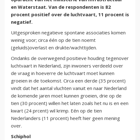
en Waterstaat. Van de respondenten is 82
procent positief over de luchtvaart, 11 procent is
negatief.
Uitgesproken negatieve spontane associaties komen
weinig voor; circa één op de tien noemt
(geluids)overlast en drukte/wachttijden.
Ondanks de overwegend positieve houding tegenover
luchtvaart in Nederland, zijn inwoners verdeeld over
de vraag in hoeverre de luchtvaart moet kunnen
groeien in de toekomst. Circa een derde (35 procent)
vindt dat het aantal vluchten vanuit en naar Nederland
de komende jaren moet kunnen groeien, drie op de
tien (30 procent) willen het laten zoals het nu is en een
kwart (24 prcent) wil krimp. Eén op de tien
Nederlanders (11 procent) heeft hier geen mening
over.
Schiphol