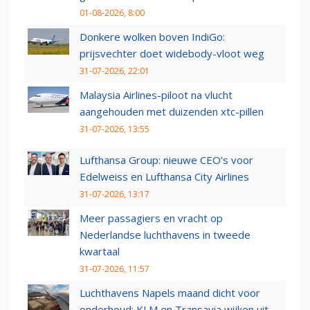
01-08-2026, 8:00
Donkere wolken boven IndiGo:
prijsvechter doet widebody-vloot weg
31-07-2026, 22:01
Malaysia Airlines-piloot na vlucht
aangehouden met duizenden xtc-pillen
31-07-2026, 13:55
Lufthansa Group: nieuwe CEO’s voor
Edelweiss en Lufthansa City Airlines
31-07-2026, 13:17
Meer passagiers en vracht op
Nederlandse luchthavens in tweede
kwartaal
31-07-2026, 11:57
Luchthavens Napels maand dicht voor
onderhoud: KLM en Transavia wijken uit