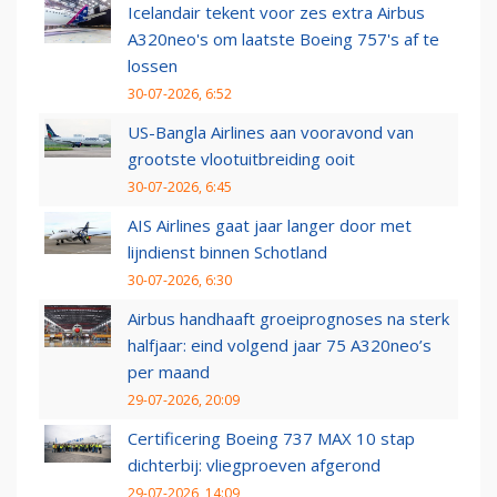
Icelandair tekent voor zes extra Airbus
A320neo's om laatste Boeing 757's af te
lossen
30-07-2026, 6:52
US-Bangla Airlines aan vooravond van
grootste vlootuitbreiding ooit
30-07-2026, 6:45
AIS Airlines gaat jaar langer door met
lijndienst binnen Schotland
30-07-2026, 6:30
Airbus handhaaft groeiprognoses na sterk
halfjaar: eind volgend jaar 75 A320neo’s
per maand
29-07-2026, 20:09
Certificering Boeing 737 MAX 10 stap
dichterbij: vliegproeven afgerond
29-07-2026, 14:09