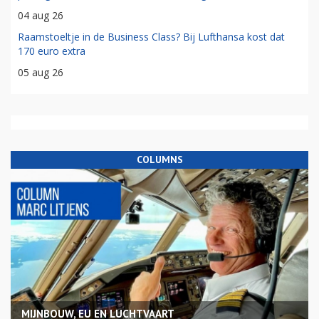
04 aug 26
Raamstoeltje in de Business Class? Bij Lufthansa kost dat
170 euro extra
05 aug 26
COLUMNS
MIJNBOUW, EU EN LUCHTVAART