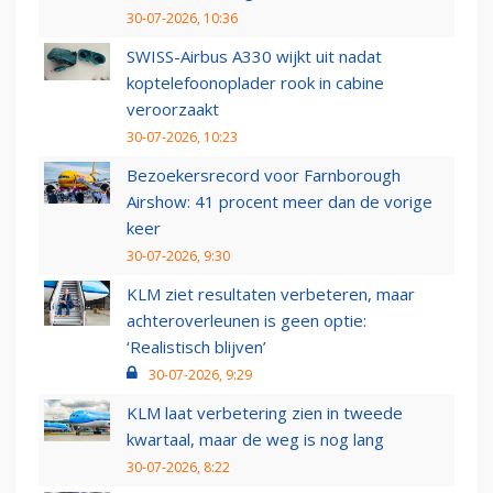
30-07-2026, 10:36
SWISS-Airbus A330 wijkt uit nadat
koptelefoonoplader rook in cabine
veroorzaakt
30-07-2026, 10:23
Bezoekersrecord voor Farnborough
Airshow: 41 procent meer dan de vorige
keer
30-07-2026, 9:30
KLM ziet resultaten verbeteren, maar
achteroverleunen is geen optie:
‘Realistisch blijven’
30-07-2026, 9:29
KLM laat verbetering zien in tweede
kwartaal, maar de weg is nog lang
30-07-2026, 8:22