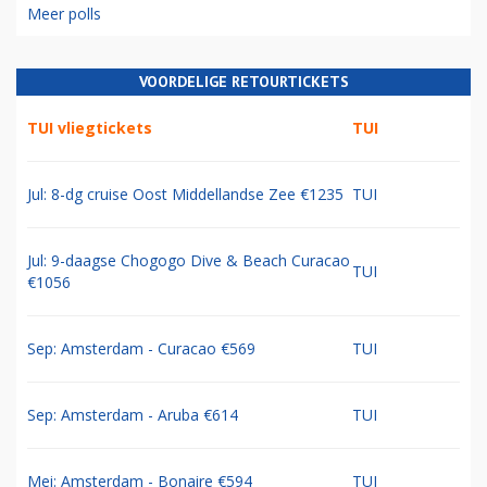
Meer polls
VOORDELIGE RETOURTICKETS
TUI vliegtickets
TUI
Jul: 8-dg cruise Oost Middellandse Zee €1235
TUI
Jul: 9-daagse Chogogo Dive & Beach Curacao
TUI
€1056
Sep: Amsterdam - Curacao €569
TUI
Sep: Amsterdam - Aruba €614
TUI
Mei: Amsterdam - Bonaire €594
TUI