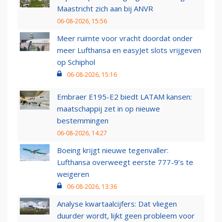
Maastricht zich aan bij ANVR
06-08-2026, 15:56
Meer ruimte voor vracht doordat onder
meer Lufthansa en easyJet slots vrijgeven
op Schiphol
06-08-2026, 15:16
Embraer E195-E2 biedt LATAM kansen:
maatschappij zet in op nieuwe
bestemmingen
06-08-2026, 14:27
Boeing krijgt nieuwe tegenvaller:
Lufthansa overweegt eerste 777-9’s te
weigeren
06-08-2026, 13:36
Analyse kwartaalcijfers: Dat vliegen
duurder wordt, lijkt geen probleem voor