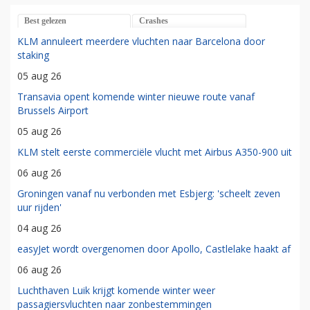
Best gelezen
Crashes
KLM annuleert meerdere vluchten naar Barcelona door
staking
05 aug 26
Transavia opent komende winter nieuwe route vanaf
Brussels Airport
05 aug 26
KLM stelt eerste commerciële vlucht met Airbus A350-900 uit
06 aug 26
Groningen vanaf nu verbonden met Esbjerg: 'scheelt zeven
uur rijden'
04 aug 26
easyJet wordt overgenomen door Apollo, Castlelake haakt af
06 aug 26
Luchthaven Luik krijgt komende winter weer
passagiersvluchten naar zonbestemmingen