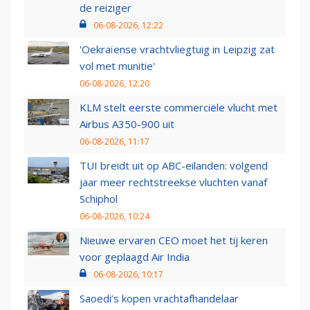
de reiziger
06-08-2026, 12:22
'Oekraïense vrachtvliegtuig in Leipzig zat
vol met munitie'
06-08-2026, 12:20
KLM stelt eerste commerciële vlucht met
Airbus A350-900 uit
06-08-2026, 11:17
TUI breidt uit op ABC-eilanden: volgend
jaar meer rechtstreekse vluchten vanaf
Schiphol
06-08-2026, 10:24
Nieuwe ervaren CEO moet het tij keren
voor geplaagd Air India
06-08-2026, 10:17
Saoedi’s kopen vrachtafhandelaar