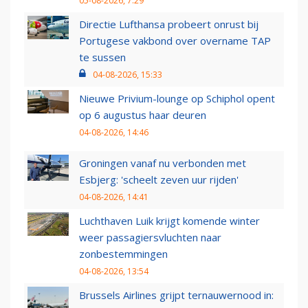
05-08-2026, 7:29
Directie Lufthansa probeert onrust bij
Portugese vakbond over overname TAP
te sussen
04-08-2026, 15:33
Nieuwe Privium-lounge op Schiphol opent
op 6 augustus haar deuren
04-08-2026, 14:46
Groningen vanaf nu verbonden met
Esbjerg: 'scheelt zeven uur rijden'
04-08-2026, 14:41
Luchthaven Luik krijgt komende winter
weer passagiersvluchten naar
zonbestemmingen
04-08-2026, 13:54
Brussels Airlines grijpt ternauwernood in: