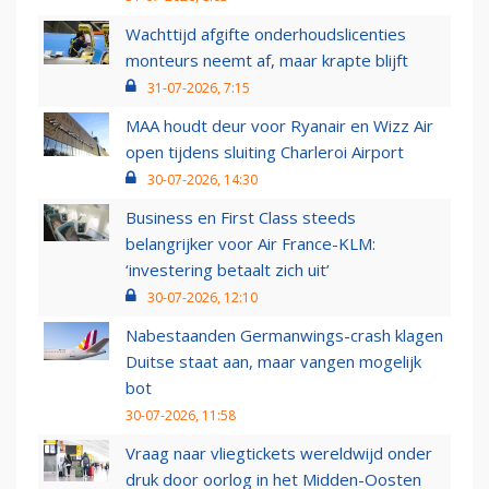
Wachttijd afgifte onderhoudslicenties
monteurs neemt af, maar krapte blijft
31-07-2026, 7:15
MAA houdt deur voor Ryanair en Wizz Air
open tijdens sluiting Charleroi Airport
30-07-2026, 14:30
Business en First Class steeds
belangrijker voor Air France-KLM:
‘investering betaalt zich uit’
30-07-2026, 12:10
Nabestaanden Germanwings-crash klagen
Duitse staat aan, maar vangen mogelijk
bot
30-07-2026, 11:58
Vraag naar vliegtickets wereldwijd onder
druk door oorlog in het Midden-Oosten