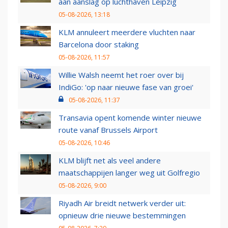
aan aanslag op luchthaven Leipzig
05-08-2026, 13:18
KLM annuleert meerdere vluchten naar
Barcelona door staking
05-08-2026, 11:57
Willie Walsh neemt het roer over bij
IndiGo: 'op naar nieuwe fase van groei'
05-08-2026, 11:37
Transavia opent komende winter nieuwe
route vanaf Brussels Airport
05-08-2026, 10:46
KLM blijft net als veel andere
maatschappijen langer weg uit Golfregio
05-08-2026, 9:00
Riyadh Air breidt netwerk verder uit:
opnieuw drie nieuwe bestemmingen