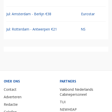
Jul: Amsterdam - Berlijn €38
Eurostar
Jul: Rotterdam - Antwerpen €21
NS
OVER ONS
PARTNERS
Contact
Vakbond Nederlands
Cabinepersoneel
Adverteren
TUI
Redactie
NEWHEAP
Colofon