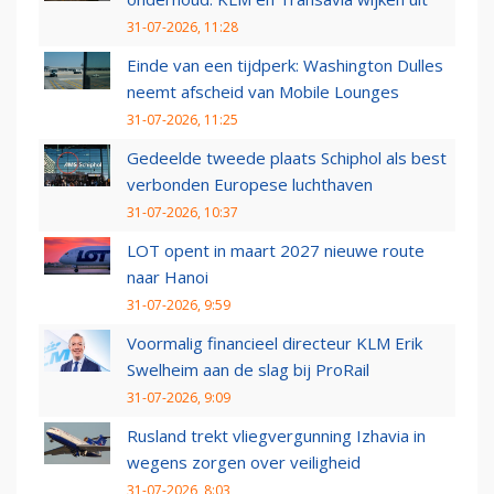
31-07-2026, 11:28
Einde van een tijdperk: Washington Dulles
neemt afscheid van Mobile Lounges
31-07-2026, 11:25
Gedeelde tweede plaats Schiphol als best
verbonden Europese luchthaven
31-07-2026, 10:37
LOT opent in maart 2027 nieuwe route
naar Hanoi
31-07-2026, 9:59
Voormalig financieel directeur KLM Erik
Swelheim aan de slag bij ProRail
31-07-2026, 9:09
Rusland trekt vliegvergunning Izhavia in
wegens zorgen over veiligheid
31-07-2026, 8:03