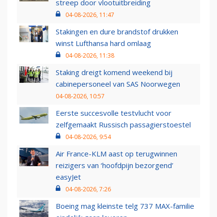
streep door vlootuitbreiding
04-08-2026, 11:47
Stakingen en dure brandstof drukken
winst Lufthansa hard omlaag
04-08-2026, 11:38
Staking dreigt komend weekend bij
cabinepersoneel van SAS Noorwegen
04-08-2026, 10:57
Eerste succesvolle testvlucht voor
zelfgemaakt Russisch passagierstoestel
04-08-2026, 9:54
Air France-KLM aast op terugwinnen
reizigers van ‘hoofdpijn bezorgend’
easyJet
04-08-2026, 7:26
Boeing mag kleinste telg 737 MAX-familie