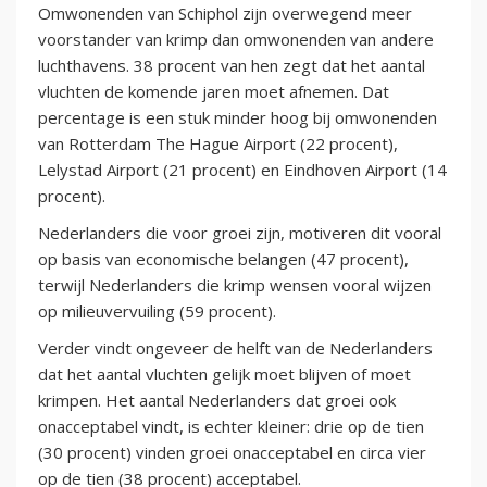
Omwonenden van Schiphol zijn overwegend meer
voorstander van krimp dan omwonenden van andere
luchthavens. 38 procent van hen zegt dat het aantal
vluchten de komende jaren moet afnemen. Dat
percentage is een stuk minder hoog bij omwonenden
van Rotterdam The Hague Airport (22 procent),
Lelystad Airport (21 procent) en Eindhoven Airport (14
procent).
Nederlanders die voor groei zijn, motiveren dit vooral
op basis van economische belangen (47 procent),
terwijl Nederlanders die krimp wensen vooral wijzen
op milieuvervuiling (59 procent).
Verder vindt ongeveer de helft van de Nederlanders
dat het aantal vluchten gelijk moet blijven of moet
krimpen. Het aantal Nederlanders dat groei ook
onacceptabel vindt, is echter kleiner: drie op de tien
(30 procent) vinden groei onacceptabel en circa vier
op de tien (38 procent) acceptabel.