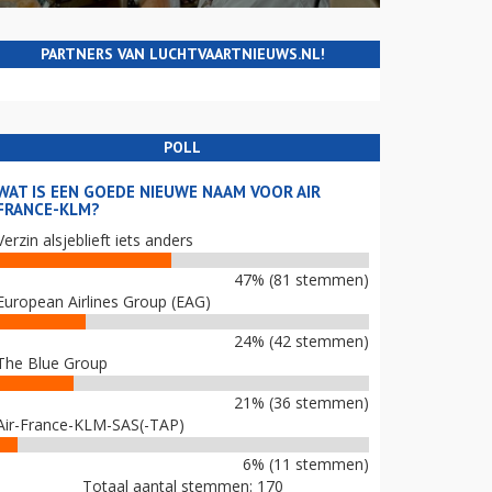
PARTNERS VAN LUCHTVAARTNIEUWS.NL!
POLL
WAT IS EEN GOEDE NIEUWE NAAM VOOR AIR
FRANCE-KLM?
Verzin alsjeblieft iets anders
47% (81 stemmen)
European Airlines Group (EAG)
24% (42 stemmen)
The Blue Group
21% (36 stemmen)
Air-France-KLM-SAS(-TAP)
6% (11 stemmen)
Totaal aantal stemmen: 170