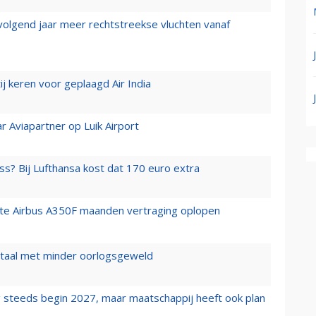
 volgend jaar meer rechtstreekse vluchten vanaf
j keren voor geplaagd Air India
r Aviapartner op Luik Airport
ss? Bij Lufthansa kost dat 170 euro extra
rste Airbus A350F maanden vertraging oplopen
wartaal met minder oorlogsgeweld
 steeds begin 2027, maar maatschappij heeft ook plan