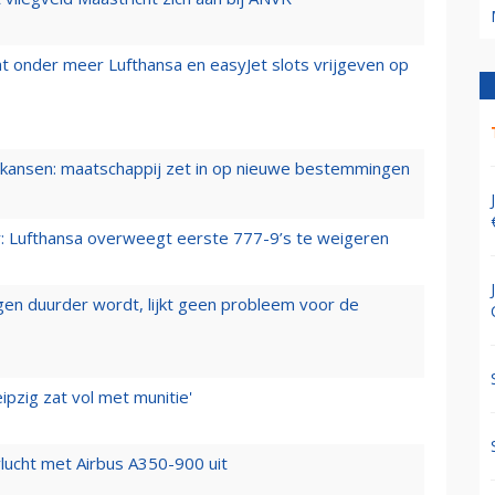
t onder meer Lufthansa en easyJet slots vrijgeven op
ansen: maatschappij zet in op nieuwe bestemmingen
er: Lufthansa overweegt eerste 777-9’s te weigeren
iegen duurder wordt, lijkt geen probleem voor de
ipzig zat vol met munitie'
lucht met Airbus A350-900 uit