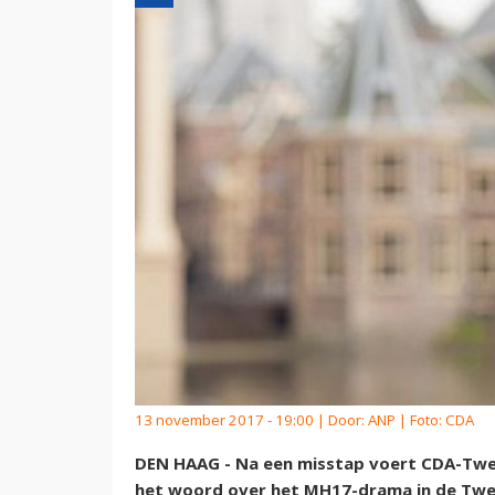
13 november 2017 - 19:00 | Door:
ANP
| Foto: CDA
DEN HAAG - Na een misstap voert CDA-Twee
het woord over het MH17-drama in de Tweed