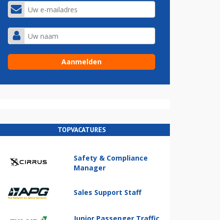
TOPVACATURES
Safety & Compliance
Manager
Sales Support Staff
Junior Passenger Traffic