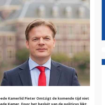
de Kamerlid Pieter Omtzigt de komende tijd niet
e Kamer. Door het besluit van de politicus lijkt