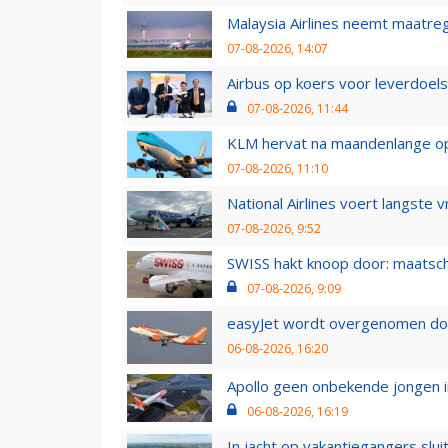
Malaysia Airlines neemt maatreg
07-08-2026, 14:07
Airbus op koers voor leverdoelst
07-08-2026, 11:44
KLM hervat na maandenlange ops
07-08-2026, 11:10
National Airlines voert langste 
07-08-2026, 9:52
SWISS hakt knoop door: maatsc
07-08-2026, 9:09
easyJet wordt overgenomen door
06-08-2026, 16:20
Apollo geen onbekende jongen i
06-08-2026, 16:19
In jacht op vakantiegangers slui