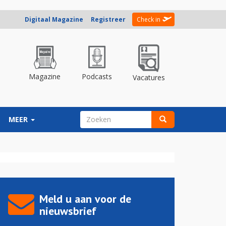
Digitaal Magazine
Registreer
Check in
Magazine
Podcasts
Vacatures
ZOEKVELD
MEER
Zoeken
Meld u aan voor de
nieuwsbrief