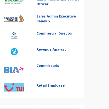
Officer
Sales Admin Executive
Benelux
Commercial Director
Revenue Analyst
Commissaris
Retail Employee