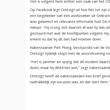
Het is volgens hem echter een zaak van het CDA 
Op Facebook legt Omtzigt uit hoe het tot zijn
een begeleider van een asielzoeker uit Oekraï
was geweest en relevante informatie had. De 
minuut. "Hij vroeg zich daarom af wat hij dan ui
gestuurd met wat de hoofdpunten volgens mij w
erkent nu dat hij dit niet had moeten doen.
Nabestaande Piet Ploeg, bestuurslid van de Sti
Omtzigt tijdelijk stopt met de woordvoering
"Het is jammer en spijtig dat dit incident daar
doen, maar hij dééd het wel," zegt nabestaand
Omtzigt heeft de nabestaanden een brief gestuu
nadrukkelijk zijn excuses aan, en dat siert hem."