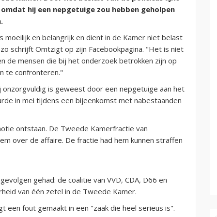
k omdat hij een nepgetuige zou hebben geholpen
.
moeilijk en belangrijk en dient in de Kamer niet belast
o schrijft Omtzigt op zijn Facebookpagina. "Het is niet
 de mensen die bij het onderzoek betrokken zijn op
 te confronteren."
ij onzorgvuldig is geweest door een nepgetuige aan het
rde in mei tijdens een bijeenkomst met nabestaanden
otie ontstaan. De Tweede Kamerfractie van
em over de affaire. De fractie had hem kunnen straffen
 gevolgen gehad: de coalitie van VVD, CDA, D66 en
rheid van één zetel in de Tweede Kamer.
een fout gemaakt in een "zaak die heel serieus is".