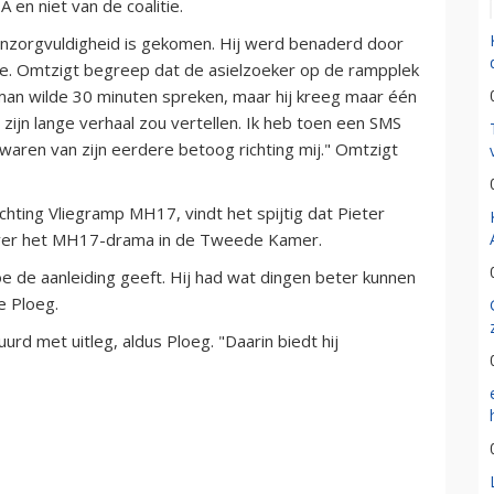
en niet van de coalitie.
 onzorgvuldigheid is gekomen. Hij werd benaderd door
ne. Omtzigt begreep dat de asielzoeker op de rampplek
man wilde 30 minuten spreken, maar hij kreeg maar één
t zijn lange verhaal zou vertellen. Ik heb toen een SMS
aren van zijn eerdere betoog richting mij." Omtzigt
chting Vliegramp MH17, vindt het spijtig dat Pieter
 over het MH17-drama in de Tweede Kamer.
toe de aanleiding geeft. Hij had wat dingen beter kunnen
e Ploeg.
rd met uitleg, aldus Ploeg. "Daarin biedt hij