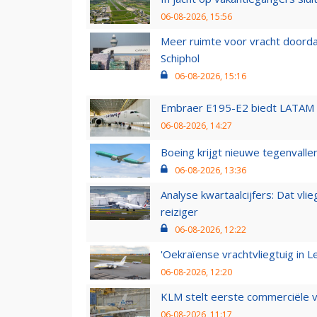
06-08-2026, 15:56
Meer ruimte voor vracht doorda
Schiphol
06-08-2026, 15:16
Embraer E195-E2 biedt LATAM k
06-08-2026, 14:27
Boeing krijgt nieuwe tegenvall
06-08-2026, 13:36
Analyse kwartaalcijfers: Dat vl
reiziger
06-08-2026, 12:22
'Oekraïense vrachtvliegtuig in Le
06-08-2026, 12:20
KLM stelt eerste commerciële v
06-08-2026, 11:17