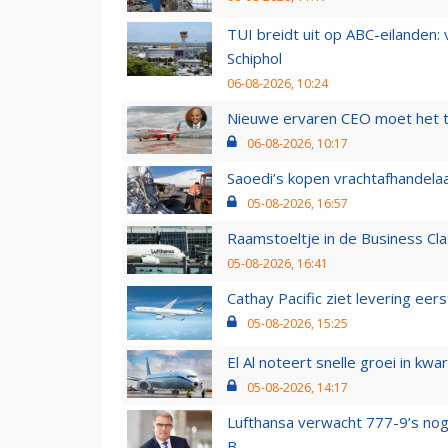
TUI breidt uit op ABC-eilanden:
Schiphol
06-08-2026, 10:24
Nieuwe ervaren CEO moet het ti
06-08-2026, 10:17
Saoedi’s kopen vrachtafhandelaa
05-08-2026, 16:57
Raamstoeltje in de Business Cla
05-08-2026, 16:41
Cathay Pacific ziet levering ee
05-08-2026, 15:25
El Al noteert snelle groei in k
05-08-2026, 14:17
Lufthansa verwacht 777-9’s nog
B