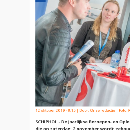
12 oktober 2019 - 9:15 | Door:
Onze redactie
| Foto:
SCHIPHOL - De jaarlijkse Beroepen- en Ople
die op zaterdag, 2 november wordt gehoude