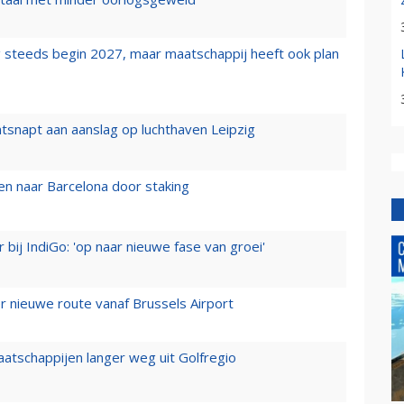
 steeds begin 2027, maar maatschappij heeft ook plan
tsnapt aan aanslag op luchthaven Leipzig
n naar Barcelona door staking
 bij IndiGo: 'op naar nieuwe fase van groei'
 nieuwe route vanaf Brussels Airport
aatschappijen langer weg uit Golfregio