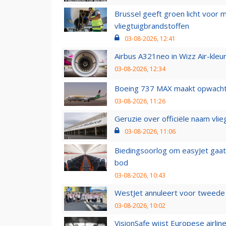
Brussel geeft groen licht voor
vliegtuigbrandstoffen
03-08-2026, 12:41
Airbus A321neo in Wizz Air-kleur
03-08-2026, 12:34
Boeing 737 MAX maakt opwachtin
03-08-2026, 11:26
Geruzie over officiële naam vlie
03-08-2026, 11:06
Biedingsoorlog om easyJet gaat 
bod
03-08-2026, 10:43
WestJet annuleert voor tweede d
03-08-2026, 10:02
VisionSafe wijst Europese airlin