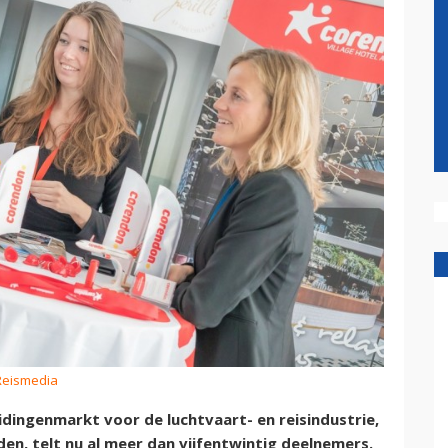
 Reismedia
idingenmarkt voor de luchtvaart- en reisindustrie,
n, telt nu al meer dan vijfentwintig deelnemers.