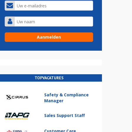
TOPVACATURES
Safety & Compliance
Manager
Sales Support Staff
Customer Care