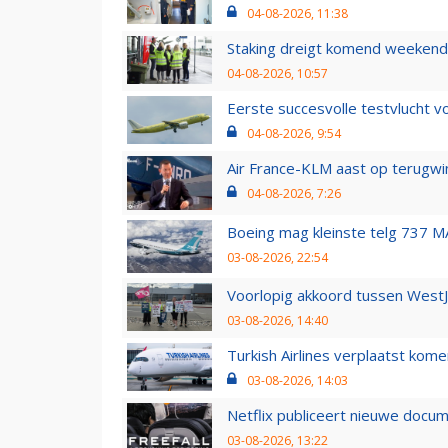
04-08-2026, 11:38
Staking dreigt komend weekend
04-08-2026, 10:57
Eerste succesvolle testvlucht 
04-08-2026, 9:54
Air France-KLM aast op terugwin
04-08-2026, 7:26
Boeing mag kleinste telg 737 MA
03-08-2026, 22:54
Voorlopig akkoord tussen WestJe
03-08-2026, 14:40
Turkish Airlines verplaatst ko
03-08-2026, 14:03
Netflix publiceert nieuwe docu
03-08-2026, 13:22