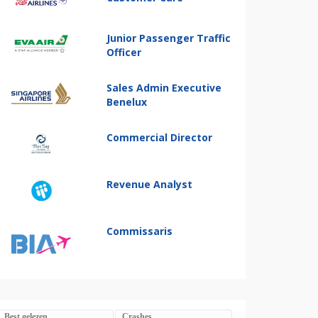
Junior Passenger Traffic
Officer
Sales Admin Executive
Benelux
Commercial Director
Revenue Analyst
Commissaris
Best gelezen
Crashes