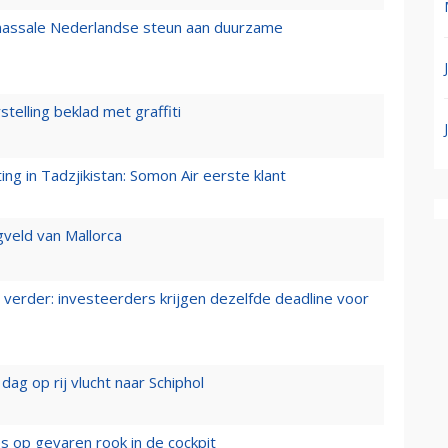
 massale Nederlandse steun aan duurzame
stelling beklad met graffiti
g in Tadzjikistan: Somon Air eerste klant
gveld van Mallorca
verder: investeerders krijgen dezelfde deadline voor
ag op rij vlucht naar Schiphol
es op gevaren rook in de cockpit