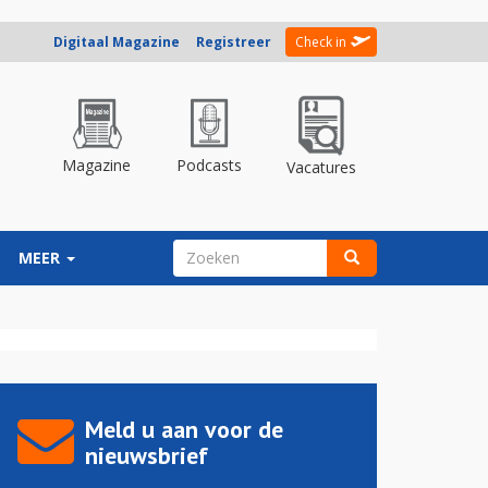
Digitaal Magazine
Registreer
Check in
Magazine
Podcasts
Vacatures
ZOEKVELD
MEER
Zoeken
Meld u aan voor de
nieuwsbrief