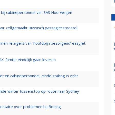
 bij cabinepersoneel van SAS Noorwegen
voor zelfgemaakt Russisch passagierstoestel
nen reizigers van ‘hoofdpijn bezorgend’ easyJet
X-familie eindelijk gaan leveren
t en cabinepersoneel, einde staking in zicht
mende winter tussenstop op route naar Sydney
mentaire over problemen bij Boeing