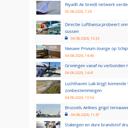
Riyadh Air breidt netwerk verd
05-08-2026, 7:29
Directie Lufthansa probeert on
sussen
04-08-2026, 15:33
Nieuwe Privium-lounge op Schip
04-08-2026, 14:46
Groningen vanaf nu verbonden me
04-08-2026, 14:41
Luchthaven Luik krijgt komende
zonbestemmingen
04-08-2026, 13:54
Brussels Airlines grijpt ternauw
04-08-2026, 11:47
Stakingen en dure brandstof dr