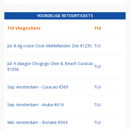
VOORDELIGE RETOURTICKETS
TUI vliegtickets
TUI
Jul: 8-dg cruise Oost Middellandse Zee €1235
TUI
Jul: 9-daagse Chogogo Dive & Beach Curacao
TUI
€1056
Sep: Amsterdam - Curacao €569
TUI
Sep: Amsterdam - Aruba €614
TUI
Mei: Amsterdam - Bonaire €594
TUI