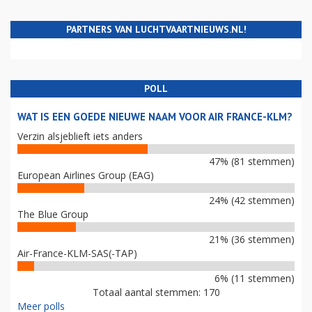
PARTNERS VAN LUCHTVAARTNIEUWS.NL!
POLL
WAT IS EEN GOEDE NIEUWE NAAM VOOR AIR FRANCE-KLM?
Verzin alsjeblieft iets anders
47% (81 stemmen)
European Airlines Group (EAG)
24% (42 stemmen)
The Blue Group
21% (36 stemmen)
Air-France-KLM-SAS(-TAP)
6% (11 stemmen)
Totaal aantal stemmen: 170
Meer polls