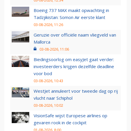
03-08-2026, 12:34
Boeing 737 MAX maakt opwachting in
Tadzjikistan: Somon Air eerste klant
03-08-2026, 11:26
Geruzie over officiële naam vliegveld van
Mallorca
03-08-2026, 11:06
Biedingsoorlog om easyJet gaat verder:
investeerders krijgen dezelfde deadline
voor bod
03-08-2026, 10:43
WestJet annuleert voor tweede dag op rij
vlucht naar Schiphol
03-08-2026, 10:02
VisionSafe wijst Europese airlines op
gevaren rook in de cockpit
01-08-2026, 8:00