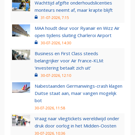
Wachttijd afgifte onderhoudslicenties
monteurs neemt af, maar krapte blijft
31-07-2026, 7:15
MAA houdt deur voor Ryanair en Wizz Air
open tijdens sluiting Charleroi Airport
30-07-2026, 14:30
Business en First Class steeds
belangrijker voor Air France-KLM:
‘investering betaalt zich uit’
30-07-2026, 12:10
Nabestaanden Germanwings-crash klagen
Duitse staat aan, maar vangen mogelijk
bot
30-07-2026, 11:58
Vraag naar vliegtickets wereldwijd onder
druk door oorlog in het Midden-Oosten
30-07-2026, 10:36