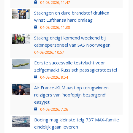
04-08-2026, 11:47
Stakingen en dure brandstof drukken
winst Lufthansa hard omlaag
04-08-2026, 11:38
Staking dreigt komend weekend bij
cabinepersoneel van SAS Noorwegen
04-08-2026, 10:57
Eerste succesvolle testvlucht voor
zelfgemaakt Russisch passagierstoestel
04-08-2026, 9:54
Air France-KLM aast op terugwinnen
reizigers van ‘hoofdpijn bezorgend’
easyJet
04-08-2026, 7:26
Boeing mag kleinste telg 737 MAX-familie
eindelijk gaan leveren