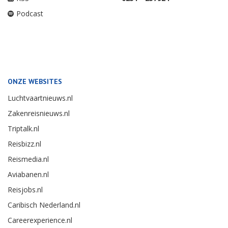
Podcast
ONZE WEBSITES
Luchtvaartnieuws.nl
Zakenreisnieuws.nl
Triptalk.nl
Reisbizz.nl
Reismedia.nl
Aviabanen.nl
Reisjobs.nl
Caribisch Nederland.nl
Careerexperience.nl