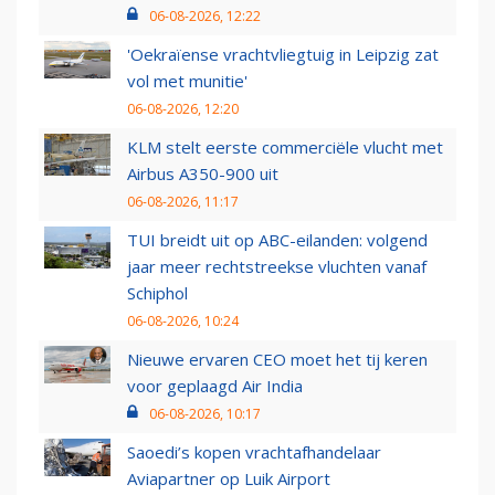
06-08-2026, 12:22
'Oekraïense vrachtvliegtuig in Leipzig zat
vol met munitie'
06-08-2026, 12:20
KLM stelt eerste commerciële vlucht met
Airbus A350-900 uit
06-08-2026, 11:17
TUI breidt uit op ABC-eilanden: volgend
jaar meer rechtstreekse vluchten vanaf
Schiphol
06-08-2026, 10:24
Nieuwe ervaren CEO moet het tij keren
voor geplaagd Air India
06-08-2026, 10:17
Saoedi’s kopen vrachtafhandelaar
Aviapartner op Luik Airport