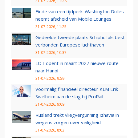
31-07-2026, 11:28
Einde van een tijdperk: Washington Dulles
neemt afscheid van Mobile Lounges
31-07-2026, 11:25
Gedeelde tweede plaats Schiphol als best
verbonden Europese luchthaven
31-07-2026, 10:37
LOT opent in maart 2027 nieuwe route
naar Hanoi
31-07-2026, 9:59
Voormalig financieel directeur KLM Erik
Swelheim aan de slag bij ProRail
31-07-2026, 9:09
Rusland trekt vliegvergunning Izhavia in
wegens zorgen over veiligheid
31-07-2026, 8:03