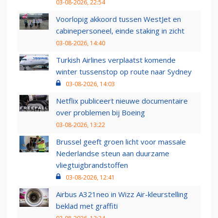
03-08-2026, 22:54
Voorlopig akkoord tussen WestJet en
cabinepersoneel, einde staking in zicht
03-08-2026, 14:40
Turkish Airlines verplaatst komende
winter tussenstop op route naar Sydney
03-08-2026, 14:03
Netflix publiceert nieuwe documentaire
over problemen bij Boeing
03-08-2026, 13:22
Brussel geeft groen licht voor massale
Nederlandse steun aan duurzame
vliegtuigbrandstoffen
03-08-2026, 12:41
Airbus A321neo in Wizz Air-kleurstelling
beklad met graffiti