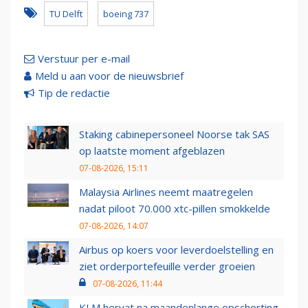
TU Delft
boeing 737
Verstuur per e-mail
Meld u aan voor de nieuwsbrief
Tip de redactie
Staking cabinepersoneel Noorse tak SAS
op laatste moment afgeblazen
07-08-2026, 15:11
Malaysia Airlines neemt maatregelen
nadat piloot 70.000 xtc-pillen smokkelde
07-08-2026, 14:07
Airbus op koers voor leverdoelstelling en
ziet orderportefeuille verder groeien
07-08-2026, 11:44
KLM hervat na maandenlange opschorting