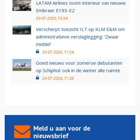
LATAM Airlines toont interieur van nieuwe
Embraer E195-E2
29-07-2026, 13:34
Verscherpt toezicht ILT op KLM E&M om
administratieve verslaglegging: ‘Zwaar
middel’
29-07-2026, 11:54
Goed nieuws voor zomerse debutanten
op Schiphol: ook in de winter alle ruimte
29-07-2026, 11:20
Meld u aan voor de
nieuwsbrief