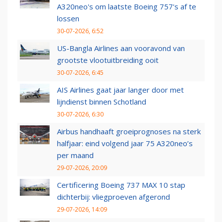
A320neo's om laatste Boeing 757's af te
lossen
30-07-2026, 6:52
US-Bangla Airlines aan vooravond van
grootste vlootuitbreiding ooit
30-07-2026, 6:45
AIS Airlines gaat jaar langer door met
lijndienst binnen Schotland
30-07-2026, 6:30
Airbus handhaaft groeiprognoses na sterk
halfjaar: eind volgend jaar 75 A320neo’s
per maand
29-07-2026, 20:09
Certificering Boeing 737 MAX 10 stap
dichterbij: vliegproeven afgerond
29-07-2026, 14:09