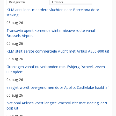
Best gelezen
Crashes
KLM annuleert meerdere vluchten naar Barcelona door
staking
05 aug 26
Transavia opent komende winter nieuwe route vanaf
Brussels Airport
05 aug 26
KLM stelt eerste commerciële vlucht met Airbus A350-900 uit
06 aug 26
Groningen vanaf nu verbonden met Esbjerg: 'scheelt zeven
uur rijden'
04 aug 26
easyJet wordt overgenomen door Apollo, Castlelake haakt af
06 aug 26
National Airlines voert langste vrachtvlucht met Boeing 777F
ooit uit
07 aug 26