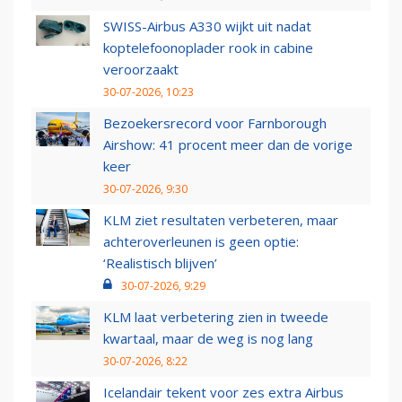
SWISS-Airbus A330 wijkt uit nadat
koptelefoonoplader rook in cabine
veroorzaakt
30-07-2026, 10:23
Bezoekersrecord voor Farnborough
Airshow: 41 procent meer dan de vorige
keer
30-07-2026, 9:30
KLM ziet resultaten verbeteren, maar
achteroverleunen is geen optie:
‘Realistisch blijven’
30-07-2026, 9:29
KLM laat verbetering zien in tweede
kwartaal, maar de weg is nog lang
30-07-2026, 8:22
Icelandair tekent voor zes extra Airbus