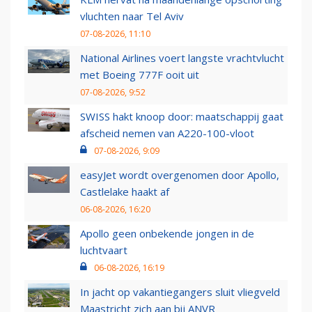
vluchten naar Tel Aviv
07-08-2026, 11:10
National Airlines voert langste vrachtvlucht
met Boeing 777F ooit uit
07-08-2026, 9:52
SWISS hakt knoop door: maatschappij gaat
afscheid nemen van A220-100-vloot
07-08-2026, 9:09
easyJet wordt overgenomen door Apollo,
Castlelake haakt af
06-08-2026, 16:20
Apollo geen onbekende jongen in de
luchtvaart
06-08-2026, 16:19
In jacht op vakantiegangers sluit vliegveld
Maastricht zich aan bij ANVR