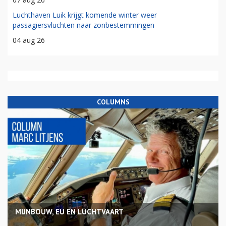
Luchthaven Luik krijgt komende winter weer
passagiersvluchten naar zonbestemmingen
04 aug 26
COLUMNS
MIJNBOUW, EU EN LUCHTVAART