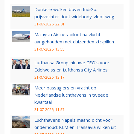
Donkere wolken boven IndiGo:
prijsvechter doet widebody-vloot weg
31-07-2026, 22:01
Malaysia Airlines-piloot na vlucht
aangehouden met duizenden xtc-pillen
31-07-2026, 13:55
Lufthansa Group: nieuwe CEO’s voor
Edelweiss en Lufthansa City Airlines
31-07-2026, 13:17
Meer passagiers en vracht op
Nederlandse luchthavens in tweede
kwartaal
31-07-2026, 11:57
Luchthavens Napels maand dicht voor
onderhoud: KLM en Transavia wijken uit