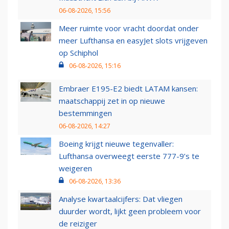
06-08-2026, 15:56
Meer ruimte voor vracht doordat onder
meer Lufthansa en easyJet slots vrijgeven
op Schiphol
06-08-2026, 15:16
Embraer E195-E2 biedt LATAM kansen:
maatschappij zet in op nieuwe
bestemmingen
06-08-2026, 14:27
Boeing krijgt nieuwe tegenvaller:
Lufthansa overweegt eerste 777-9’s te
weigeren
06-08-2026, 13:36
Analyse kwartaalcijfers: Dat vliegen
duurder wordt, lijkt geen probleem voor
de reiziger