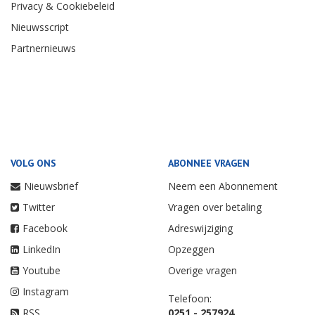
Privacy & Cookiebeleid
Nieuwsscript
Partnernieuws
VOLG ONS
ABONNEE VRAGEN
Nieuwsbrief
Neem een Abonnement
Twitter
Vragen over betaling
Facebook
Adreswijziging
LinkedIn
Opzeggen
Youtube
Overige vragen
Instagram
Telefoon:
RSS
0251 - 257924