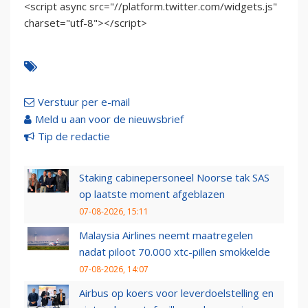
<script async src="//platform.twitter.com/widgets.js"
charset="utf-8"></script>
Verstuur per e-mail
Meld u aan voor de nieuwsbrief
Tip de redactie
Staking cabinepersoneel Noorse tak SAS
op laatste moment afgeblazen
07-08-2026, 15:11
Malaysia Airlines neemt maatregelen
nadat piloot 70.000 xtc-pillen smokkelde
07-08-2026, 14:07
Airbus op koers voor leverdoelstelling en