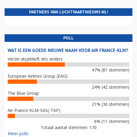
PARTNERS VAN LUCHTVAARTNIEUWS.NL!
POLL
WAT IS EEN GOEDE NIEUWE NAAM VOOR AIR FRANCE-KLM?
Verzin alsjeblieft iets anders
47% (81 stemmen)
European Airlines Group (EAG)
24% (42 stemmen)
The Blue Group
21% (36 stemmen)
Air-France-KLM-SAS(-TAP)
6% (11 stemmen)
Totaal aantal stemmen: 170
Meer polls