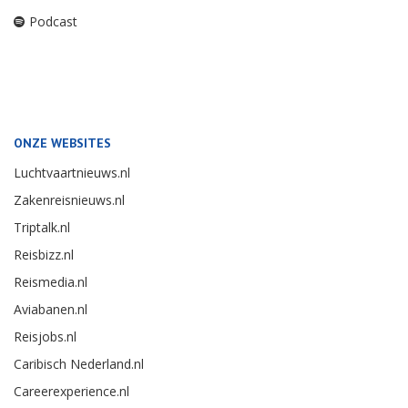
Podcast
ONZE WEBSITES
Luchtvaartnieuws.nl
Zakenreisnieuws.nl
Triptalk.nl
Reisbizz.nl
Reismedia.nl
Aviabanen.nl
Reisjobs.nl
Caribisch Nederland.nl
Careerexperience.nl