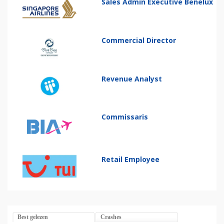
Sales Admin Executive Benelux
Commercial Director
Revenue Analyst
Commissaris
Retail Employee
Best gelezen
Crashes