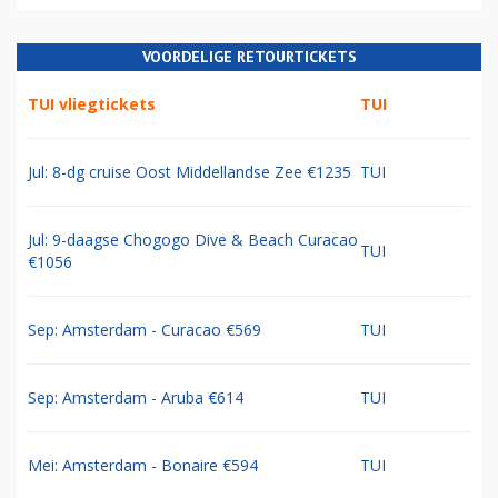
VOORDELIGE RETOURTICKETS
TUI vliegtickets
TUI
Jul: 8-dg cruise Oost Middellandse Zee €1235
TUI
Jul: 9-daagse Chogogo Dive & Beach Curacao
TUI
€1056
Sep: Amsterdam - Curacao €569
TUI
Sep: Amsterdam - Aruba €614
TUI
Mei: Amsterdam - Bonaire €594
TUI