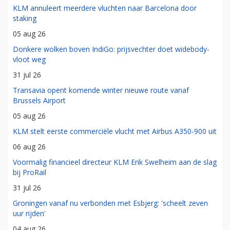
KLM annuleert meerdere vluchten naar Barcelona door
staking
05 aug 26
Donkere wolken boven IndiGo: prijsvechter doet widebody-
vloot weg
31 jul 26
Transavia opent komende winter nieuwe route vanaf
Brussels Airport
05 aug 26
KLM stelt eerste commerciële vlucht met Airbus A350-900 uit
06 aug 26
Voormalig financieel directeur KLM Erik Swelheim aan de slag
bij ProRail
31 jul 26
Groningen vanaf nu verbonden met Esbjerg: 'scheelt zeven
uur rijden'
04 aug 26