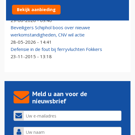
Billenknijpen voor grondpersoneel Schiphol: welke
Bekijk aanbieding
afhandelaren mogen blijven?
29-06-2026 - 09:40
Beveiligers Schiphol boos over nieuwe
werkomstandigheden, CNV wil actie
28-05-2026 - 14:41
Defensie in de fout bij ferryvluchten Fokkers
23-11-2015 - 13:18
Meld u aan voor de
nieuwsbrief