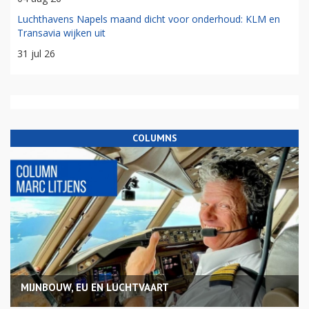
Luchthavens Napels maand dicht voor onderhoud: KLM en
Transavia wijken uit
31 jul 26
COLUMNS
MIJNBOUW, EU EN LUCHTVAART