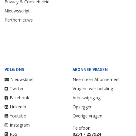
Privacy & Cookiebeleid
Nieuwsscript
Partnernieuws
VOLG ONS
ABONNEE VRAGEN
Nieuwsbrief
Neem een Abonnement
Twitter
Vragen over betaling
Facebook
Adreswijziging
LinkedIn
Opzeggen
Youtube
Overige vragen
Instagram
Telefoon:
RSS
0251 - 257924