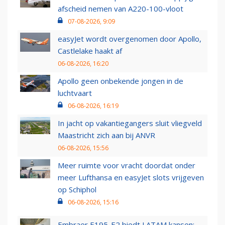
afscheid nemen van A220-100-vloot
07-08-2026, 9:09
easyJet wordt overgenomen door Apollo,
Castlelake haakt af
06-08-2026, 16:20
Apollo geen onbekende jongen in de
luchtvaart
06-08-2026, 16:19
In jacht op vakantiegangers sluit vliegveld
Maastricht zich aan bij ANVR
06-08-2026, 15:56
Meer ruimte voor vracht doordat onder
meer Lufthansa en easyJet slots vrijgeven
op Schiphol
06-08-2026, 15:16
Embraer E195-E2 biedt LATAM kansen: