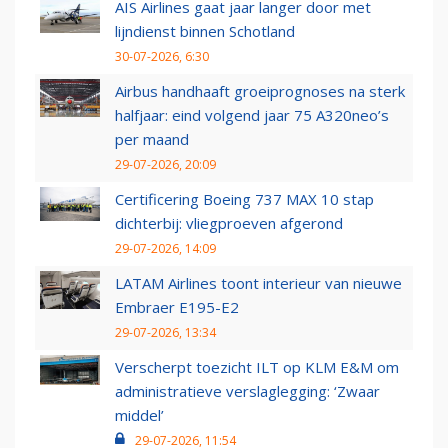
AIS Airlines gaat jaar langer door met
lijndienst binnen Schotland
30-07-2026, 6:30
Airbus handhaaft groeiprognoses na sterk
halfjaar: eind volgend jaar 75 A320neo’s
per maand
29-07-2026, 20:09
Certificering Boeing 737 MAX 10 stap
dichterbij: vliegproeven afgerond
29-07-2026, 14:09
LATAM Airlines toont interieur van nieuwe
Embraer E195-E2
29-07-2026, 13:34
Verscherpt toezicht ILT op KLM E&M om
administratieve verslaglegging: ‘Zwaar
middel’
29-07-2026, 11:54