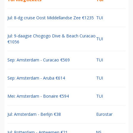
Jul: 8-dg cruise Oost Middellandse Zee €1235
TUI
Jul: 9-daagse Chogogo Dive & Beach Curacao
TUI
€1056
Sep: Amsterdam - Curacao €569
TUI
Sep: Amsterdam - Aruba €614
TUI
Mei: Amsterdam - Bonaire €594
TUI
Jul: Amsterdam - Berlijn €38
Eurostar
Jul: Rotterdam - Antwerpen €21
NS