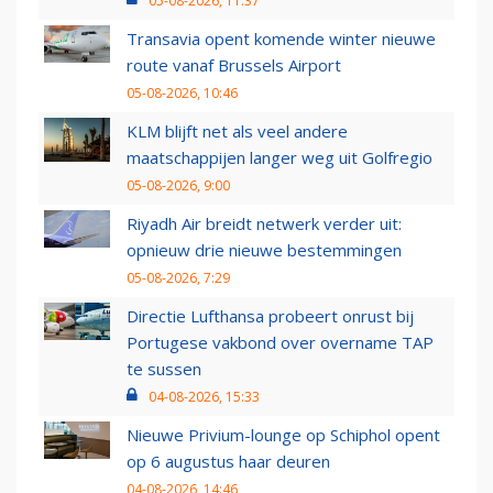
05-08-2026, 11:37
Transavia opent komende winter nieuwe
route vanaf Brussels Airport
05-08-2026, 10:46
KLM blijft net als veel andere
maatschappijen langer weg uit Golfregio
05-08-2026, 9:00
Riyadh Air breidt netwerk verder uit:
opnieuw drie nieuwe bestemmingen
05-08-2026, 7:29
Directie Lufthansa probeert onrust bij
Portugese vakbond over overname TAP
te sussen
04-08-2026, 15:33
Nieuwe Privium-lounge op Schiphol opent
op 6 augustus haar deuren
04-08-2026, 14:46