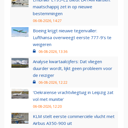
maatschappij zet in op nieuwe
bestemmingen
06-08-2026, 14:27
Boeing krijgt nieuwe tegenvaller:
Lufthansa overweegt eerste 777-9’s te
weigeren
06-08-2026, 13:36
Analyse kwartaalcijfers: Dat vliegen
duurder wordt, lijkt geen probleem voor
de reiziger
06-08-2026, 12:22
'Oekraïense vrachtvliegtuig in Leipzig zat
vol met munitie'
06-08-2026, 12:20
KLM stelt eerste commerciële vlucht met
Airbus A350-900 uit