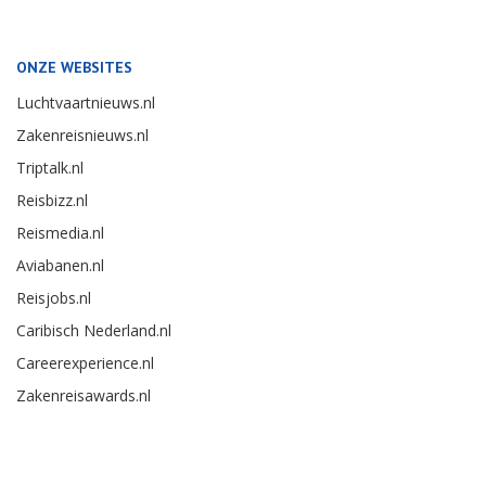
ONZE WEBSITES
Luchtvaartnieuws.nl
Zakenreisnieuws.nl
Triptalk.nl
Reisbizz.nl
Reismedia.nl
Aviabanen.nl
Reisjobs.nl
Caribisch Nederland.nl
Careerexperience.nl
Zakenreisawards.nl