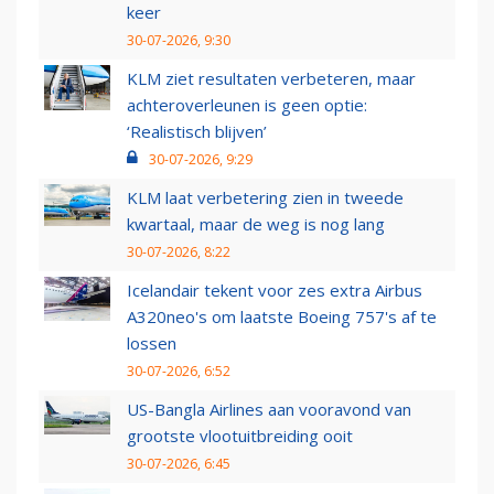
keer
30-07-2026, 9:30
KLM ziet resultaten verbeteren, maar
achteroverleunen is geen optie:
‘Realistisch blijven’
30-07-2026, 9:29
KLM laat verbetering zien in tweede
kwartaal, maar de weg is nog lang
30-07-2026, 8:22
Icelandair tekent voor zes extra Airbus
A320neo's om laatste Boeing 757's af te
lossen
30-07-2026, 6:52
US-Bangla Airlines aan vooravond van
grootste vlootuitbreiding ooit
30-07-2026, 6:45