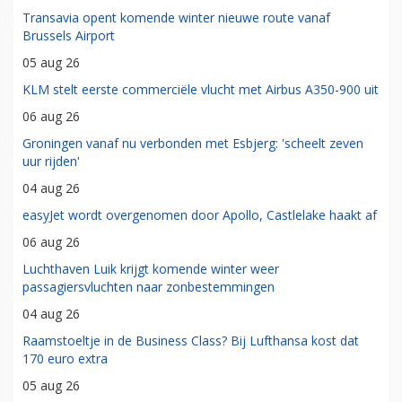
Transavia opent komende winter nieuwe route vanaf
Brussels Airport
05 aug 26
KLM stelt eerste commerciële vlucht met Airbus A350-900 uit
06 aug 26
Groningen vanaf nu verbonden met Esbjerg: 'scheelt zeven
uur rijden'
04 aug 26
easyJet wordt overgenomen door Apollo, Castlelake haakt af
06 aug 26
Luchthaven Luik krijgt komende winter weer
passagiersvluchten naar zonbestemmingen
04 aug 26
Raamstoeltje in de Business Class? Bij Lufthansa kost dat
170 euro extra
05 aug 26