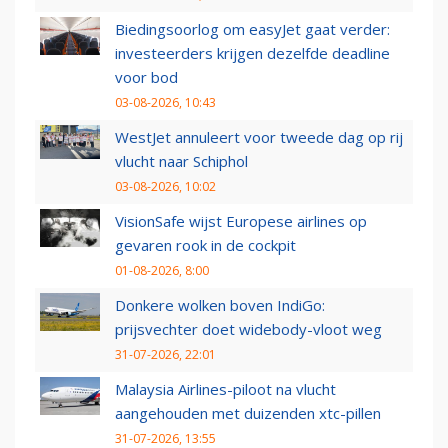
Biedingsoorlog om easyJet gaat verder:
investeerders krijgen dezelfde deadline
voor bod
03-08-2026, 10:43
WestJet annuleert voor tweede dag op rij
vlucht naar Schiphol
03-08-2026, 10:02
VisionSafe wijst Europese airlines op
gevaren rook in de cockpit
01-08-2026, 8:00
Donkere wolken boven IndiGo:
prijsvechter doet widebody-vloot weg
31-07-2026, 22:01
Malaysia Airlines-piloot na vlucht
aangehouden met duizenden xtc-pillen
31-07-2026, 13:55