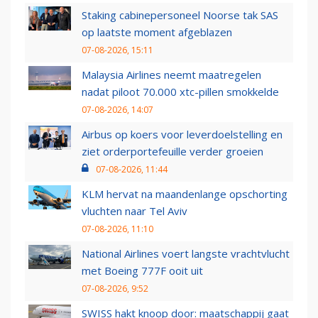
Staking cabinepersoneel Noorse tak SAS
op laatste moment afgeblazen
07-08-2026, 15:11
Malaysia Airlines neemt maatregelen
nadat piloot 70.000 xtc-pillen smokkelde
07-08-2026, 14:07
Airbus op koers voor leverdoelstelling en
ziet orderportefeuille verder groeien
07-08-2026, 11:44
KLM hervat na maandenlange opschorting
vluchten naar Tel Aviv
07-08-2026, 11:10
National Airlines voert langste vrachtvlucht
met Boeing 777F ooit uit
07-08-2026, 9:52
SWISS hakt knoop door: maatschappij gaat