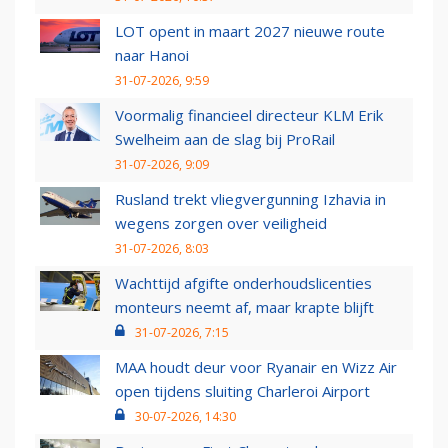
LOT opent in maart 2027 nieuwe route
naar Hanoi
31-07-2026, 9:59
Voormalig financieel directeur KLM Erik
Swelheim aan de slag bij ProRail
31-07-2026, 9:09
Rusland trekt vliegvergunning Izhavia in
wegens zorgen over veiligheid
31-07-2026, 8:03
Wachttijd afgifte onderhoudslicenties
monteurs neemt af, maar krapte blijft
31-07-2026, 7:15
MAA houdt deur voor Ryanair en Wizz Air
open tijdens sluiting Charleroi Airport
30-07-2026, 14:30