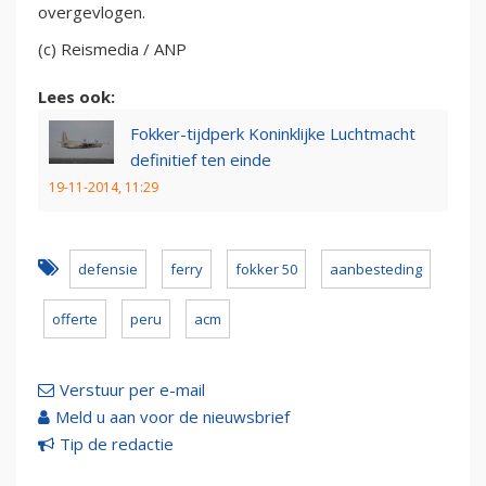
overgevlogen.
(c) Reismedia / ANP
Lees ook:
Fokker-tijdperk Koninklijke Luchtmacht
definitief ten einde
19-11-2014, 11:29
defensie
ferry
fokker 50
aanbesteding
offerte
peru
acm
Verstuur per e-mail
Meld u aan voor de nieuwsbrief
Tip de redactie