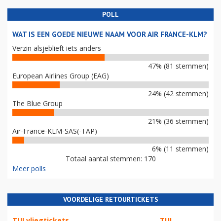
POLL
WAT IS EEN GOEDE NIEUWE NAAM VOOR AIR FRANCE-KLM?
Verzin alsjeblieft iets anders
47% (81 stemmen)
European Airlines Group (EAG)
24% (42 stemmen)
The Blue Group
21% (36 stemmen)
Air-France-KLM-SAS(-TAP)
6% (11 stemmen)
Totaal aantal stemmen: 170
Meer polls
VOORDELIGE RETOURTICKETS
TUI vliegtickets
TUI