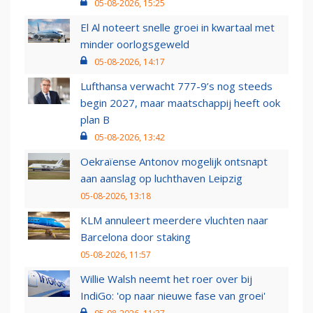
05-08-2026, 15:25
El Al noteert snelle groei in kwartaal met
minder oorlogsgeweld
05-08-2026, 14:17
Lufthansa verwacht 777-9’s nog steeds
begin 2027, maar maatschappij heeft ook
plan B
05-08-2026, 13:42
Oekraïense Antonov mogelijk ontsnapt
aan aanslag op luchthaven Leipzig
05-08-2026, 13:18
KLM annuleert meerdere vluchten naar
Barcelona door staking
05-08-2026, 11:57
Willie Walsh neemt het roer over bij
IndiGo: 'op naar nieuwe fase van groei'