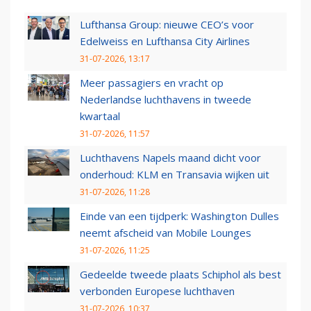
Lufthansa Group: nieuwe CEO’s voor
Edelweiss en Lufthansa City Airlines
31-07-2026, 13:17
Meer passagiers en vracht op
Nederlandse luchthavens in tweede
kwartaal
31-07-2026, 11:57
Luchthavens Napels maand dicht voor
onderhoud: KLM en Transavia wijken uit
31-07-2026, 11:28
Einde van een tijdperk: Washington Dulles
neemt afscheid van Mobile Lounges
31-07-2026, 11:25
Gedeelde tweede plaats Schiphol als best
verbonden Europese luchthaven
31-07-2026, 10:37