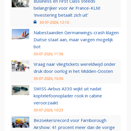
Business en First Class steeds
belangrijker voor Air France-KLM:
‘investering betaalt zich uit’
30-07-2026, 12:10
Nabestaanden Germanwings-crash klagen
Duitse staat aan, maar vangen mogelijk
bot
30-07-2026, 11:58
Vraag naar vliegtickets wereldwijd onder
druk door oorlog in het Midden-Oosten
30-07-2026, 10:36
SWISS-Airbus A330 wijkt uit nadat
koptelefoonoplader rook in cabine
veroorzaakt
30-07-2026, 10:23
Bezoekersrecord voor Farnborough
Airshow: 41 procent meer dan de vorige