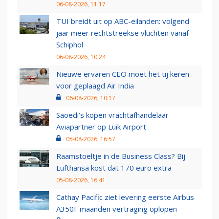
06-08-2026, 11:17
TUI breidt uit op ABC-eilanden: volgend
jaar meer rechtstreekse vluchten vanaf
Schiphol
06-08-2026, 10:24
Nieuwe ervaren CEO moet het tij keren
voor geplaagd Air India
06-08-2026, 10:17
Saoedi’s kopen vrachtafhandelaar
Aviapartner op Luik Airport
05-08-2026, 16:57
Raamstoeltje in de Business Class? Bij
Lufthansa kost dat 170 euro extra
05-08-2026, 16:41
Cathay Pacific ziet levering eerste Airbus
A350F maanden vertraging oplopen