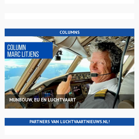
COLUMNS
MIJNBOUW, EU EN LUCHTVAART
PARTNERS VAN LUCHTVAARTNIEUWS.NL!