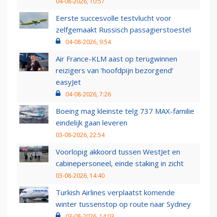
04-08-2026, 10:57
Eerste succesvolle testvlucht voor
zelfgemaakt Russisch passagierstoestel
04-08-2026, 9:54
Air France-KLM aast op terugwinnen
reizigers van ‘hoofdpijn bezorgend’
easyJet
04-08-2026, 7:26
Boeing mag kleinste telg 737 MAX-familie
eindelijk gaan leveren
03-08-2026, 22:54
Voorlopig akkoord tussen WestJet en
cabinepersoneel, einde staking in zicht
03-08-2026, 14:40
Turkish Airlines verplaatst komende
winter tussenstop op route naar Sydney
03-08-2026, 14:03