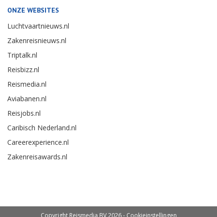
ONZE WEBSITES
Luchtvaartnieuws.nl
Zakenreisnieuws.nl
Triptalk.nl
Reisbizz.nl
Reismedia.nl
Aviabanen.nl
Reisjobs.nl
Caribisch Nederland.nl
Careerexperience.nl
Zakenreisawards.nl
Copyright Reismedia BV 2026 -
Cookieinstellingen