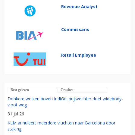
Revenue Analyst
Commissaris
Retail Employee
Best gelezen
Crashes
Donkere wolken boven IndiGo: prijsvechter doet widebody-
vloot weg
31 jul 26
KLM annuleert meerdere vluchten naar Barcelona door
staking