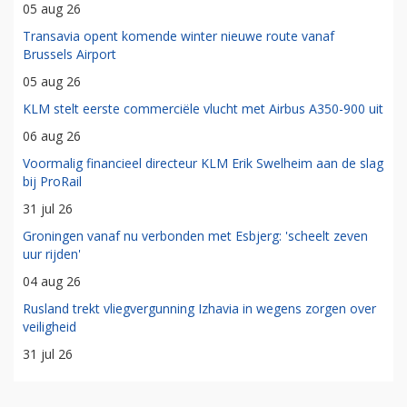
05 aug 26
Transavia opent komende winter nieuwe route vanaf
Brussels Airport
05 aug 26
KLM stelt eerste commerciële vlucht met Airbus A350-900 uit
06 aug 26
Voormalig financieel directeur KLM Erik Swelheim aan de slag
bij ProRail
31 jul 26
Groningen vanaf nu verbonden met Esbjerg: 'scheelt zeven
uur rijden'
04 aug 26
Rusland trekt vliegvergunning Izhavia in wegens zorgen over
veiligheid
31 jul 26