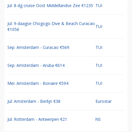
Jul: 8-dg cruise Oost Middellandse Zee €1235
TUI
Jul: 9-daagse Chogogo Dive & Beach Curacao
TUI
€1056
Sep: Amsterdam - Curacao €569
TUI
Sep: Amsterdam - Aruba €614
TUI
Mei: Amsterdam - Bonaire €594
TUI
Jul: Amsterdam - Berlijn €38
Eurostar
Jul: Rotterdam - Antwerpen €21
NS