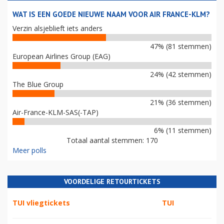
WAT IS EEN GOEDE NIEUWE NAAM VOOR AIR FRANCE-KLM?
Verzin alsjeblieft iets anders
47% (81 stemmen)
European Airlines Group (EAG)
24% (42 stemmen)
The Blue Group
21% (36 stemmen)
Air-France-KLM-SAS(-TAP)
6% (11 stemmen)
Totaal aantal stemmen: 170
Meer polls
VOORDELIGE RETOURTICKETS
TUI vliegtickets
TUI