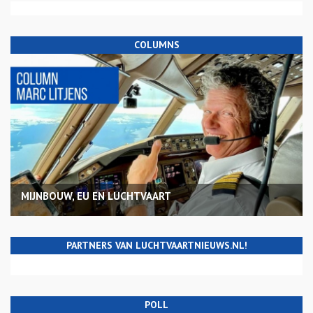
COLUMNS
MIJNBOUW, EU EN LUCHTVAART
PARTNERS VAN LUCHTVAARTNIEUWS.NL!
POLL