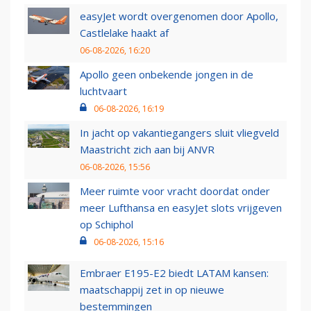
easyJet wordt overgenomen door Apollo,
Castlelake haakt af
06-08-2026, 16:20
Apollo geen onbekende jongen in de
luchtvaart
06-08-2026, 16:19
In jacht op vakantiegangers sluit vliegveld
Maastricht zich aan bij ANVR
06-08-2026, 15:56
Meer ruimte voor vracht doordat onder
meer Lufthansa en easyJet slots vrijgeven
op Schiphol
06-08-2026, 15:16
Embraer E195-E2 biedt LATAM kansen:
maatschappij zet in op nieuwe
bestemmingen