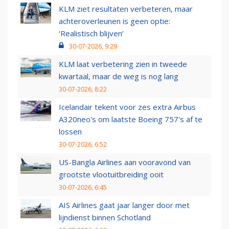
KLM ziet resultaten verbeteren, maar
achteroverleunen is geen optie:
‘Realistisch blijven’
30-07-2026, 9:29
KLM laat verbetering zien in tweede
kwartaal, maar de weg is nog lang
30-07-2026, 8:22
Icelandair tekent voor zes extra Airbus
A320neo's om laatste Boeing 757's af te
lossen
30-07-2026, 6:52
US-Bangla Airlines aan vooravond van
grootste vlootuitbreiding ooit
30-07-2026, 6:45
AIS Airlines gaat jaar langer door met
lijndienst binnen Schotland