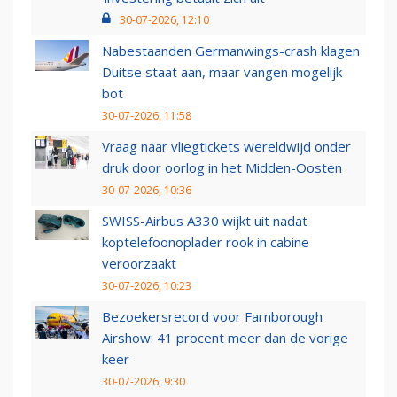
30-07-2026, 12:10
Nabestaanden Germanwings-crash klagen
Duitse staat aan, maar vangen mogelijk
bot
30-07-2026, 11:58
Vraag naar vliegtickets wereldwijd onder
druk door oorlog in het Midden-Oosten
30-07-2026, 10:36
SWISS-Airbus A330 wijkt uit nadat
koptelefoonoplader rook in cabine
veroorzaakt
30-07-2026, 10:23
Bezoekersrecord voor Farnborough
Airshow: 41 procent meer dan de vorige
keer
30-07-2026, 9:30