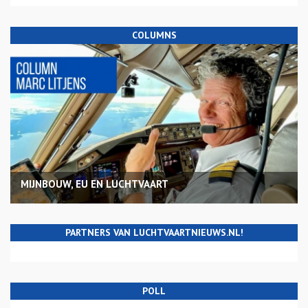
COLUMNS
MIJNBOUW, EU EN LUCHTVAART
PARTNERS VAN LUCHTVAARTNIEUWS.NL!
POLL