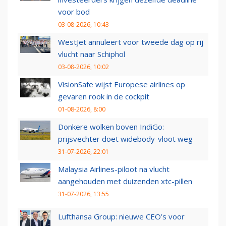
voor bod
03-08-2026, 10:43
WestJet annuleert voor tweede dag op rij
vlucht naar Schiphol
03-08-2026, 10:02
VisionSafe wijst Europese airlines op
gevaren rook in de cockpit
01-08-2026, 8:00
Donkere wolken boven IndiGo:
prijsvechter doet widebody-vloot weg
31-07-2026, 22:01
Malaysia Airlines-piloot na vlucht
aangehouden met duizenden xtc-pillen
31-07-2026, 13:55
Lufthansa Group: nieuwe CEO’s voor