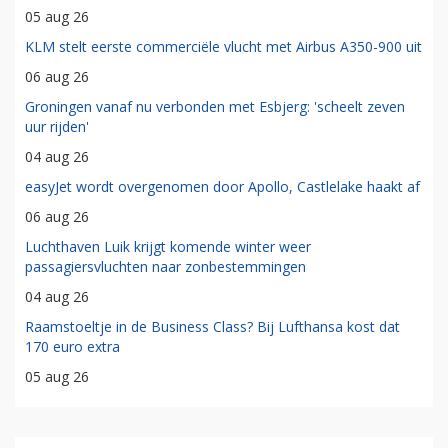
05 aug 26
KLM stelt eerste commerciële vlucht met Airbus A350-900 uit
06 aug 26
Groningen vanaf nu verbonden met Esbjerg: 'scheelt zeven
uur rijden'
04 aug 26
easyJet wordt overgenomen door Apollo, Castlelake haakt af
06 aug 26
Luchthaven Luik krijgt komende winter weer
passagiersvluchten naar zonbestemmingen
04 aug 26
Raamstoeltje in de Business Class? Bij Lufthansa kost dat
170 euro extra
05 aug 26