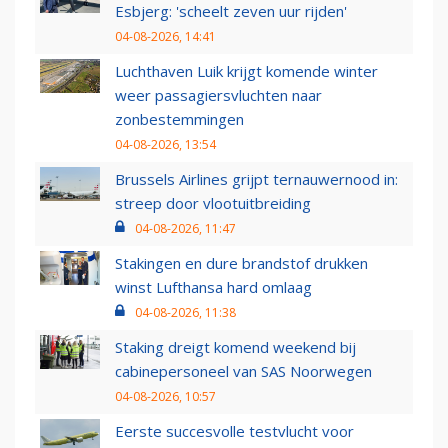
Esbjerg: 'scheelt zeven uur rijden'
04-08-2026, 14:41
Luchthaven Luik krijgt komende winter
weer passagiersvluchten naar
zonbestemmingen
04-08-2026, 13:54
Brussels Airlines grijpt ternauwernood in:
streep door vlootuitbreiding
04-08-2026, 11:47
Stakingen en dure brandstof drukken
winst Lufthansa hard omlaag
04-08-2026, 11:38
Staking dreigt komend weekend bij
cabinepersoneel van SAS Noorwegen
04-08-2026, 10:57
Eerste succesvolle testvlucht voor