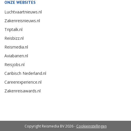
ONZE WEBSITES
Luchtvaartnieuws.nl
Zakenreisnieuws.nl
Triptalk.nl
Reisbizz.nl
Reismedia.nl
Aviabanen.nl
Reisjobs.nl
Caribisch Nederland.nl
Careerexperience.nl
Zakenreisawards.nl
Copyright Reismedia BV 2026 -
Cookieinstellingen