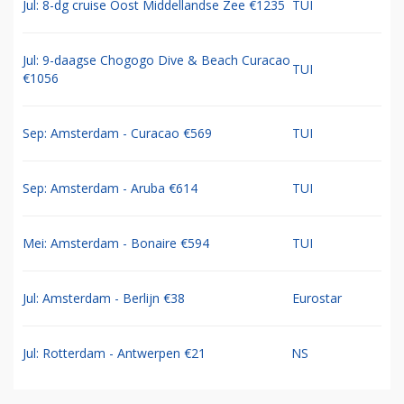
Jul: 8-dg cruise Oost Middellandse Zee €1235
TUI
Jul: 9-daagse Chogogo Dive & Beach Curacao
TUI
€1056
Sep: Amsterdam - Curacao €569
TUI
Sep: Amsterdam - Aruba €614
TUI
Mei: Amsterdam - Bonaire €594
TUI
Jul: Amsterdam - Berlijn €38
Eurostar
Jul: Rotterdam - Antwerpen €21
NS