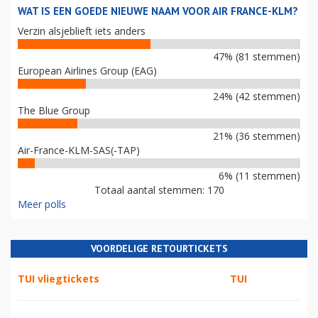
WAT IS EEN GOEDE NIEUWE NAAM VOOR AIR FRANCE-KLM?
Verzin alsjeblieft iets anders
47% (81 stemmen)
European Airlines Group (EAG)
24% (42 stemmen)
The Blue Group
21% (36 stemmen)
Air-France-KLM-SAS(-TAP)
6% (11 stemmen)
Totaal aantal stemmen: 170
Meer polls
VOORDELIGE RETOURTICKETS
TUI vliegtickets
TUI