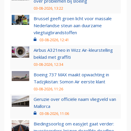
over problemen bij Boeing
03-08-2026, 13:22
Brussel geeft groen licht voor massale
Nederlandse steun aan duurzame
vliegtuigbrandstoffen
03-08-2026, 12:41
Airbus A321neo in Wizz Air-kleurstelling
beklad met graffiti
03-08-2026, 12:34
Boeing 737 MAX maakt opwachting in
Tadzjikistan: Somon Air eerste klant
03-08-2026, 11:26
Geruzie over officiële naam vliegveld van
Mallorca
03-08-2026, 11:06
Biedingsoorlog om easyJet gaat verder:
investeerders krijgen dezelfde deadline