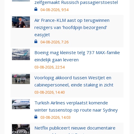
zelfgemaakt Russisch passagierstoestel
04-08-2026, 9:54
Air France-KLM aast op terugwinnen
reizigers van ‘hoofdpijn bezorgend’
easyJet
04-08-2026, 7:26
Boeing mag kleinste telg 737 MAX-familie
eindelijk gaan leveren
03-08-2026, 22:54
Voorlopig akkoord tussen WestJet en
cabinepersoneel, einde staking in zicht
03-08-2026, 14:40
Turkish Airlines verplaatst komende
winter tussenstop op route naar Sydney
03-08-2026, 14:03
Netflix publiceert nieuwe documentaire