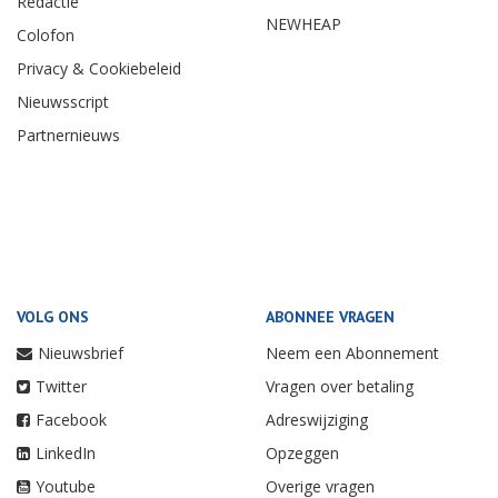
Redactie
NEWHEAP
Colofon
Privacy & Cookiebeleid
Nieuwsscript
Partnernieuws
VOLG ONS
ABONNEE VRAGEN
Nieuwsbrief
Neem een Abonnement
Twitter
Vragen over betaling
Facebook
Adreswijziging
LinkedIn
Opzeggen
Youtube
Overige vragen