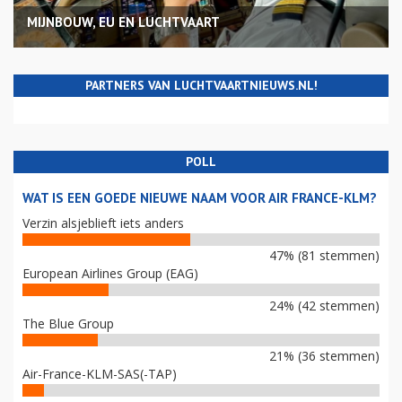
MIJNBOUW, EU EN LUCHTVAART
PARTNERS VAN LUCHTVAARTNIEUWS.NL!
POLL
WAT IS EEN GOEDE NIEUWE NAAM VOOR AIR FRANCE-KLM?
Verzin alsjeblieft iets anders
47% (81 stemmen)
European Airlines Group (EAG)
24% (42 stemmen)
The Blue Group
21% (36 stemmen)
Air-France-KLM-SAS(-TAP)