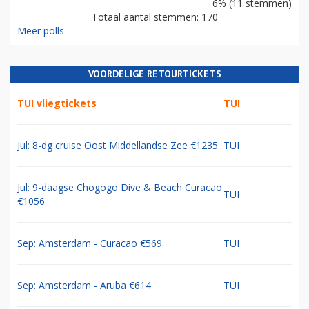
6% (11 stemmen)
Totaal aantal stemmen: 170
Meer polls
VOORDELIGE RETOURTICKETS
TUI vliegtickets
TUI
Jul: 8-dg cruise Oost Middellandse Zee €1235
TUI
Jul: 9-daagse Chogogo Dive & Beach Curacao
TUI
€1056
Sep: Amsterdam - Curacao €569
TUI
Sep: Amsterdam - Aruba €614
TUI