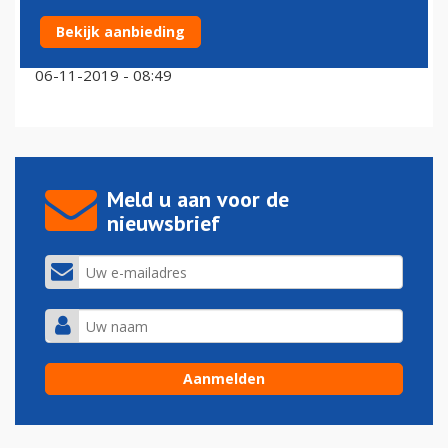
Bekijk aanbieding
Aantal incidenten aan boord opnieuw gestegen
06-11-2019 - 08:49
Meld u aan voor de
nieuwsbrief