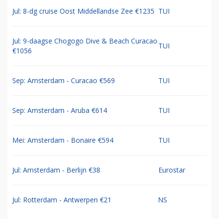
Jul: 8-dg cruise Oost Middellandse Zee €1235
TUI
Jul: 9-daagse Chogogo Dive & Beach Curacao
TUI
€1056
Sep: Amsterdam - Curacao €569
TUI
Sep: Amsterdam - Aruba €614
TUI
Mei: Amsterdam - Bonaire €594
TUI
Jul: Amsterdam - Berlijn €38
Eurostar
Jul: Rotterdam - Antwerpen €21
NS