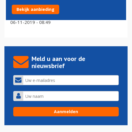
Bekijk aanbieding
Aantal incidenten aan boord opnieuw gestegen
06-11-2019 - 08:49
Meld u aan voor de
nieuwsbrief