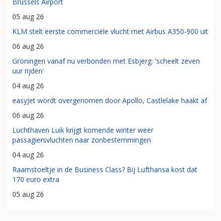
Brussels Airport
05 aug 26
KLM stelt eerste commerciële vlucht met Airbus A350-900 uit
06 aug 26
Groningen vanaf nu verbonden met Esbjerg: 'scheelt zeven
uur rijden'
04 aug 26
easyJet wordt overgenomen door Apollo, Castlelake haakt af
06 aug 26
Luchthaven Luik krijgt komende winter weer
passagiersvluchten naar zonbestemmingen
04 aug 26
Raamstoeltje in de Business Class? Bij Lufthansa kost dat
170 euro extra
05 aug 26