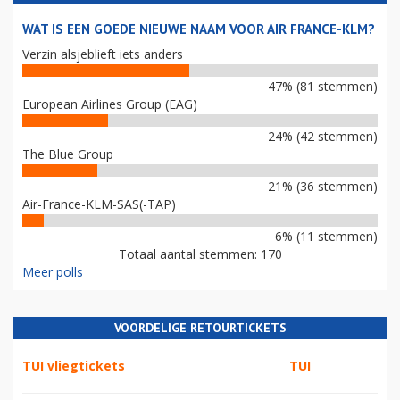
WAT IS EEN GOEDE NIEUWE NAAM VOOR AIR FRANCE-KLM?
Verzin alsjeblieft iets anders
47% (81 stemmen)
European Airlines Group (EAG)
24% (42 stemmen)
The Blue Group
21% (36 stemmen)
Air-France-KLM-SAS(-TAP)
6% (11 stemmen)
Totaal aantal stemmen: 170
Meer polls
VOORDELIGE RETOURTICKETS
TUI vliegtickets
TUI