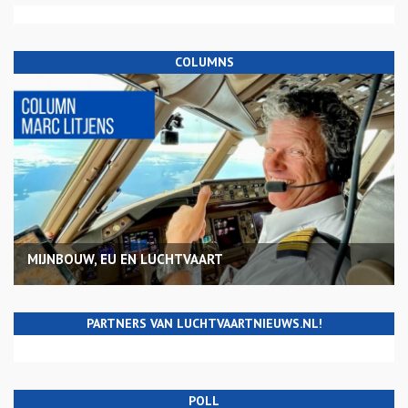
COLUMNS
MIJNBOUW, EU EN LUCHTVAART
PARTNERS VAN LUCHTVAARTNIEUWS.NL!
POLL