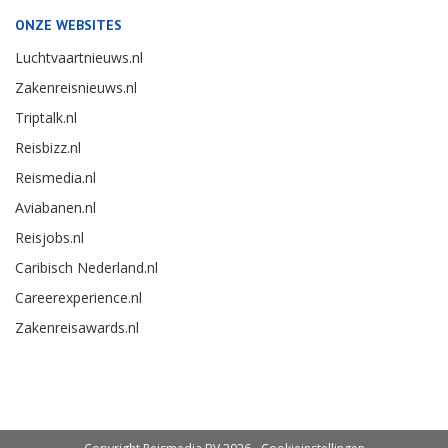
ONZE WEBSITES
Luchtvaartnieuws.nl
Zakenreisnieuws.nl
Triptalk.nl
Reisbizz.nl
Reismedia.nl
Aviabanen.nl
Reisjobs.nl
Caribisch Nederland.nl
Careerexperience.nl
Zakenreisawards.nl