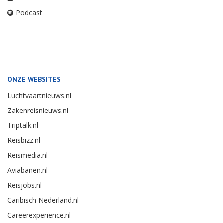
Podcast
ONZE WEBSITES
Luchtvaartnieuws.nl
Zakenreisnieuws.nl
Triptalk.nl
Reisbizz.nl
Reismedia.nl
Aviabanen.nl
Reisjobs.nl
Caribisch Nederland.nl
Careerexperience.nl