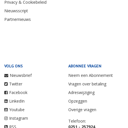
Privacy & Cookiebeleid
Nieuwsscript
Partnernieuws
VOLG ONS
ABONNEE VRAGEN
Nieuwsbrief
Neem een Abonnement
Twitter
Vragen over betaling
Facebook
Adreswijziging
LinkedIn
Opzeggen
Youtube
Overige vragen
Instagram
Telefoon:
RSS
0251 - 257924