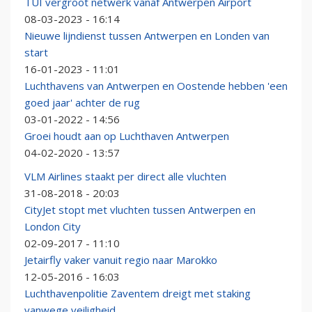
TUI vergroot netwerk vanaf Antwerpen Airport
08-03-2023 - 16:14
Nieuwe lijndienst tussen Antwerpen en Londen van
start
16-01-2023 - 11:01
Luchthavens van Antwerpen en Oostende hebben 'een
goed jaar' achter de rug
03-01-2022 - 14:56
Groei houdt aan op Luchthaven Antwerpen
04-02-2020 - 13:57
VLM Airlines staakt per direct alle vluchten
31-08-2018 - 20:03
CityJet stopt met vluchten tussen Antwerpen en
London City
02-09-2017 - 11:10
Jetairfly vaker vanuit regio naar Marokko
12-05-2016 - 16:03
Luchthavenpolitie Zaventem dreigt met staking
vanwege veiligheid