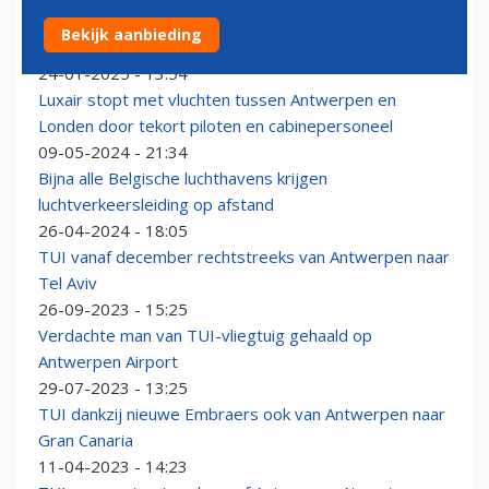
TUI fly ziet definitief af van lijnvluchten tussen
Bekijk aanbieding
Antwerpen en Tel Aviv
24-01-2025 - 13:54
Luxair stopt met vluchten tussen Antwerpen en
Londen door tekort piloten en cabinepersoneel
09-05-2024 - 21:34
Bijna alle Belgische luchthavens krijgen
luchtverkeersleiding op afstand
26-04-2024 - 18:05
TUI vanaf december rechtstreeks van Antwerpen naar
Tel Aviv
26-09-2023 - 15:25
Verdachte man van TUI-vliegtuig gehaald op
Antwerpen Airport
29-07-2023 - 13:25
TUI dankzij nieuwe Embraers ook van Antwerpen naar
Gran Canaria
11-04-2023 - 14:23