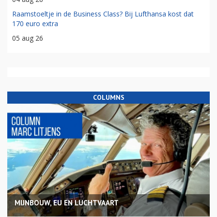
Raamstoeltje in de Business Class? Bij Lufthansa kost dat
170 euro extra
05 aug 26
COLUMNS
MIJNBOUW, EU EN LUCHTVAART