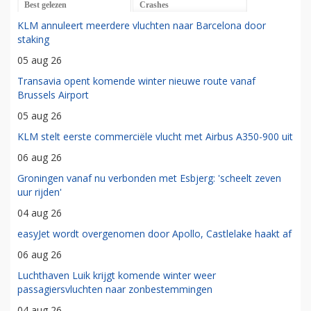
Best gelezen
Crashes
KLM annuleert meerdere vluchten naar Barcelona door
staking
05 aug 26
Transavia opent komende winter nieuwe route vanaf
Brussels Airport
05 aug 26
KLM stelt eerste commerciële vlucht met Airbus A350-900 uit
06 aug 26
Groningen vanaf nu verbonden met Esbjerg: 'scheelt zeven
uur rijden'
04 aug 26
easyJet wordt overgenomen door Apollo, Castlelake haakt af
06 aug 26
Luchthaven Luik krijgt komende winter weer
passagiersvluchten naar zonbestemmingen
04 aug 26