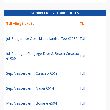
VOORDELIGE RETOURTICKETS
TUI vliegtickets
TUI
Jul: 8-dg cruise Oost Middellandse Zee €1235
TUI
Jul: 9-daagse Chogogo Dive & Beach Curacao
TUI
€1056
Sep: Amsterdam - Curacao €569
TUI
Sep: Amsterdam - Aruba €614
TUI
Mei: Amsterdam - Bonaire €594
TUI