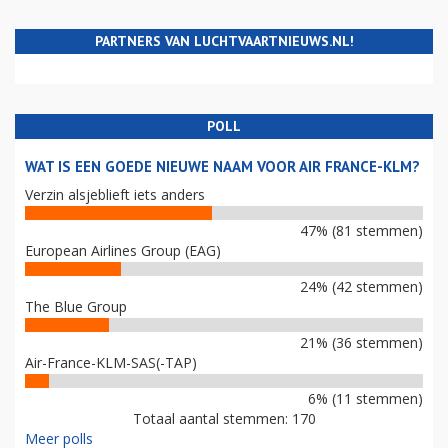
PARTNERS VAN LUCHTVAARTNIEUWS.NL!
POLL
WAT IS EEN GOEDE NIEUWE NAAM VOOR AIR FRANCE-KLM?
Verzin alsjeblieft iets anders
47% (81 stemmen)
European Airlines Group (EAG)
24% (42 stemmen)
The Blue Group
21% (36 stemmen)
Air-France-KLM-SAS(-TAP)
6% (11 stemmen)
Totaal aantal stemmen: 170
Meer polls