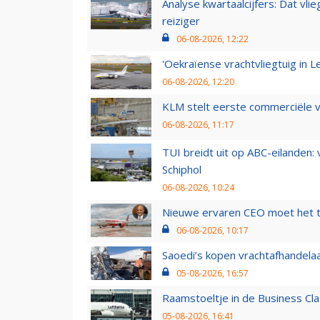
Analyse kwartaalcijfers: Dat vl
reiziger
06-08-2026, 12:22
'Oekraïense vrachtvliegtuig in Le
06-08-2026, 12:20
KLM stelt eerste commerciële v
06-08-2026, 11:17
TUI breidt uit op ABC-eilanden:
Schiphol
06-08-2026, 10:24
Nieuwe ervaren CEO moet het ti
06-08-2026, 10:17
Saoedi’s kopen vrachtafhandelaa
05-08-2026, 16:57
Raamstoeltje in de Business Cla
05-08-2026, 16:41