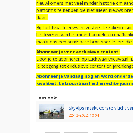
nieuwkomers met veel minder historie om aand
platforms te hebben die niet alleen nieuws bre
doen.
Bij Luchtvaartnieuws en zustersite Zakenreisn
het leveren van het meest actuele en onafhankel
maakt ons een onmisbare bron voor lezers die g
Abonneer je voor exclusieve content:
Door je te abonneren op Luchtvaartnieuws.nl, 
je toegang tot exclusieve content en jarenlang
Abonneer je vandaag nog en word onderde
kwaliteit, betrouwbaarheid en échte journa
Lees ook:
SkyAlps maakt eerste vlucht v
22-12-2022, 10:04