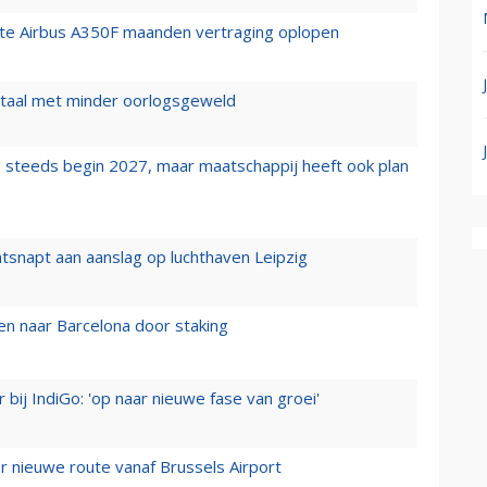
rste Airbus A350F maanden vertraging oplopen
wartaal met minder oorlogsgeweld
 steeds begin 2027, maar maatschappij heeft ook plan
tsnapt aan aanslag op luchthaven Leipzig
n naar Barcelona door staking
 bij IndiGo: 'op naar nieuwe fase van groei'
 nieuwe route vanaf Brussels Airport