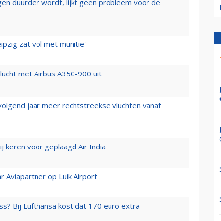
iegen duurder wordt, lijkt geen probleem voor de
ipzig zat vol met munitie'
lucht met Airbus A350-900 uit
 volgend jaar meer rechtstreekse vluchten vanaf
j keren voor geplaagd Air India
r Aviapartner op Luik Airport
ss? Bij Lufthansa kost dat 170 euro extra