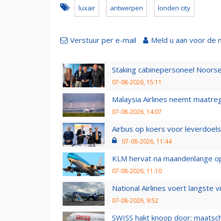
luxair
antwerpen
londen city
Verstuur per e-mail
Meld u aan voor de 
Staking cabinepersoneel Noorse
07-08-2026, 15:11
Malaysia Airlines neemt maatreg
07-08-2026, 14:07
Airbus op koers voor leverdoelst
07-08-2026, 11:44
KLM hervat na maandenlange ops
07-08-2026, 11:10
National Airlines voert langste 
07-08-2026, 9:52
SWISS hakt knoop door: maatsc