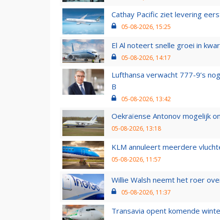
Cathay Pacific ziet levering ee
05-08-2026, 15:25
El Al noteert snelle groei in k
05-08-2026, 14:17
Lufthansa verwacht 777-9’s nog
B
05-08-2026, 13:42
Oekraïense Antonov mogelijk on
05-08-2026, 13:18
KLM annuleert meerdere vluchte
05-08-2026, 11:57
Willie Walsh neemt het roer over
05-08-2026, 11:37
Transavia opent komende winter