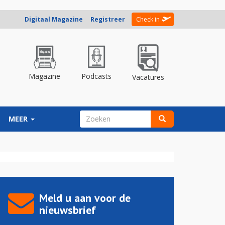
Digitaal Magazine
Registreer
Check in
Magazine
Podcasts
Vacatures
ZOEKVELD
MEER
Zoeken
Meld u aan voor de
nieuwsbrief