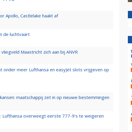
 Apollo, Castlelake haakt af
n de luchtvaart
t vliegveld Maastricht zich aan bij ANVR
t onder meer Lufthansa en easyJet slots vrijgeven op
ansen: maatschappij zet in op nieuwe bestemmingen
er: Lufthansa overweegt eerste 777-9’s te weigeren