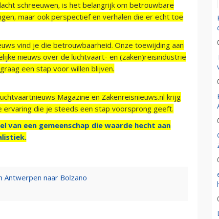
acht schreeuwen, is het belangrijk om betrouwbare
ngen, maar ook perspectief en verhalen die er echt toe
ieuws vind je die betrouwbaarheid. Onze toewijding aan
ijke nieuws over de luchtvaart- en (zaken)reisindustrie
raag een stap voor willen blijven.
Luchtvaartnieuws Magazine en Zakenreisnieuws.nl krijg
e ervaring die je steeds een stap voorsprong geeft.
el van een gemeenschap die waarde hecht aan
listiek.
an Antwerpen naar Bolzano