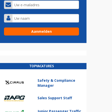
TOPVACATURES
Safety & Compliance
Manager
Sales Support Staff
Junior Passenger Traffic