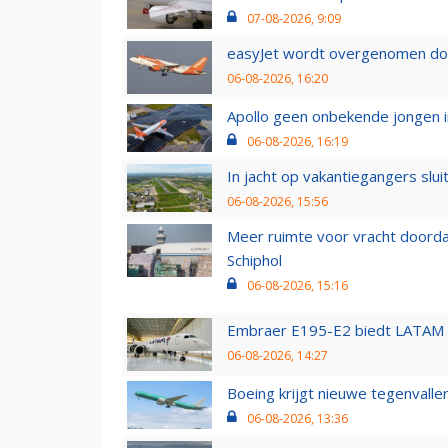
07-08-2026, 9:09
easyJet wordt overgenomen door
06-08-2026, 16:20
Apollo geen onbekende jongen i
06-08-2026, 16:19
In jacht op vakantiegangers slui
06-08-2026, 15:56
Meer ruimte voor vracht doorda
Schiphol
06-08-2026, 15:16
Embraer E195-E2 biedt LATAM k
06-08-2026, 14:27
Boeing krijgt nieuwe tegenvall
06-08-2026, 13:36