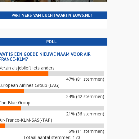
PARTNERS VAN LUCHTVAARTNIEUWS.NL!
POLL
WAT IS EEN GOEDE NIEUWE NAAM VOOR AIR
FRANCE-KLM?
Verzin alsjeblieft iets anders
47% (81 stemmen)
European Airlines Group (EAG)
24% (42 stemmen)
The Blue Group
21% (36 stemmen)
Air-France-KLM-SAS(-TAP)
6% (11 stemmen)
Totaal aantal stemmen: 170