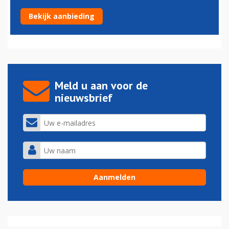
Hulpmotor APU staat op Schiphol te veel aan
Bekijk aanbieding
07-02-2023 - 14:58
Meld u aan voor de
nieuwsbrief