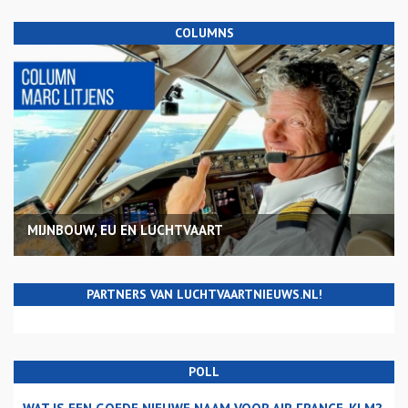
COLUMNS
MIJNBOUW, EU EN LUCHTVAART
PARTNERS VAN LUCHTVAARTNIEUWS.NL!
POLL