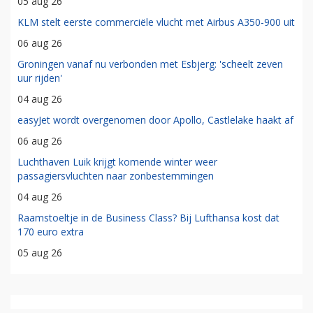
05 aug 26
KLM stelt eerste commerciële vlucht met Airbus A350-900 uit
06 aug 26
Groningen vanaf nu verbonden met Esbjerg: 'scheelt zeven
uur rijden'
04 aug 26
easyJet wordt overgenomen door Apollo, Castlelake haakt af
06 aug 26
Luchthaven Luik krijgt komende winter weer
passagiersvluchten naar zonbestemmingen
04 aug 26
Raamstoeltje in de Business Class? Bij Lufthansa kost dat
170 euro extra
05 aug 26