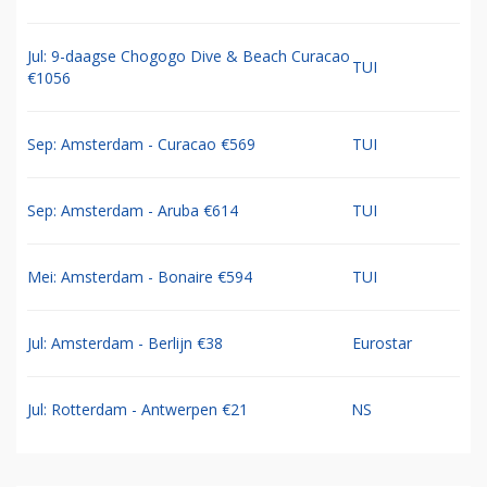
Jul: 9-daagse Chogogo Dive & Beach Curacao
TUI
€1056
Sep: Amsterdam - Curacao €569
TUI
Sep: Amsterdam - Aruba €614
TUI
Mei: Amsterdam - Bonaire €594
TUI
Jul: Amsterdam - Berlijn €38
Eurostar
Jul: Rotterdam - Antwerpen €21
NS