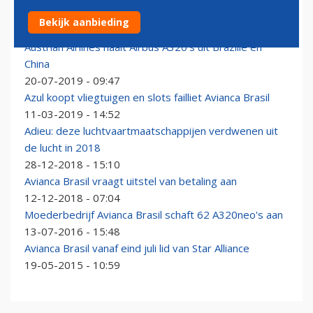
Avianca Brasil per 1 september uit Star Alliance
Bekijk aanbieding
19-08-2019 - 16:32
Austrian Airlines haalt Airbus A320's uit Brazilië en
China
20-07-2019 - 09:47
Azul koopt vliegtuigen en slots failliet Avianca Brasil
11-03-2019 - 14:52
Adieu: deze luchtvaartmaatschappijen verdwenen uit
de lucht in 2018
28-12-2018 - 15:10
Avianca Brasil vraagt uitstel van betaling aan
12-12-2018 - 07:04
Moederbedrijf Avianca Brasil schaft 62 A320neo's aan
13-07-2016 - 15:48
Avianca Brasil vanaf eind juli lid van Star Alliance
19-05-2015 - 10:59