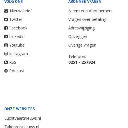
VOLG ONS
ABONNEE VRAGEN
Nieuwsbrief
Neem een Abonnement
Twitter
Vragen over betaling
Facebook
Adreswijziging
LinkedIn
Opzeggen
Youtube
Overige vragen
Instagram
Telefoon:
RSS
0251 - 257924
Podcast
ONZE WEBSITES
Luchtvaartnieuws.nl
Zakenreisnieuws.nl