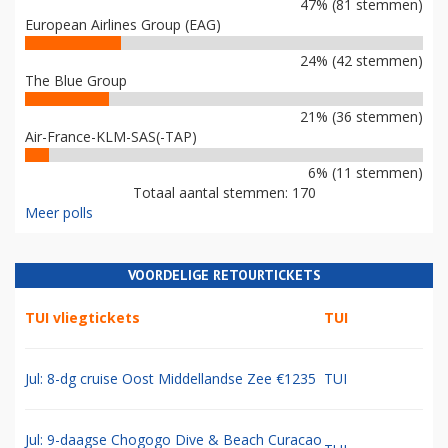
47% (81 stemmen)
European Airlines Group (EAG)
24% (42 stemmen)
The Blue Group
21% (36 stemmen)
Air-France-KLM-SAS(-TAP)
6% (11 stemmen)
Totaal aantal stemmen: 170
Meer polls
VOORDELIGE RETOURTICKETS
TUI vliegtickets
TUI
Jul: 8-dg cruise Oost Middellandse Zee €1235
TUI
Jul: 9-daagse Chogogo Dive & Beach Curacao