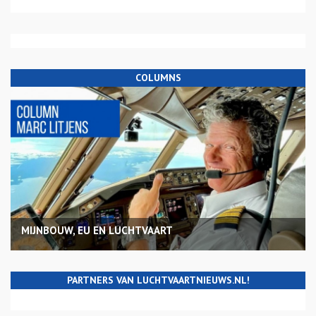
COLUMNS
MIJNBOUW, EU EN LUCHTVAART
PARTNERS VAN LUCHTVAARTNIEUWS.NL!