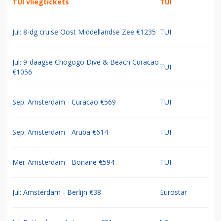
TUI vliegtickets
TUI
Jul: 8-dg cruise Oost Middellandse Zee €1235
TUI
Jul: 9-daagse Chogogo Dive & Beach Curacao
TUI
€1056
Sep: Amsterdam - Curacao €569
TUI
Sep: Amsterdam - Aruba €614
TUI
Mei: Amsterdam - Bonaire €594
TUI
Jul: Amsterdam - Berlijn €38
Eurostar