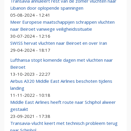
Transavia annuleert rest van de zomer vluchten naar
Libanon door oplopende spanningen
05-08-2024 - 12:41
Meer Europese maatschappijen schrappen vluchten
naar Beiroet vanwege veiligheidssituatie
30-07-2024 - 12:16
SWISS hervat vluchten naar Beiroet en over Iran
29-04-2024 - 18:17
Lufthansa stopt komende dagen met vluchten naar
Beiroet
13-10-2023 - 22:27
Airbus A320 Middle East Airlines beschoten tijdens
landing
11-11-2022 - 10:18
Middle East Airlines heeft route naar Schiphol alweer
gestaakt
23-09-2021 - 17:38
Transavia-vlucht keert met technisch probleem terug
naar Schiphol