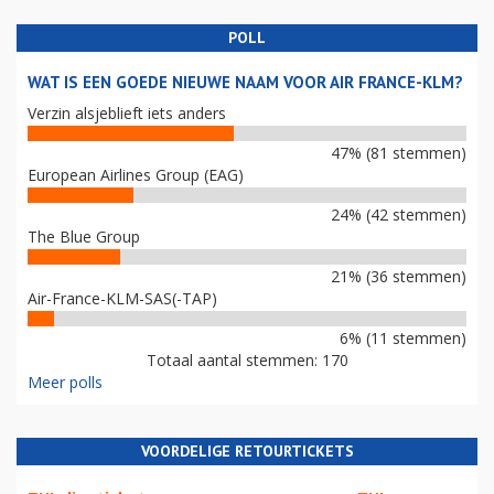
POLL
WAT IS EEN GOEDE NIEUWE NAAM VOOR AIR FRANCE-KLM?
Verzin alsjeblieft iets anders
47% (81 stemmen)
European Airlines Group (EAG)
24% (42 stemmen)
The Blue Group
21% (36 stemmen)
Air-France-KLM-SAS(-TAP)
6% (11 stemmen)
Totaal aantal stemmen: 170
Meer polls
VOORDELIGE RETOURTICKETS