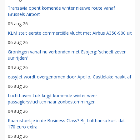
Transavia opent komende winter nieuwe route vanaf
Brussels Airport
05 aug 26
KLM stelt eerste commerciële vlucht met Airbus A350-900 uit
06 aug 26
Groningen vanaf nu verbonden met Esbjerg: 'scheelt zeven
uur rijden'
04 aug 26
easyJet wordt overgenomen door Apollo, Castlelake haakt af
06 aug 26
Luchthaven Luik krijgt komende winter weer
passagiersvluchten naar zonbestemmingen
04 aug 26
Raamstoeltje in de Business Class? Bij Lufthansa kost dat
170 euro extra
05 aug 26