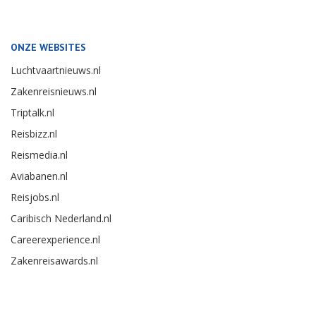
ONZE WEBSITES
Luchtvaartnieuws.nl
Zakenreisnieuws.nl
Triptalk.nl
Reisbizz.nl
Reismedia.nl
Aviabanen.nl
Reisjobs.nl
Caribisch Nederland.nl
Careerexperience.nl
Zakenreisawards.nl