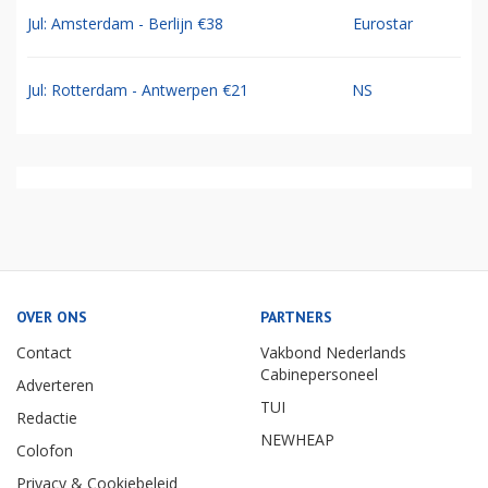
Jul: Amsterdam - Berlijn €38
Eurostar
Jul: Rotterdam - Antwerpen €21
NS
OVER ONS
PARTNERS
Contact
Vakbond Nederlands
Cabinepersoneel
Adverteren
TUI
Redactie
NEWHEAP
Colofon
Privacy & Cookiebeleid