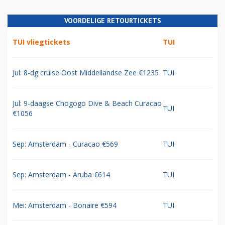
VOORDELIGE RETOURTICKETS
TUI vliegtickets
TUI
Jul: 8-dg cruise Oost Middellandse Zee €1235
TUI
Jul: 9-daagse Chogogo Dive & Beach Curacao
TUI
€1056
Sep: Amsterdam - Curacao €569
TUI
Sep: Amsterdam - Aruba €614
TUI
Mei: Amsterdam - Bonaire €594
TUI