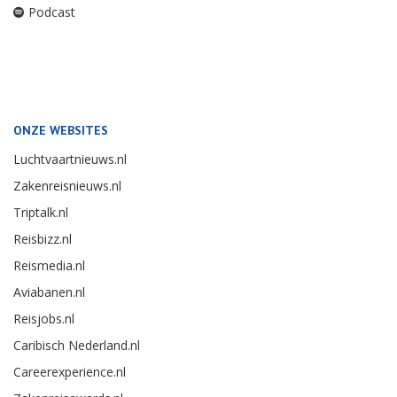
Podcast
ONZE WEBSITES
Luchtvaartnieuws.nl
Zakenreisnieuws.nl
Triptalk.nl
Reisbizz.nl
Reismedia.nl
Aviabanen.nl
Reisjobs.nl
Caribisch Nederland.nl
Careerexperience.nl