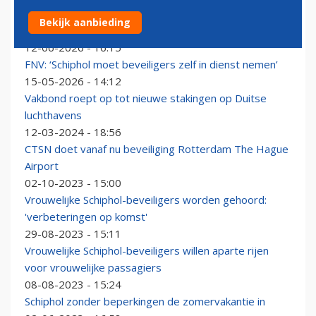
Boze beveiligers eisen betere
Bekijk aanbieding
arbeidsomstandigheden van Schiphol-directie
12-06-2026 - 16:15
FNV: ‘Schiphol moet beveiligers zelf in dienst nemen’
15-05-2026 - 14:12
Vakbond roept op tot nieuwe stakingen op Duitse
luchthavens
12-03-2024 - 18:56
CTSN doet vanaf nu beveiliging Rotterdam The Hague
Airport
02-10-2023 - 15:00
Vrouwelijke Schiphol-beveiligers worden gehoord:
'verbeteringen op komst'
29-08-2023 - 15:11
Vrouwelijke Schiphol-beveiligers willen aparte rijen
voor vrouwelijke passagiers
08-08-2023 - 15:24
Schiphol zonder beperkingen de zomervakantie in