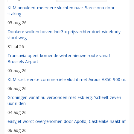
KLM annuleert meerdere vluchten naar Barcelona door
staking
05 aug 26
Donkere wolken boven IndiGo: prijsvechter doet widebody-
vloot weg
31 jul 26
Transavia opent komende winter nieuwe route vanaf
Brussels Airport
05 aug 26
KLM stelt eerste commerciële vlucht met Airbus A350-900 uit
06 aug 26
Groningen vanaf nu verbonden met Esbjerg: 'scheelt zeven
uur rijden'
04 aug 26
easyJet wordt overgenomen door Apollo, Castlelake haakt af
06 aug 26