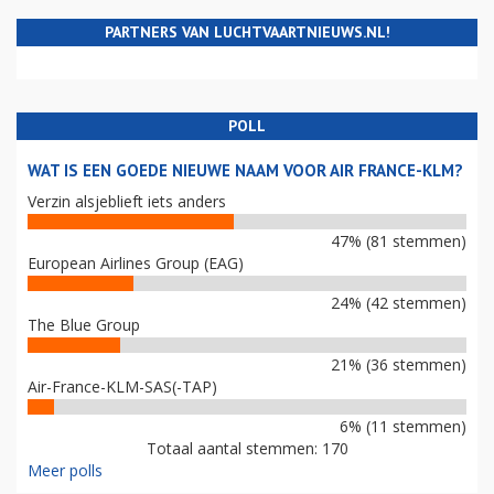
PARTNERS VAN LUCHTVAARTNIEUWS.NL!
POLL
WAT IS EEN GOEDE NIEUWE NAAM VOOR AIR FRANCE-KLM?
Verzin alsjeblieft iets anders
47% (81 stemmen)
European Airlines Group (EAG)
24% (42 stemmen)
The Blue Group
21% (36 stemmen)
Air-France-KLM-SAS(-TAP)
6% (11 stemmen)
Totaal aantal stemmen: 170
Meer polls