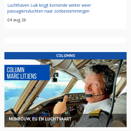
Luchthaven Luik krijgt komende winter weer
passagiersvluchten naar zonbestemmingen
04 aug 26
COLUMNS
MIJNBOUW, EU EN LUCHTVAART