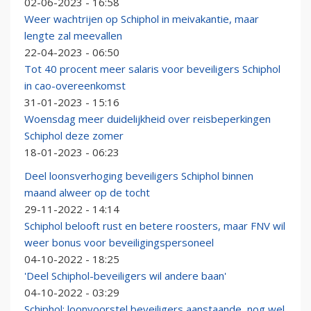
02-06-2023 - 16:58
Weer wachtrijen op Schiphol in meivakantie, maar
lengte zal meevallen
22-04-2023 - 06:50
Tot 40 procent meer salaris voor beveiligers Schiphol
in cao-overeenkomst
31-01-2023 - 15:16
Woensdag meer duidelijkheid over reisbeperkingen
Schiphol deze zomer
18-01-2023 - 06:23
Deel loonsverhoging beveiligers Schiphol binnen
maand alweer op de tocht
29-11-2022 - 14:14
Schiphol belooft rust en betere roosters, maar FNV wil
weer bonus voor beveiligingspersoneel
04-10-2022 - 18:25
'Deel Schiphol-beveiligers wil andere baan'
04-10-2022 - 03:29
Schiphol: loonvoorstel beveiligers aanstaande, nog wel