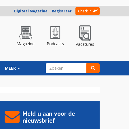
Digitaal Magazine
Registreer
Check in
Magazine
Podcasts
Vacatures
ZOEKVELD
MEER
Zoeken
Meld u aan voor de
nieuwsbrief