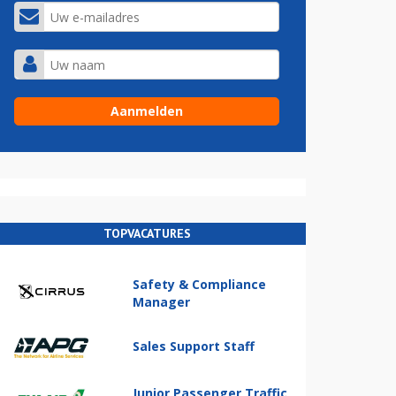
TOPVACATURES
Safety & Compliance
Manager
Sales Support Staff
Junior Passenger Traffic