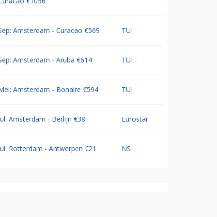
Curacao €1056
Sep: Amsterdam - Curacao €569
TUI
Sep: Amsterdam - Aruba €614
TUI
Mei: Amsterdam - Bonaire €594
TUI
Jul: Amsterdam - Berlijn €38
Eurostar
Jul: Rotterdam - Antwerpen €21
NS