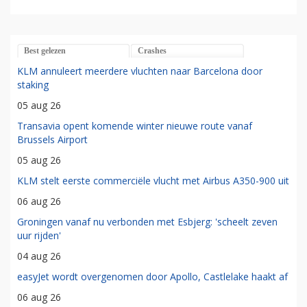
Best gelezen
Crashes
KLM annuleert meerdere vluchten naar Barcelona door
staking
05 aug 26
Transavia opent komende winter nieuwe route vanaf
Brussels Airport
05 aug 26
KLM stelt eerste commerciële vlucht met Airbus A350-900 uit
06 aug 26
Groningen vanaf nu verbonden met Esbjerg: 'scheelt zeven
uur rijden'
04 aug 26
easyJet wordt overgenomen door Apollo, Castlelake haakt af
06 aug 26