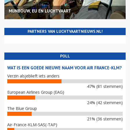
MIJNBOUW, EU EN LUCHTVAART
PARTNERS VAN LUCHTVAARTNIEUWS.NL!
POLL
WAT IS EEN GOEDE NIEUWE NAAM VOOR AIR FRANCE-KLM?
Verzin alsjeblieft iets anders
47% (81 stemmen)
European Airlines Group (EAG)
24% (42 stemmen)
The Blue Group
21% (36 stemmen)
Air-France-KLM-SAS(-TAP)