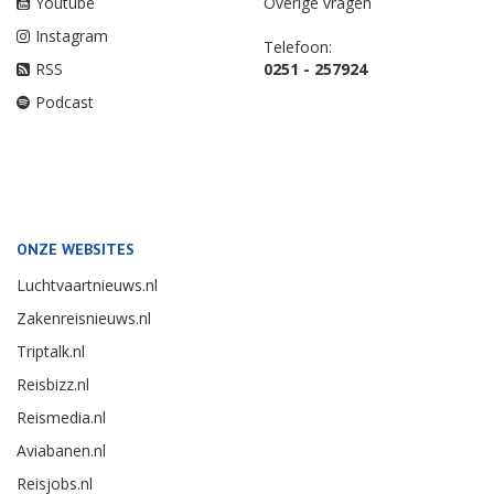
Youtube
Overige vragen
Instagram
Telefoon:
RSS
0251 - 257924
Podcast
ONZE WEBSITES
Luchtvaartnieuws.nl
Zakenreisnieuws.nl
Triptalk.nl
Reisbizz.nl
Reismedia.nl
Aviabanen.nl
Reisjobs.nl