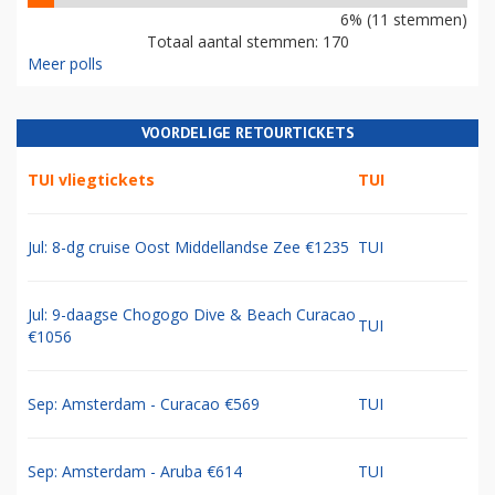
6% (11 stemmen)
Totaal aantal stemmen: 170
Meer polls
VOORDELIGE RETOURTICKETS
TUI vliegtickets
TUI
Jul: 8-dg cruise Oost Middellandse Zee €1235
TUI
Jul: 9-daagse Chogogo Dive & Beach Curacao
TUI
€1056
Sep: Amsterdam - Curacao €569
TUI
Sep: Amsterdam - Aruba €614
TUI