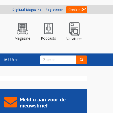
Digitaal Magazine
Registreer
Check in
Magazine
Podcasts
Vacatures
ZOEKVELD
MEER
Zoeken
Meld u aan voor de
nieuwsbrief