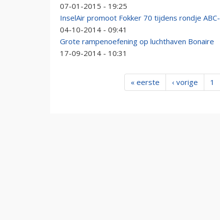
07-01-2015 - 19:25
InselAir promoot Fokker 70 tijdens rondje ABC
04-10-2014 - 09:41
Grote rampenoefening op luchthaven Bonaire
17-09-2014 - 10:31
« eerste
‹ vorige
1