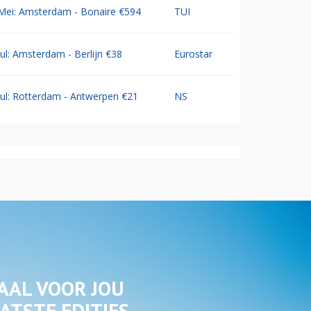
Mei: Amsterdam - Bonaire €594
TUI
Jul: Amsterdam - Berlijn €38
Eurostar
Jul: Rotterdam - Antwerpen €21
NS
AAL VOOR JOU
ATSTE EDITIES