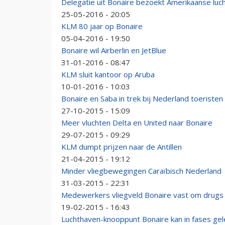
Delegatie uit Bonaire bezoekt Amerikaanse luc
25-05-2016 - 20:05
KLM 80 jaar op Bonaire
05-04-2016 - 19:50
Bonaire wil Airberlin en JetBlue
31-01-2016 - 08:47
KLM sluit kantoor op Aruba
10-01-2016 - 10:03
Bonaire en Saba in trek bij Nederland toeristen
27-10-2015 - 15:09
Meer vluchten Delta en United naar Bonaire
29-07-2015 - 09:29
KLM dumpt prijzen naar de Antillen
21-04-2015 - 19:12
Minder vliegbewegingen Caraïbisch Nederland
31-03-2015 - 22:31
Medewerkers vliegveld Bonaire vast om drugs
19-02-2015 - 16:43
Luchthaven-knooppunt Bonaire kan in fases gele