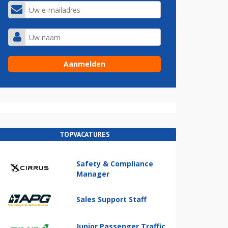
TOPVACATURES
Safety & Compliance
Manager
Sales Support Staff
Junior Passenger Traffic