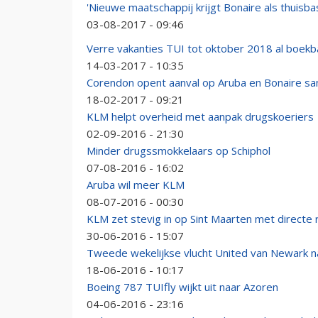
'Nieuwe maatschappij krijgt Bonaire als thuisbas
03-08-2017 - 09:46
Verre vakanties TUI tot oktober 2018 al boekb
14-03-2017 - 10:35
Corendon opent aanval op Aruba en Bonaire 
18-02-2017 - 09:21
KLM helpt overheid met aanpak drugskoeriers
02-09-2016 - 21:30
Minder drugssmokkelaars op Schiphol
07-08-2016 - 16:02
Aruba wil meer KLM
08-07-2016 - 00:30
KLM zet stevig in op Sint Maarten met directe 
30-06-2016 - 15:07
Tweede wekelijkse vlucht United van Newark n
18-06-2016 - 10:17
Boeing 787 TUIfly wijkt uit naar Azoren
04-06-2016 - 23:16