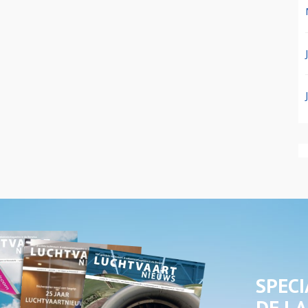
SPECI
DE LA