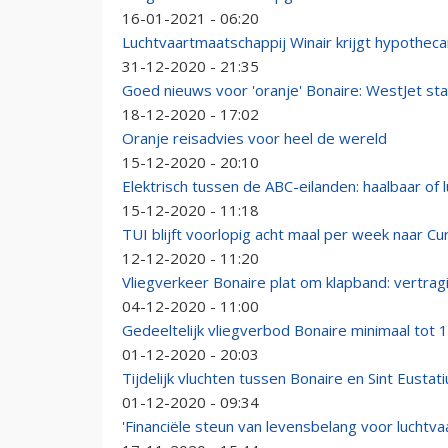
16-01-2021 - 06:20
Luchtvaartmaatschappij Winair krijgt hypotheca
31-12-2020 - 21:35
Goed nieuws voor 'oranje' Bonaire: WestJet star
18-12-2020 - 17:02
Oranje reisadvies voor heel de wereld
15-12-2020 - 20:10
Elektrisch tussen de ABC-eilanden: haalbaar of l
15-12-2020 - 11:18
TUI blijft voorlopig acht maal per week naar Cu
12-12-2020 - 11:20
Vliegverkeer Bonaire plat om klapband: vertra
04-12-2020 - 11:00
Gedeeltelijk vliegverbod Bonaire minimaal tot
01-12-2020 - 20:03
Tijdelijk vluchten tussen Bonaire en Sint Eustati
01-12-2020 - 09:34
'Financiële steun van levensbelang voor luchtvaa