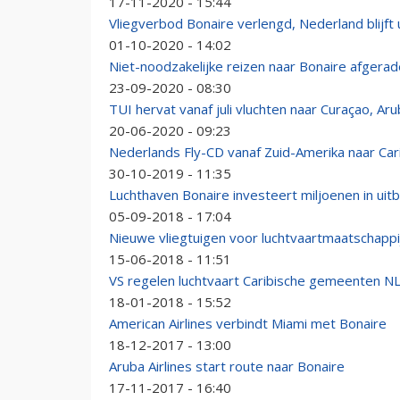
17-11-2020 - 15:44
Vliegverbod Bonaire verlengd, Nederland blijft
01-10-2020 - 14:02
Niet-noodzakelijke reizen naar Bonaire afgera
23-09-2020 - 08:30
TUI hervat vanaf juli vluchten naar Curaçao, Ar
20-06-2020 - 09:23
Nederlands Fly-CD vanaf Zuid-Amerika naar Ca
30-10-2019 - 11:35
Luchthaven Bonaire investeert miljoenen in uitb
05-09-2018 - 17:04
Nieuwe vliegtuigen voor luchtvaartmaatschappi
15-06-2018 - 11:51
VS regelen luchtvaart Caribische gemeenten N
18-01-2018 - 15:52
American Airlines verbindt Miami met Bonaire
18-12-2017 - 13:00
Aruba Airlines start route naar Bonaire
17-11-2017 - 16:40