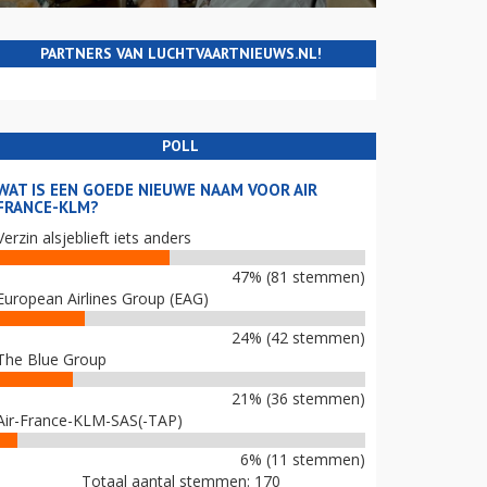
PARTNERS VAN LUCHTVAARTNIEUWS.NL!
POLL
WAT IS EEN GOEDE NIEUWE NAAM VOOR AIR
FRANCE-KLM?
Verzin alsjeblieft iets anders
47% (81 stemmen)
European Airlines Group (EAG)
24% (42 stemmen)
The Blue Group
21% (36 stemmen)
Air-France-KLM-SAS(-TAP)
6% (11 stemmen)
Totaal aantal stemmen: 170