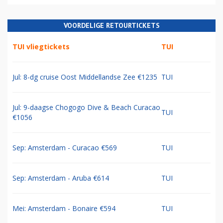
VOORDELIGE RETOURTICKETS
TUI vliegtickets
TUI
Jul: 8-dg cruise Oost Middellandse Zee €1235
TUI
Jul: 9-daagse Chogogo Dive & Beach Curacao
TUI
€1056
Sep: Amsterdam - Curacao €569
TUI
Sep: Amsterdam - Aruba €614
TUI
Mei: Amsterdam - Bonaire €594
TUI