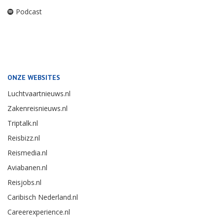
Podcast
ONZE WEBSITES
Luchtvaartnieuws.nl
Zakenreisnieuws.nl
Triptalk.nl
Reisbizz.nl
Reismedia.nl
Aviabanen.nl
Reisjobs.nl
Caribisch Nederland.nl
Careerexperience.nl