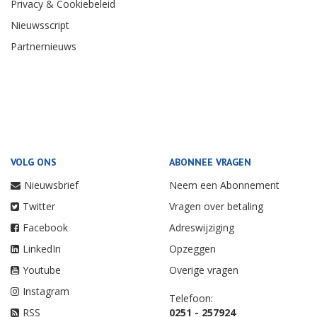
Privacy & Cookiebeleid
Nieuwsscript
Partnernieuws
VOLG ONS
ABONNEE VRAGEN
Nieuwsbrief
Neem een Abonnement
Twitter
Vragen over betaling
Facebook
Adreswijziging
LinkedIn
Opzeggen
Youtube
Overige vragen
Instagram
Telefoon:
RSS
0251 - 257924