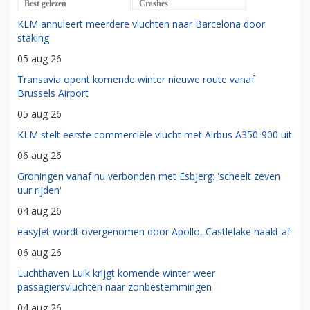
Best gelezen
Crashes
KLM annuleert meerdere vluchten naar Barcelona door
staking
05 aug 26
Transavia opent komende winter nieuwe route vanaf
Brussels Airport
05 aug 26
KLM stelt eerste commerciële vlucht met Airbus A350-900 uit
06 aug 26
Groningen vanaf nu verbonden met Esbjerg: 'scheelt zeven
uur rijden'
04 aug 26
easyJet wordt overgenomen door Apollo, Castlelake haakt af
06 aug 26
Luchthaven Luik krijgt komende winter weer
passagiersvluchten naar zonbestemmingen
04 aug 26