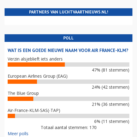
PARTNERS VAN LUCHTVAARTNIEUWS.NL!
POLL
WAT IS EEN GOEDE NIEUWE NAAM VOOR AIR FRANCE-KLM?
Verzin alsjeblieft iets anders
47% (81 stemmen)
European Airlines Group (EAG)
24% (42 stemmen)
The Blue Group
21% (36 stemmen)
Air-France-KLM-SAS(-TAP)
6% (11 stemmen)
Totaal aantal stemmen: 170
Meer polls