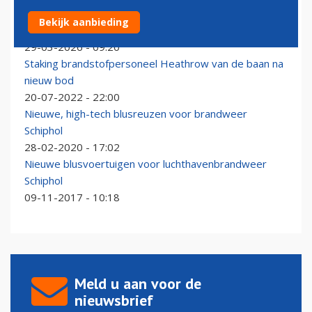
Eerbetoon in Montreal voor omgekomen Air Canada
Bekijk aanbieding
piloot Antoine Forest
29-03-2026 - 09:20
Staking brandstofpersoneel Heathrow van de baan na
nieuw bod
20-07-2022 - 22:00
Nieuwe, high-tech blusreuzen voor brandweer
Schiphol
28-02-2020 - 17:02
Nieuwe blusvoertuigen voor luchthavenbrandweer
Schiphol
09-11-2017 - 10:18
Meld u aan voor de
nieuwsbrief