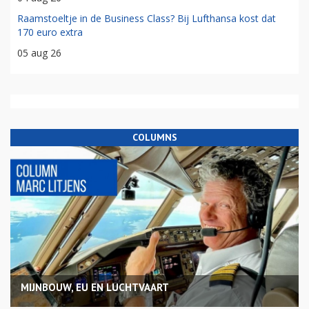
Raamstoeltje in de Business Class? Bij Lufthansa kost dat
170 euro extra
05 aug 26
COLUMNS
MIJNBOUW, EU EN LUCHTVAART