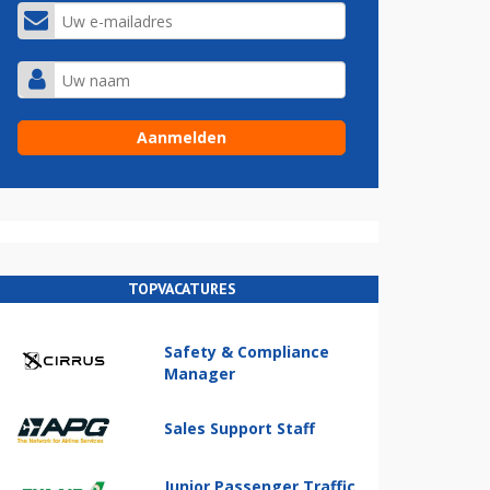
TOPVACATURES
Safety & Compliance
Manager
Sales Support Staff
Junior Passenger Traffic