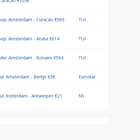
Curacao €1056
Sep: Amsterdam - Curacao €569
TUI
Sep: Amsterdam - Aruba €614
TUI
Mei: Amsterdam - Bonaire €594
TUI
Jul: Amsterdam - Berlijn €38
Eurostar
Jul: Rotterdam - Antwerpen €21
NS