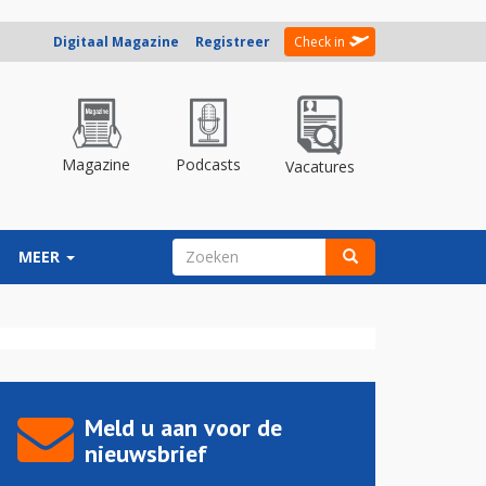
Digitaal Magazine
Registreer
Check in
Magazine
Podcasts
Vacatures
ZOEKVELD
MEER
Zoeken
Meld u aan voor de
nieuwsbrief