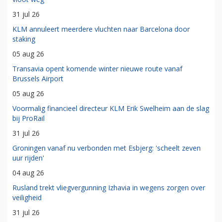
31 jul 26
KLM annuleert meerdere vluchten naar Barcelona door
staking
05 aug 26
Transavia opent komende winter nieuwe route vanaf
Brussels Airport
05 aug 26
Voormalig financieel directeur KLM Erik Swelheim aan de slag
bij ProRail
31 jul 26
Groningen vanaf nu verbonden met Esbjerg: 'scheelt zeven
uur rijden'
04 aug 26
Rusland trekt vliegvergunning Izhavia in wegens zorgen over
veiligheid
31 jul 26