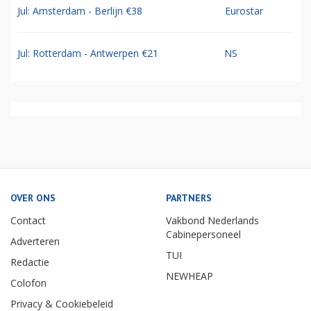
Jul: Amsterdam - Berlijn €38
Eurostar
Jul: Rotterdam - Antwerpen €21
NS
OVER ONS
PARTNERS
Contact
Vakbond Nederlands
Cabinepersoneel
Adverteren
TUI
Redactie
NEWHEAP
Colofon
Privacy & Cookiebeleid