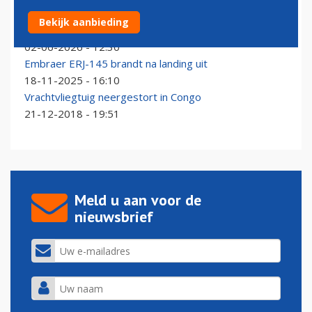
Luchthaven Kinshasa heropend, maatregelen tegen
Bekijk aanbieding
ebola blijven van kracht
02-06-2026 - 12:30
Embraer ERJ-145 brandt na landing uit
18-11-2025 - 16:10
Vrachtvliegtuig neergestort in Congo
21-12-2018 - 19:51
Meld u aan voor de
nieuwsbrief