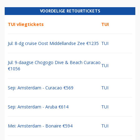
VOORDELIGE RETOURTICKETS
TUI vliegtickets
TUI
Jul: 8-dg cruise Oost Middellandse Zee €1235
TUI
Jul: 9-daagse Chogogo Dive & Beach Curacao
TUI
€1056
Sep: Amsterdam - Curacao €569
TUI
Sep: Amsterdam - Aruba €614
TUI
Mei: Amsterdam - Bonaire €594
TUI