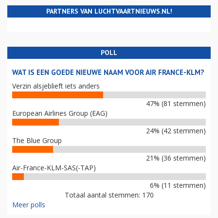
PARTNERS VAN LUCHTVAARTNIEUWS.NL!
POLL
WAT IS EEN GOEDE NIEUWE NAAM VOOR AIR FRANCE-KLM?
Verzin alsjeblieft iets anders
47% (81 stemmen)
European Airlines Group (EAG)
24% (42 stemmen)
The Blue Group
21% (36 stemmen)
Air-France-KLM-SAS(-TAP)
6% (11 stemmen)
Totaal aantal stemmen: 170
Meer polls