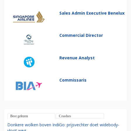
Sales Admin Executive Benelux
Commercial Director
Revenue Analyst
Commissaris
Best gelezen
Crashes
Donkere wolken boven IndiGo: prijsvechter doet widebody-
vloot weg