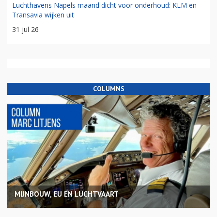
Luchthavens Napels maand dicht voor onderhoud: KLM en
Transavia wijken uit
31 jul 26
COLUMNS
MIJNBOUW, EU EN LUCHTVAART