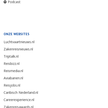
Podcast
ONZE WEBSITES
Luchtvaartnieuws.nl
Zakenreisnieuws.nl
Triptalk.nl
Reisbizz.nl
Reismedia.nl
Aviabanen.nl
Reisjobs.nl
Caribisch Nederland.nl
Careerexperience.nl
Zakenreisawards.nl