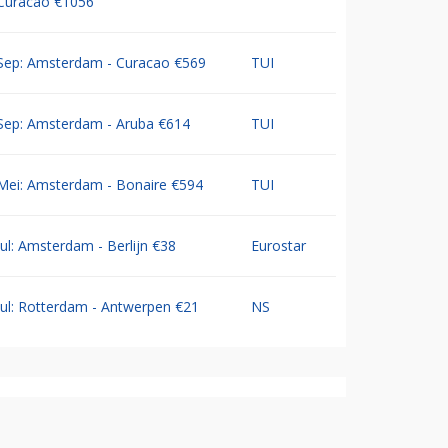
Curacao €1056
Sep: Amsterdam - Curacao €569
TUI
Sep: Amsterdam - Aruba €614
TUI
Mei: Amsterdam - Bonaire €594
TUI
Jul: Amsterdam - Berlijn €38
Eurostar
Jul: Rotterdam - Antwerpen €21
NS