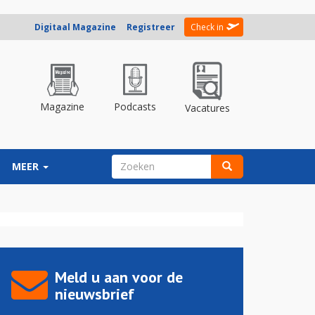
Digitaal Magazine
Registreer
Check in
Magazine
Podcasts
Vacatures
ZOEKVELD
MEER
Zoeken
Meld u aan voor de
nieuwsbrief