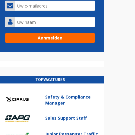
TOPVACATURES
Safety & Compliance
Manager
Sales Support Staff
Junior Passenger Traffic