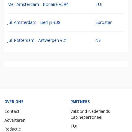
Mei: Amsterdam - Bonaire €594
TUI
Jul: Amsterdam - Berlijn €38
Eurostar
Jul: Rotterdam - Antwerpen €21
NS
OVER ONS
PARTNERS
Contact
Vakbond Nederlands
Cabinepersoneel
Adverteren
TUI
Redactie