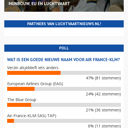
MIJNBOUW, EU EN LUCHTVAART
PARTNERS VAN LUCHTVAARTNIEUWS.NL!
POLL
WAT IS EEN GOEDE NIEUWE NAAM VOOR AIR FRANCE-KLM?
Verzin alsjeblieft iets anders
47% (81 stemmen)
European Airlines Group (EAG)
24% (42 stemmen)
The Blue Group
21% (36 stemmen)
Air-France-KLM-SAS(-TAP)
6% (11 stemmen)