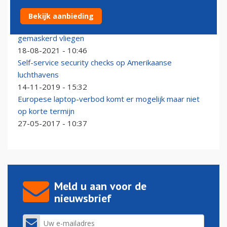
Bekijk aanbieding
Amerikanen moeten minimaal tot 18 januari
gemaskerd vliegen
18-08-2021 - 10:46
Self-service security checks op Amerikaanse
luchthavens
14-11-2019 - 15:32
Europese laptop-verbod komt er mogelijk maar niet
op korte termijn
27-05-2017 - 10:37
Meld u aan voor de
nieuwsbrief