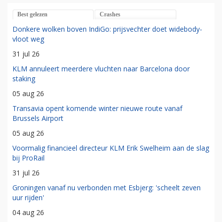
Best gelezen
Crashes
Donkere wolken boven IndiGo: prijsvechter doet widebody-
vloot weg
31 jul 26
KLM annuleert meerdere vluchten naar Barcelona door
staking
05 aug 26
Transavia opent komende winter nieuwe route vanaf
Brussels Airport
05 aug 26
Voormalig financieel directeur KLM Erik Swelheim aan de slag
bij ProRail
31 jul 26
Groningen vanaf nu verbonden met Esbjerg: 'scheelt zeven
uur rijden'
04 aug 26