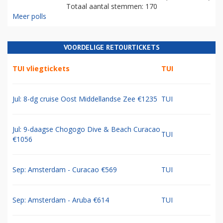
Totaal aantal stemmen: 170
Meer polls
VOORDELIGE RETOURTICKETS
TUI vliegtickets
TUI
Jul: 8-dg cruise Oost Middellandse Zee €1235
TUI
Jul: 9-daagse Chogogo Dive & Beach Curacao
TUI
€1056
Sep: Amsterdam - Curacao €569
TUI
Sep: Amsterdam - Aruba €614
TUI