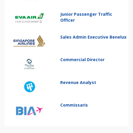
Junior Passenger Traffic
Officer
Sales Admin Executive Benelux
Commercial Director
Revenue Analyst
Commissaris