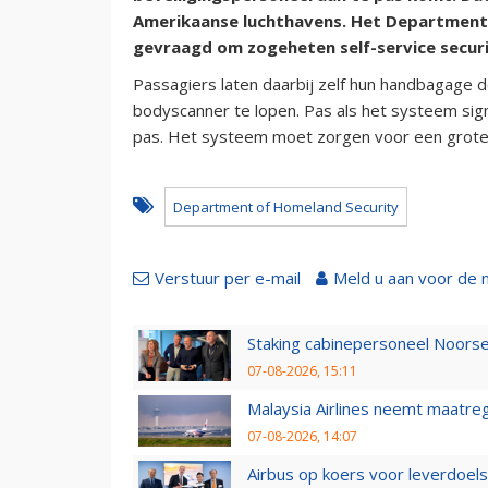
Amerikaanse luchthavens. Het Department 
gevraagd om zogeheten self-service securi
Passagiers laten daarbij zelf hun handbagage 
bodyscanner te lopen. Pas als het systeem sign
pas. Het systeem moet zorgen voor een grotere 
Department of Homeland Security
Verstuur per e-mail
Meld u aan voor de 
Staking cabinepersoneel Noorse
07-08-2026, 15:11
Malaysia Airlines neemt maatreg
07-08-2026, 14:07
Airbus op koers voor leverdoelst