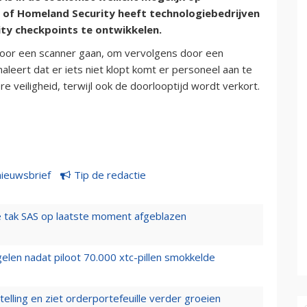
of Homeland Security heeft technologiebedrijven
ty checkpoints te ontwikkelen.
door een scanner gaan, om vervolgens door een
aleert dat er iets niet klopt komt er personeel aan te
veiligheid, terwijl ook de doorlooptijd wordt verkort.
nieuwsbrief
Tip de redactie
 tak SAS op laatste moment afgeblazen
elen nadat piloot 70.000 xtc-pillen smokkelde
elling en ziet orderportefeuille verder groeien