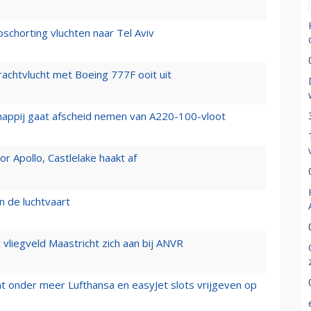
chorting vluchten naar Tel Aviv
vrachtvlucht met Boeing 777F ooit uit
happij gaat afscheid nemen van A220-100-vloot
 Apollo, Castlelake haakt af
n de luchtvaart
t vliegveld Maastricht zich aan bij ANVR
t onder meer Lufthansa en easyJet slots vrijgeven op