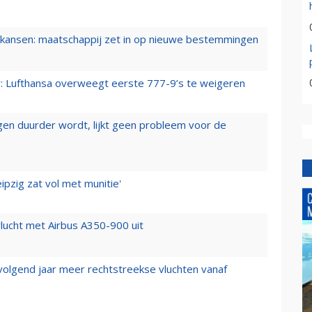
ansen: maatschappij zet in op nieuwe bestemmingen
er: Lufthansa overweegt eerste 777-9’s te weigeren
iegen duurder wordt, lijkt geen probleem voor de
ipzig zat vol met munitie'
lucht met Airbus A350-900 uit
 volgend jaar meer rechtstreekse vluchten vanaf