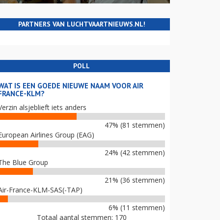
PARTNERS VAN LUCHTVAARTNIEUWS.NL!
POLL
WAT IS EEN GOEDE NIEUWE NAAM VOOR AIR
FRANCE-KLM?
Verzin alsjeblieft iets anders
47% (81 stemmen)
European Airlines Group (EAG)
24% (42 stemmen)
The Blue Group
21% (36 stemmen)
Air-France-KLM-SAS(-TAP)
6% (11 stemmen)
Totaal aantal stemmen: 170