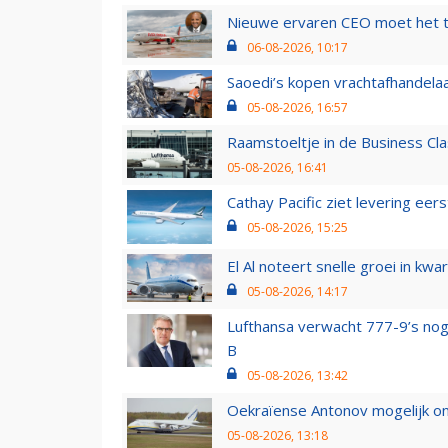
Nieuwe ervaren CEO moet het ti
06-08-2026, 10:17
Saoedi’s kopen vrachtafhandelaa
05-08-2026, 16:57
Raamstoeltje in de Business Cla
05-08-2026, 16:41
Cathay Pacific ziet levering ee
05-08-2026, 15:25
El Al noteert snelle groei in k
05-08-2026, 14:17
Lufthansa verwacht 777-9’s nog
B
05-08-2026, 13:42
Oekraïense Antonov mogelijk on
05-08-2026, 13:18