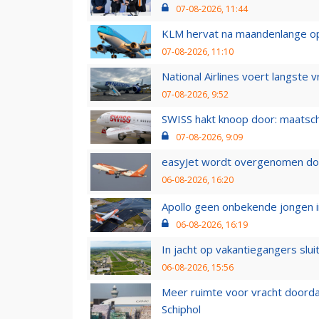
07-08-2026, 11:44
KLM hervat na maandenlange ops
07-08-2026, 11:10
National Airlines voert langste 
07-08-2026, 9:52
SWISS hakt knoop door: maatsc
07-08-2026, 9:09
easyJet wordt overgenomen door
06-08-2026, 16:20
Apollo geen onbekende jongen i
06-08-2026, 16:19
In jacht op vakantiegangers slui
06-08-2026, 15:56
Meer ruimte voor vracht doorda
Schiphol