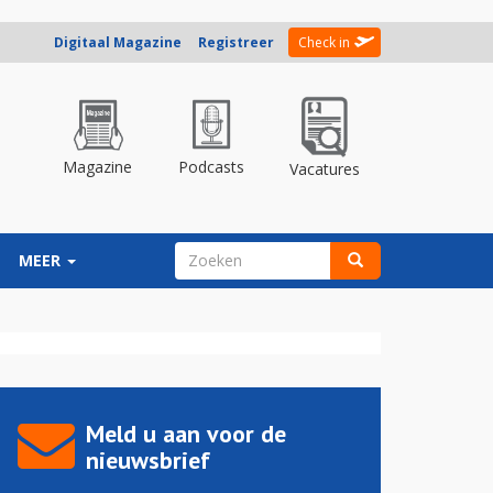
Digitaal Magazine
Registreer
Check in
Magazine
Podcasts
Vacatures
ZOEKVELD
MEER
Zoeken
Meld u aan voor de
nieuwsbrief