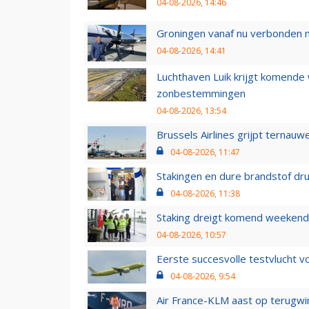
04-08-2026, 14:46
Groningen vanaf nu verbonden me
04-08-2026, 14:41
Luchthaven Luik krijgt komende
zonbestemmingen
04-08-2026, 13:54
Brussels Airlines grijpt ternauw
04-08-2026, 11:47
Stakingen en dure brandstof dr
04-08-2026, 11:38
Staking dreigt komend weekend
04-08-2026, 10:57
Eerste succesvolle testvlucht 
04-08-2026, 9:54
Air France-KLM aast op terugwin