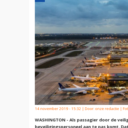
14 november 2019 - 15:32 | Door:
onze redactie
| Fot
WASHINGTON - Als passagier door de veili
beveiligingspersoneel aan te pas komt. Dat