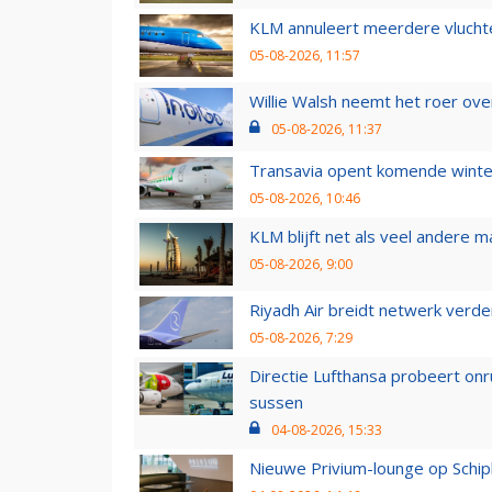
KLM annuleert meerdere vluchte
05-08-2026, 11:57
Willie Walsh neemt het roer over
05-08-2026, 11:37
Transavia opent komende winter
05-08-2026, 10:46
KLM blijft net als veel andere m
05-08-2026, 9:00
Riyadh Air breidt netwerk verd
05-08-2026, 7:29
Directie Lufthansa probeert on
sussen
04-08-2026, 15:33
Nieuwe Privium-lounge op Schip