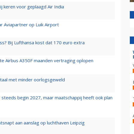
j keren voor geplaagd Air India
r Aviapartner op Luik Airport
ss? Bij Lufthansa kost dat 170 euro extra
rste Airbus A350F maanden vertraging oplopen
wartaal met minder oorlogsgeweld
 steeds begin 2027, maar maatschappij heeft ook plan
tsnapt aan aanslag op luchthaven Leipzig