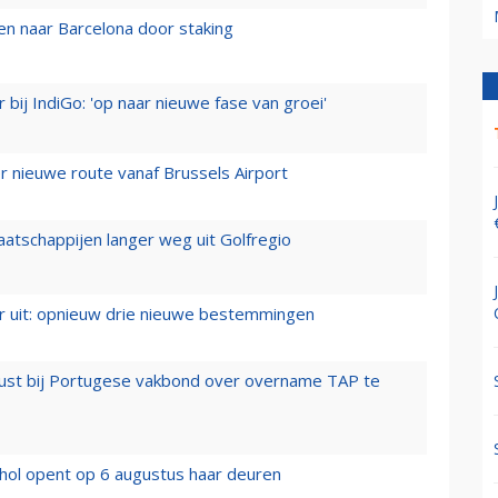
n naar Barcelona door staking
 bij IndiGo: 'op naar nieuwe fase van groei'
 nieuwe route vanaf Brussels Airport
aatschappijen langer weg uit Golfregio
er uit: opnieuw drie nieuwe bestemmingen
rust bij Portugese vakbond over overname TAP te
hol opent op 6 augustus haar deuren