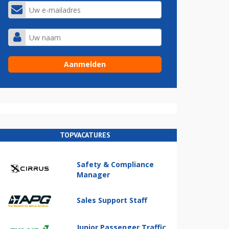
TOPVACATURES
Safety & Compliance
Manager
Sales Support Staff
Junior Passenger Traffic