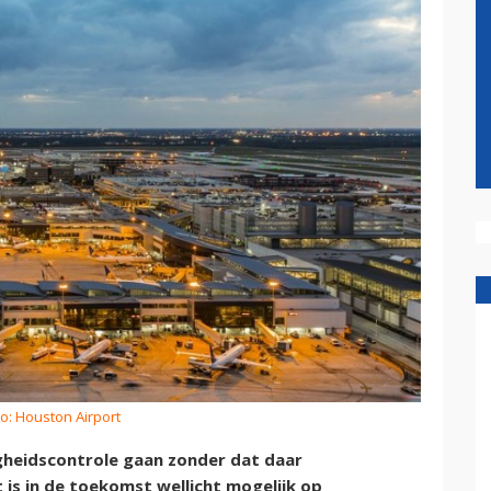
o: Houston Airport
gheidscontrole gaan zonder dat daar
 is in de toekomst wellicht mogelijk op