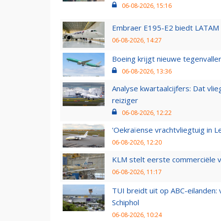
06-08-2026, 15:16
Embraer E195-E2 biedt LATAM k
06-08-2026, 14:27
Boeing krijgt nieuwe tegenvall
06-08-2026, 13:36
Analyse kwartaalcijfers: Dat vl
reiziger
06-08-2026, 12:22
'Oekraïense vrachtvliegtuig in Le
06-08-2026, 12:20
KLM stelt eerste commerciële v
06-08-2026, 11:17
TUI breidt uit op ABC-eilanden:
Schiphol
06-08-2026, 10:24