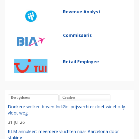
Revenue Analyst
Commissaris
Retail Employee
Best gelezen
Crashes
Donkere wolken boven IndiGo: prijsvechter doet widebody-
vloot weg
31 jul 26
KLM annuleert meerdere vluchten naar Barcelona door
staking