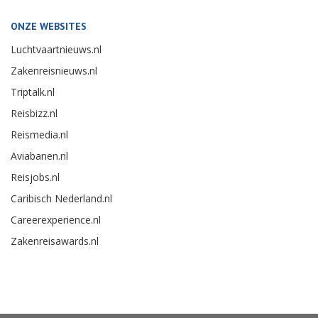
ONZE WEBSITES
Luchtvaartnieuws.nl
Zakenreisnieuws.nl
Triptalk.nl
Reisbizz.nl
Reismedia.nl
Aviabanen.nl
Reisjobs.nl
Caribisch Nederland.nl
Careerexperience.nl
Zakenreisawards.nl