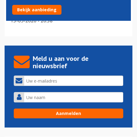
ECDC: quarantaine nodig bij deel passagiers KLM-
Bekijk aanbieding
vlucht
13-05-2026 - 20:38
Meld u aan voor de
nieuwsbrief