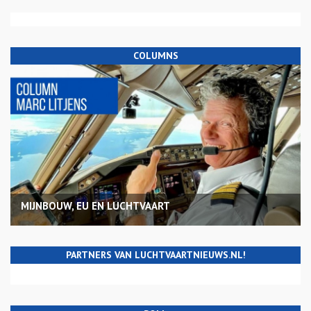
COLUMNS
MIJNBOUW, EU EN LUCHTVAART
PARTNERS VAN LUCHTVAARTNIEUWS.NL!