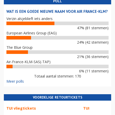
POLL
WAT IS EEN GOEDE NIEUWE NAAM VOOR AIR FRANCE-KLM?
Verzin alsjeblieft iets anders
47% (81 stemmen)
European Airlines Group (EAG)
24% (42 stemmen)
The Blue Group
21% (36 stemmen)
Air-France-KLM-SAS(-TAP)
6% (11 stemmen)
Totaal aantal stemmen: 170
Meer polls
VOORDELIGE RETOURTICKETS
TUI vliegtickets
TUI