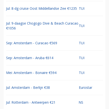
Jul: 8-dg cruise Oost Middellandse Zee €1235
TUI
Jul: 9-daagse Chogogo Dive & Beach Curacao
TUI
€1056
Sep: Amsterdam - Curacao €569
TUI
Sep: Amsterdam - Aruba €614
TUI
Mei: Amsterdam - Bonaire €594
TUI
Jul: Amsterdam - Berlijn €38
Eurostar
Jul: Rotterdam - Antwerpen €21
NS