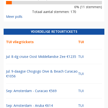
6% (11 stemmen)
Totaal aantal stemmen: 170
Meer polls
VOORDELIGE RETOURTICKETS
TUI vliegtickets
TUI
Jul: 8-dg cruise Oost Middellandse Zee €1235
TUI
Jul: 9-daagse Chogogo Dive & Beach Curacao
TUI
€1056
Sep: Amsterdam - Curacao €569
TUI
Sep: Amsterdam - Aruba €614
TUI