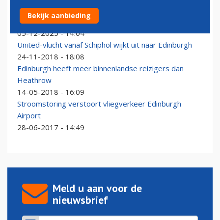
IT-storing Edinburgh leidt tot beperkte verstoringen
Bekijk aanbieding
richting Amsterdam
05-12-2025 - 14:04
United-vlucht vanaf Schiphol wijkt uit naar Edinburgh
24-11-2018 - 18:08
Edinburgh heeft meer binnenlandse reizigers dan
Heathrow
14-05-2018 - 16:09
Stroomstoring verstoort vliegverkeer Edinburgh
Airport
28-06-2017 - 14:49
Meld u aan voor de
nieuwsbrief