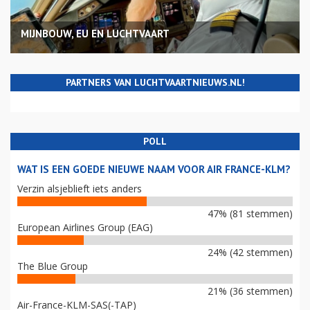
MIJNBOUW, EU EN LUCHTVAART
PARTNERS VAN LUCHTVAARTNIEUWS.NL!
POLL
WAT IS EEN GOEDE NIEUWE NAAM VOOR AIR FRANCE-KLM?
Verzin alsjeblieft iets anders
47% (81 stemmen)
European Airlines Group (EAG)
24% (42 stemmen)
The Blue Group
21% (36 stemmen)
Air-France-KLM-SAS(-TAP)