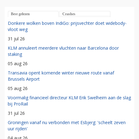
Best gelezen
Crashes
Donkere wolken boven IndiGo: prijsvechter doet widebody-
vloot weg
31 jul 26
KLM annuleert meerdere vluchten naar Barcelona door
staking
05 aug 26
Transavia opent komende winter nieuwe route vanaf
Brussels Airport
05 aug 26
Voormalig financieel directeur KLM Erik Swelheim aan de slag
bij ProRail
31 jul 26
Groningen vanaf nu verbonden met Esbjerg: 'scheelt zeven
uur rijden'
04 aug 26