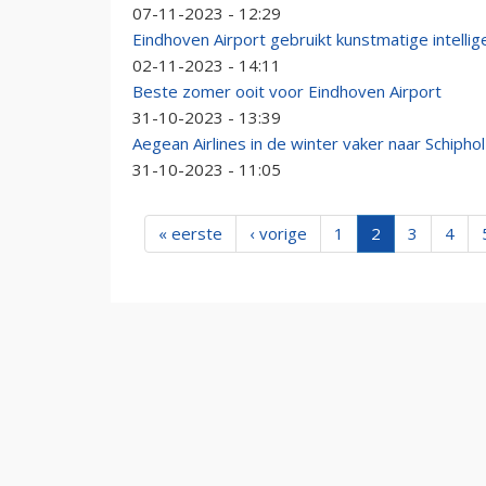
07-11-2023 - 12:29
Eindhoven Airport gebruikt kunstmatige intelli
02-11-2023 - 14:11
Beste zomer ooit voor Eindhoven Airport
31-10-2023 - 13:39
Aegean Airlines in de winter vaker naar Schiphol
31-10-2023 - 11:05
« eerste
‹ vorige
1
2
3
4