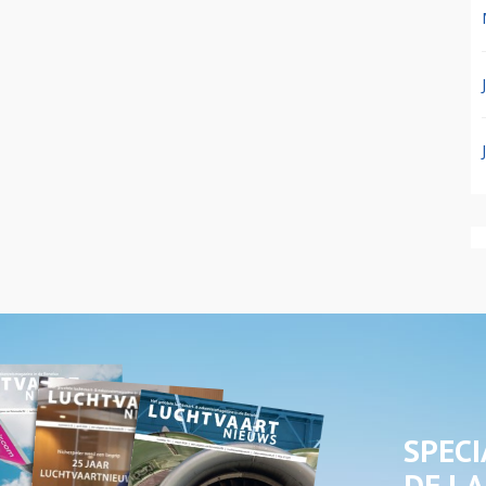
SPECI
DE LA