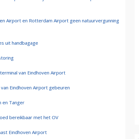
n Airport en Rotterdam Airport geen natuurvergunning
jes uit handbagage
storing
 terminal van Eindhoven Airport
ing van Eindhoven Airport gebeuren
en en Tanger
goed bereikbaar met het OV
ast Eindhoven Airport