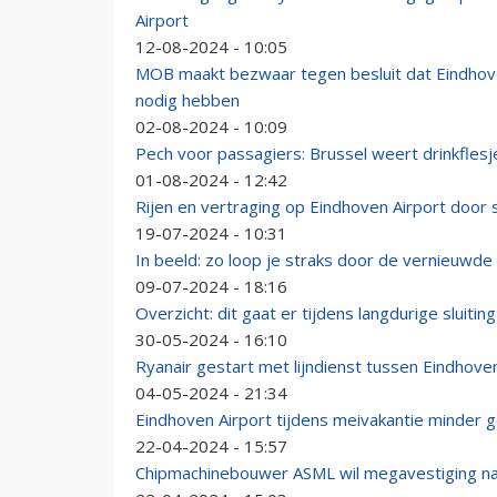
Airport
12-08-2024 - 10:05
MOB maakt bezwaar tegen besluit dat Eindhove
nodig hebben
02-08-2024 - 10:09
Pech voor passagiers: Brussel weert drinkfles
01-08-2024 - 12:42
Rijen en vertraging op Eindhoven Airport door 
19-07-2024 - 10:31
In beeld: zo loop je straks door de vernieuwde
09-07-2024 - 18:16
Overzicht: dit gaat er tijdens langdurige sluit
30-05-2024 - 16:10
Ryanair gestart met lijndienst tussen Eindhov
04-05-2024 - 21:34
Eindhoven Airport tijdens meivakantie minder 
22-04-2024 - 15:57
Chipmachinebouwer ASML wil megavestiging na