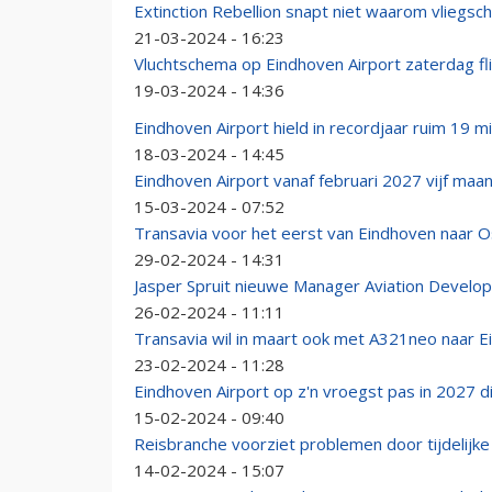
Extinction Rebellion snapt niet waarom vliegs
21-03-2024 - 16:23
Vluchtschema op Eindhoven Airport zaterdag fli
19-03-2024 - 14:36
Eindhoven Airport hield in recordjaar ruim 19 m
18-03-2024 - 14:45
Eindhoven Airport vanaf februari 2027 vijf maa
15-03-2024 - 07:52
Transavia voor het eerst van Eindhoven naar O
29-02-2024 - 14:31
Jasper Spruit nieuwe Manager Aviation Develo
26-02-2024 - 11:11
Transavia wil in maart ook met A321neo naar 
23-02-2024 - 11:28
Eindhoven Airport op z'n vroegst pas in 2027 d
15-02-2024 - 09:40
Reisbranche voorziet problemen door tijdelijke 
14-02-2024 - 15:07