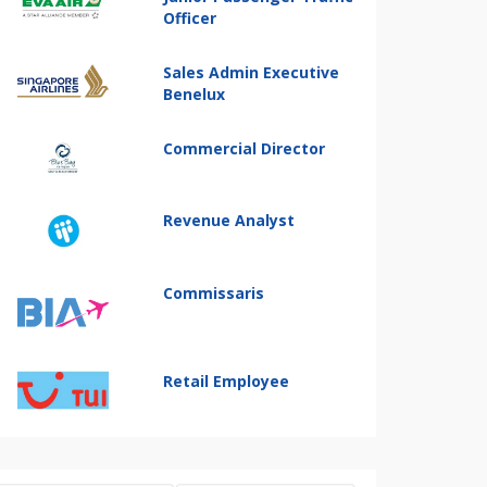
Officer
Sales Admin Executive
Benelux
Commercial Director
Revenue Analyst
Commissaris
Retail Employee