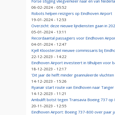
Forse stijging vliegverkeer naar en van Nederl
06-02-2024 - 05:52
Robots helpen reizigers op Eindhoven Airport
19-01-2024 - 12:53
Overzicht: deze nieuwe lijndiensten gaan in 20
05-01-2024 - 13:11
Recordaantal passagiers voor Eindhoven Airpor
04-01-2024 - 12:47
Kjell Kloosterziel nieuwe commissaris bij Eindh
22-12-2023 - 14:22
Eindhoven Airport investeert in tilhulpen vo
18-12-2023 - 12:17
'Dit jaar de helft minder geannuleerde vluchten
14-12-2023 - 15:26
Ryanair start route van Eindhoven naar Tanger 
14-12-2023 - 11:21
Ambulift botst tegen Transavia Boeing 737 op 
20-11-2023 - 12:55
Eindhoven Airport: Boeing 737-800 over paar j