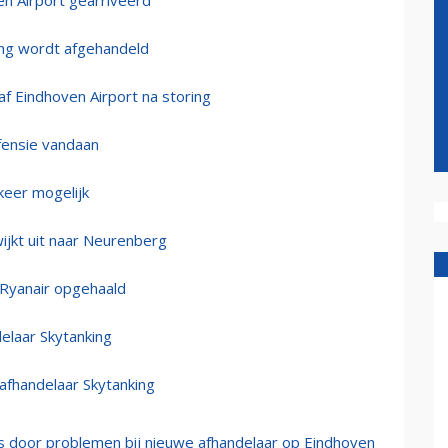
n Airport gearriveerd
ing wordt afgehandeld
 Eindhoven Airport na storing
efensie vandaan
keer mogelijk
ijkt uit naar Neurenberg
 Ryanair opgehaald
elaar Skytanking
afhandelaar Skytanking
s door problemen bij nieuwe afhandelaar op Eindhoven