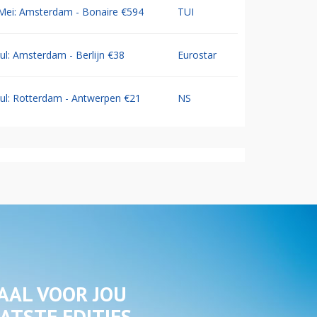
Mei: Amsterdam - Bonaire €594
TUI
Jul: Amsterdam - Berlijn €38
Eurostar
Jul: Rotterdam - Antwerpen €21
NS
AAL VOOR JOU
ATSTE EDITIES