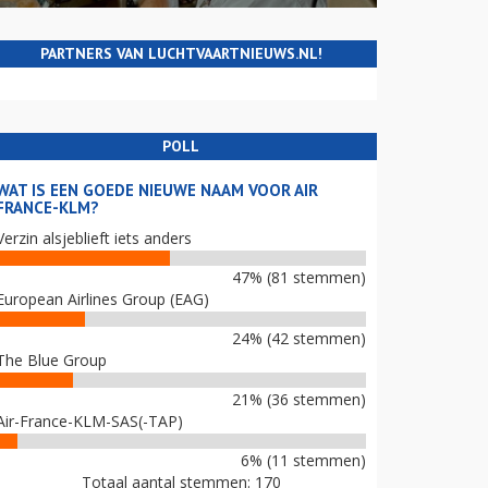
PARTNERS VAN LUCHTVAARTNIEUWS.NL!
POLL
WAT IS EEN GOEDE NIEUWE NAAM VOOR AIR
FRANCE-KLM?
Verzin alsjeblieft iets anders
47% (81 stemmen)
European Airlines Group (EAG)
24% (42 stemmen)
The Blue Group
21% (36 stemmen)
Air-France-KLM-SAS(-TAP)
6% (11 stemmen)
Totaal aantal stemmen: 170