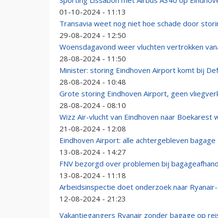
Sporting Lissabon met Airbus A340 op Eindhove
01-10-2024 - 11:13
Transavia weet nog niet hoe schade door stor
29-08-2024 - 12:50
Woensdagavond weer vluchten vertrokken vanaf
28-08-2024 - 11:50
Minister: storing Eindhoven Airport komt bij D
28-08-2024 - 10:48
Grote storing Eindhoven Airport, geen vliegver
28-08-2024 - 08:10
Wizz Air-vlucht van Eindhoven naar Boekarest w
21-08-2024 - 12:08
Eindhoven Airport: alle achtergebleven bagage
13-08-2024 - 14:27
FNV bezorgd over problemen bij bagageafhand
13-08-2024 - 11:18
Arbeidsinspectie doet onderzoek naar Ryanair-
12-08-2024 - 21:23
Vakantiegangers Ryanair zonder bagage op rei