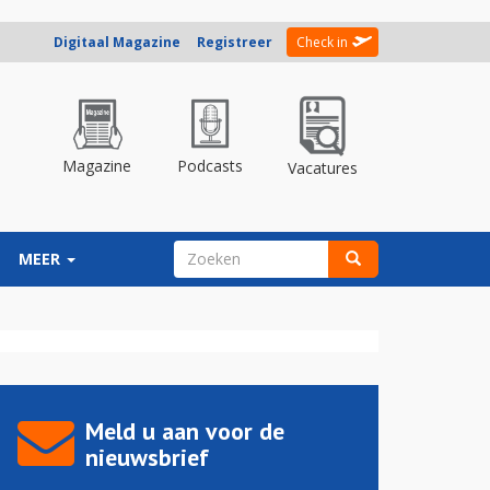
Digitaal Magazine
Registreer
Check in
Magazine
Podcasts
Vacatures
ZOEKVELD
MEER
Zoeken
Meld u aan voor de
nieuwsbrief