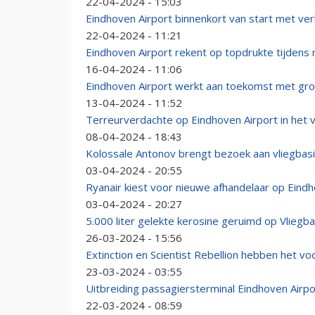
22-04-2024 - 15:03
Eindhoven Airport binnenkort van start met 
22-04-2024 - 11:21
Eindhoven Airport rekent op topdrukte tijdens
16-04-2024 - 11:06
Eindhoven Airport werkt aan toekomst met grote
13-04-2024 - 11:52
Terreurverdachte op Eindhoven Airport in het v
08-04-2024 - 18:43
Kolossale Antonov brengt bezoek aan vliegbas
03-04-2024 - 20:55
Ryanair kiest voor nieuwe afhandelaar op Eindh
03-04-2024 - 20:27
5.000 liter gelekte kerosine geruimd op Vliegb
26-03-2024 - 15:56
Extinction en Scientist Rebellion hebben het vo
23-03-2024 - 03:55
Uitbreiding passagiersterminal Eindhoven Airpo
22-03-2024 - 08:59