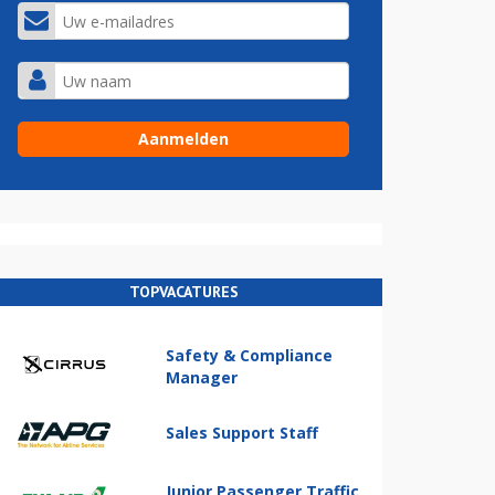
TOPVACATURES
Safety & Compliance
Manager
Sales Support Staff
Junior Passenger Traffic