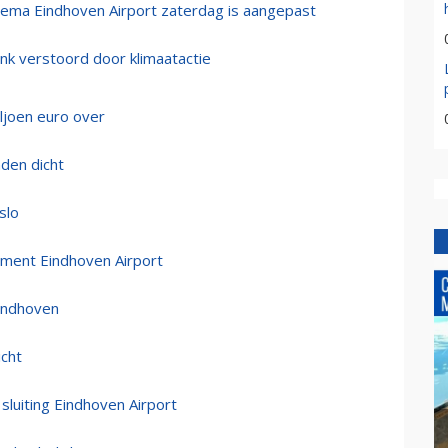
chema Eindhoven Airport zaterdag is aangepast
nk verstoord door klimaatactie
iljoen euro over
nden dicht
slo
pment Eindhoven Airport
Eindhoven
icht
sluiting Eindhoven Airport