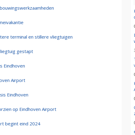
verbouwingswerkzaamheden
 meivakantie
re terminal en stillere vliegtuigen
liegtuig gestapt
is Eindhoven
oven Airport
asis Eindhoven
orzien op Eindhoven Airport
rt begint eind 2024