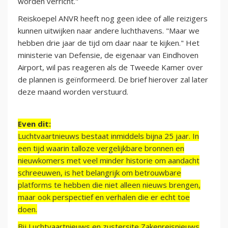
worden verricht."
Reiskoepel ANVR heeft nog geen idee of alle reizigers
kunnen uitwijken naar andere luchthavens. "Maar we
hebben drie jaar de tijd om daar naar te kijken." Het
ministerie van Defensie, de eigenaar van Eindhoven
Airport, wil pas reageren als de Tweede Kamer over
de plannen is geïnformeerd. De brief hierover zal later
deze maand worden verstuurd.
Even dit:
Luchtvaartnieuws bestaat inmiddels bijna 25 jaar. In
een tijd waarin talloze vergelijkbare bronnen en
nieuwkomers met veel minder historie om aandacht
schreeuwen, is het belangrijk om betrouwbare
platforms te hebben die niet alleen nieuws brengen,
maar ook perspectief en verhalen die er echt toe
doen.
Bij Luchtvaartnieuws en zustersite Zakenreisnieuws