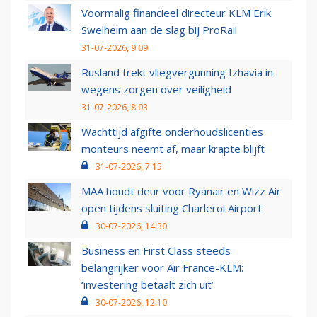
Voormalig financieel directeur KLM Erik
Swelheim aan de slag bij ProRail
31-07-2026, 9:09
Rusland trekt vliegvergunning Izhavia in
wegens zorgen over veiligheid
31-07-2026, 8:03
Wachttijd afgifte onderhoudslicenties
monteurs neemt af, maar krapte blijft
31-07-2026, 7:15
MAA houdt deur voor Ryanair en Wizz Air
open tijdens sluiting Charleroi Airport
30-07-2026, 14:30
Business en First Class steeds
belangrijker voor Air France-KLM:
‘investering betaalt zich uit’
30-07-2026, 12:10