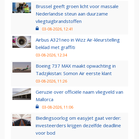
Brussel geeft groen licht voor massale
Nederlandse steun aan duurzame
vliegtuigbrandstoffen
03-08-2026, 12:41
Airbus A321neo in Wizz Air-kleurstelling
beklad met graffiti
03-08-2026, 12:34
Boeing 737 MAX maakt opwachting in
Tadzjikistan: Somon Air eerste klant
03-08-2026, 11:26
Geruzie over officiële naam vliegveld van
Mallorca
03-08-2026, 11:06
Biedingsoorlog om easyJet gaat verder:
investeerders krijgen dezelfde deadline
voor bod