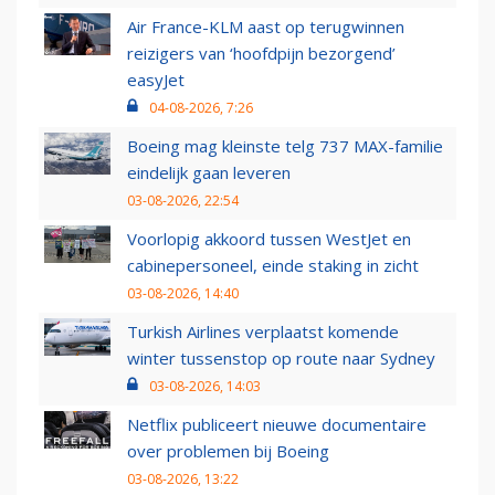
Air France-KLM aast op terugwinnen
reizigers van ‘hoofdpijn bezorgend’
easyJet
04-08-2026, 7:26
Boeing mag kleinste telg 737 MAX-familie
eindelijk gaan leveren
03-08-2026, 22:54
Voorlopig akkoord tussen WestJet en
cabinepersoneel, einde staking in zicht
03-08-2026, 14:40
Turkish Airlines verplaatst komende
winter tussenstop op route naar Sydney
03-08-2026, 14:03
Netflix publiceert nieuwe documentaire
over problemen bij Boeing
03-08-2026, 13:22