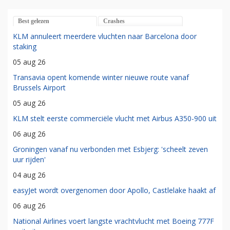
Best gelezen
Crashes
KLM annuleert meerdere vluchten naar Barcelona door
staking
05 aug 26
Transavia opent komende winter nieuwe route vanaf
Brussels Airport
05 aug 26
KLM stelt eerste commerciële vlucht met Airbus A350-900 uit
06 aug 26
Groningen vanaf nu verbonden met Esbjerg: 'scheelt zeven
uur rijden'
04 aug 26
easyJet wordt overgenomen door Apollo, Castlelake haakt af
06 aug 26
National Airlines voert langste vrachtvlucht met Boeing 777F