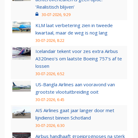
‘Realistisch blijven’
30-07-2026, 9:29
KLM laat verbetering zien in tweede
kwartaal, maar de weg is nog lang
30-07-2026, 8:22
Icelandair tekent voor zes extra Airbus
A320neo's om laatste Boeing 757's af te
lossen
30-07-2026, 6:52
US-Bangla Airlines aan vooravond van
grootste vlootuitbreiding ooit
30-07-2026, 6:45
AIS Airlines gaat jaar langer door met
lijndienst binnen Schotland
30-07-2026, 6:30
Airbus handhaaft groeiprognoses na sterk