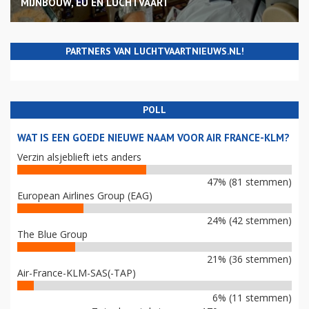
MIJNBOUW, EU EN LUCHTVAART
PARTNERS VAN LUCHTVAARTNIEUWS.NL!
POLL
WAT IS EEN GOEDE NIEUWE NAAM VOOR AIR FRANCE-KLM?
Verzin alsjeblieft iets anders
47% (81 stemmen)
European Airlines Group (EAG)
24% (42 stemmen)
The Blue Group
21% (36 stemmen)
Air-France-KLM-SAS(-TAP)
6% (11 stemmen)