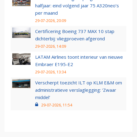
halfjaar: eind volgend jaar 75 A320neo’s
per maand
29-07-2026, 20:09
Certificering Boeing 737 MAX 10 stap
dichterbij: vliegproeven afgerond
29-07-2026, 14:09
LATAM Airlines toont interieur van nieuwe
Embraer E195-E2
29-07-2026, 13:34
Verscherpt toezicht ILT op KLM E&M om
administratieve verslaglegging: ‘Zwaar
middel’
29-07-2026, 11:54