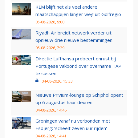
KLM blijft net als veel andere
maatschappijen langer weg uit Golfregio
05-08-2026, 9:00
Riyadh Air breidt netwerk verder uit:
opnieuw drie nieuwe bestemmingen
05-08-2026, 7:29
Directie Lufthansa probeert onrust bij
Portugese vakbond over overname TAP
te sussen
04-08-2026, 15:33
Nieuwe Privium-lounge op Schiphol opent
op 6 augustus haar deuren
04-08-2026, 14:46
Groningen vanaf nu verbonden met
Esbjerg: 'scheelt zeven uur rijden'
04-08-2026, 14:41