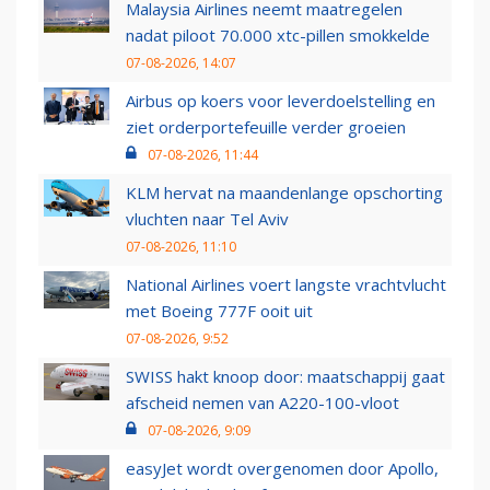
Malaysia Airlines neemt maatregelen
nadat piloot 70.000 xtc-pillen smokkelde
07-08-2026, 14:07
Airbus op koers voor leverdoelstelling en
ziet orderportefeuille verder groeien
07-08-2026, 11:44
KLM hervat na maandenlange opschorting
vluchten naar Tel Aviv
07-08-2026, 11:10
National Airlines voert langste vrachtvlucht
met Boeing 777F ooit uit
07-08-2026, 9:52
SWISS hakt knoop door: maatschappij gaat
afscheid nemen van A220-100-vloot
07-08-2026, 9:09
easyJet wordt overgenomen door Apollo,