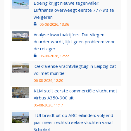
Boeing krijgt nieuwe tegenvaller:
Lufthansa overweegt eerste 777-9’s te
weigeren
06-08-2026, 13:36
Analyse kwartaalcijfers: Dat vliegen
duurder wordt, lijkt geen probleem voor
de reiziger
06-08-2026, 12:22
'Oekraïense vrachtvliegtuig in Leipzig zat
vol met munitie'
06-08-2026, 12:20
KLM stelt eerste commerciële vlucht met
Airbus A350-900 uit
06-08-2026, 11:17
TUI breidt uit op ABC-eilanden: volgend
jaar meer rechtstreekse vluchten vanaf
Schiphol