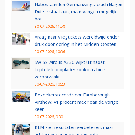
Nabestaanden Germanwings-crash klagen
Duitse staat aan, maar vangen mogelijk
bot
30-07-2026, 11:58
Vraag naar vliegtickets wereldwijd onder
druk door oorlog in het Midden-Oosten
30-07-2026, 10:36
SWISS-Airbus A330 wijkt uit nadat
koptelefoonoplader rook in cabine
veroorzaakt
30-07-2026, 10:23
Bezoekersrecord voor Farnborough
Airshow: 41 procent meer dan de vorige
keer
30-07-2026, 9:30
KLM ziet resultaten verbeteren, maar
achteroverleunen is geen optie: