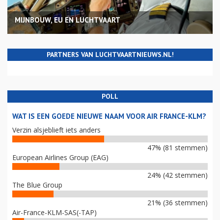
MIJNBOUW, EU EN LUCHTVAART
PARTNERS VAN LUCHTVAARTNIEUWS.NL!
POLL
WAT IS EEN GOEDE NIEUWE NAAM VOOR AIR FRANCE-KLM?
Verzin alsjeblieft iets anders
47% (81 stemmen)
European Airlines Group (EAG)
24% (42 stemmen)
The Blue Group
21% (36 stemmen)
Air-France-KLM-SAS(-TAP)