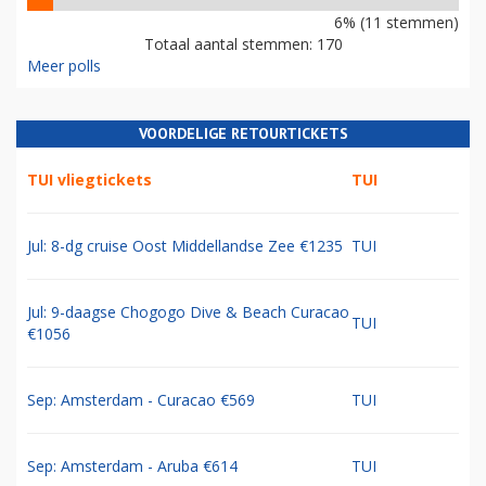
6% (11 stemmen)
Totaal aantal stemmen: 170
Meer polls
VOORDELIGE RETOURTICKETS
TUI vliegtickets
TUI
Jul: 8-dg cruise Oost Middellandse Zee €1235
TUI
Jul: 9-daagse Chogogo Dive & Beach Curacao
TUI
€1056
Sep: Amsterdam - Curacao €569
TUI
Sep: Amsterdam - Aruba €614
TUI