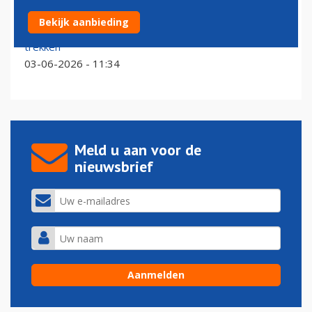
Tickets bij Air France-KLM gratis te wijzigen om
Bekijk aanbieding
klanten met brandstofstress over de streep te
trekken
03-06-2026 - 11:34
Meld u aan voor de
nieuwsbrief