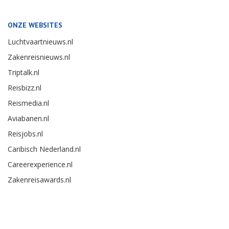
ONZE WEBSITES
Luchtvaartnieuws.nl
Zakenreisnieuws.nl
Triptalk.nl
Reisbizz.nl
Reismedia.nl
Aviabanen.nl
Reisjobs.nl
Caribisch Nederland.nl
Careerexperience.nl
Zakenreisawards.nl