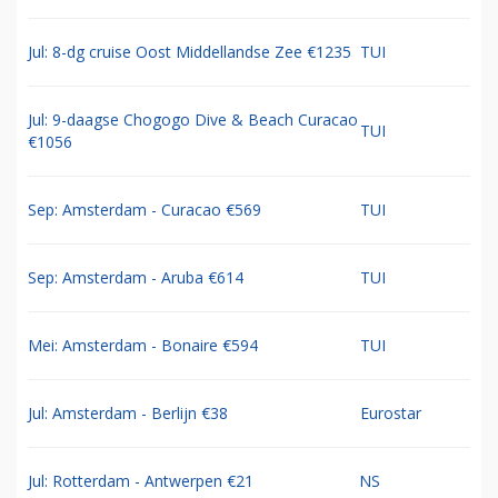
Jul: 8-dg cruise Oost Middellandse Zee €1235
TUI
Jul: 9-daagse Chogogo Dive & Beach Curacao
TUI
€1056
Sep: Amsterdam - Curacao €569
TUI
Sep: Amsterdam - Aruba €614
TUI
Mei: Amsterdam - Bonaire €594
TUI
Jul: Amsterdam - Berlijn €38
Eurostar
Jul: Rotterdam - Antwerpen €21
NS