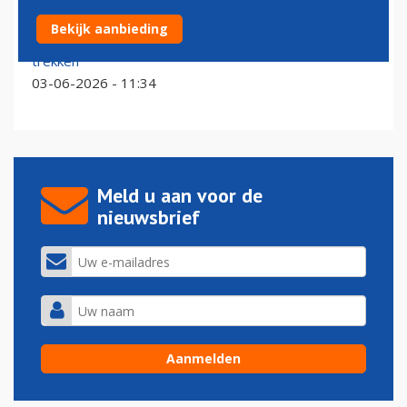
Tickets bij Air France-KLM gratis te wijzigen om
Bekijk aanbieding
klanten met brandstofstress over de streep te
trekken
03-06-2026 - 11:34
Meld u aan voor de
nieuwsbrief