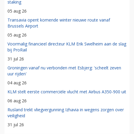
staking
05 aug 26
Transavia opent komende winter nieuwe route vanaf
Brussels Airport
05 aug 26
Voormalig financieel directeur KLM Erik Swelheim aan de slag
bij ProRail
31 jul 26
Groningen vanaf nu verbonden met Esbjerg: 'scheelt zeven
uur rijden'
04 aug 26
KLM stelt eerste commerciële vlucht met Airbus A350-900 uit
06 aug 26
Rusland trekt vliegvergunning Izhavia in wegens zorgen over
veiligheid
31 jul 26