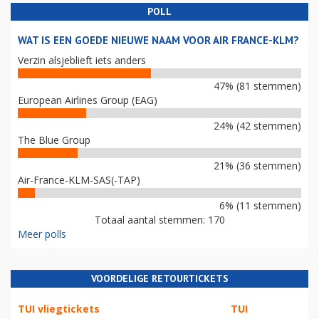
POLL
WAT IS EEN GOEDE NIEUWE NAAM VOOR AIR FRANCE-KLM?
Verzin alsjeblieft iets anders
47% (81 stemmen)
European Airlines Group (EAG)
24% (42 stemmen)
The Blue Group
21% (36 stemmen)
Air-France-KLM-SAS(-TAP)
6% (11 stemmen)
Totaal aantal stemmen: 170
Meer polls
VOORDELIGE RETOURTICKETS
TUI vliegtickets
TUI