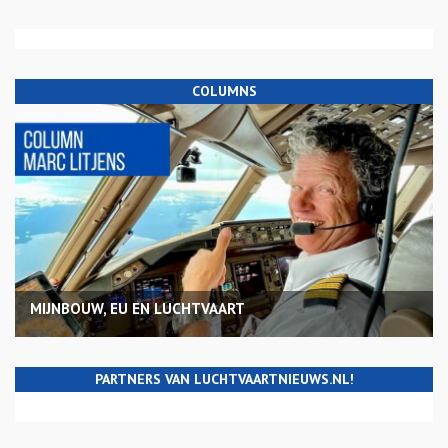
COLUMNS
MIJNBOUW, EU EN LUCHTVAART
PARTNERS VAN LUCHTVAARTNIEUWS.NL!