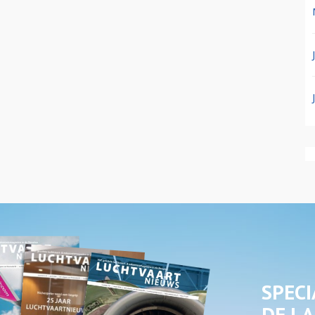
SPECI
DE LA