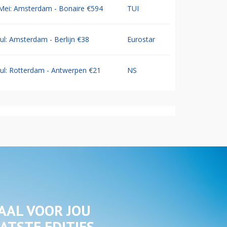
Mei: Amsterdam - Bonaire €594
TUI
Jul: Amsterdam - Berlijn €38
Eurostar
Jul: Rotterdam - Antwerpen €21
NS
AAL VOOR JOU
ATSTE EDITIES