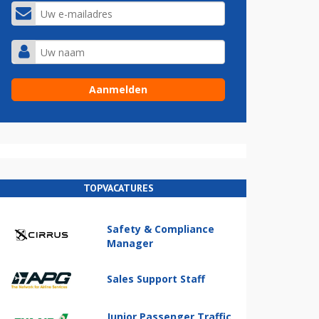
TOPVACATURES
Safety & Compliance
Manager
Sales Support Staff
Junior Passenger Traffic