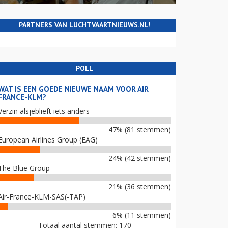
PARTNERS VAN LUCHTVAARTNIEUWS.NL!
POLL
WAT IS EEN GOEDE NIEUWE NAAM VOOR AIR
FRANCE-KLM?
Verzin alsjeblieft iets anders
47% (81 stemmen)
European Airlines Group (EAG)
24% (42 stemmen)
The Blue Group
21% (36 stemmen)
Air-France-KLM-SAS(-TAP)
6% (11 stemmen)
Totaal aantal stemmen: 170