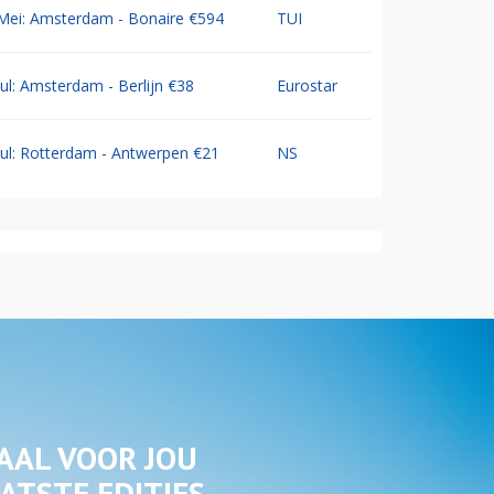
Mei: Amsterdam - Bonaire €594
TUI
Jul: Amsterdam - Berlijn €38
Eurostar
Jul: Rotterdam - Antwerpen €21
NS
AAL VOOR JOU
ATSTE EDITIES