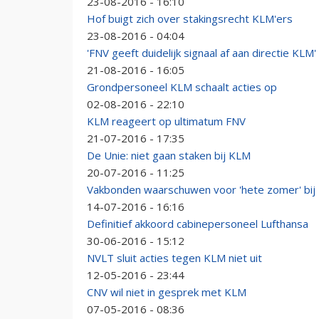
23-08-2016 - 16:10
Hof buigt zich over stakingsrecht KLM'ers
23-08-2016 - 04:04
'FNV geeft duidelijk signaal af aan directie KLM'
21-08-2016 - 16:05
Grondpersoneel KLM schaalt acties op
02-08-2016 - 22:10
KLM reageert op ultimatum FNV
21-07-2016 - 17:35
De Unie: niet gaan staken bij KLM
20-07-2016 - 11:25
Vakbonden waarschuwen voor 'hete zomer' bij
14-07-2016 - 16:16
Definitief akkoord cabinepersoneel Lufthansa
30-06-2016 - 15:12
NVLT sluit acties tegen KLM niet uit
12-05-2016 - 23:44
CNV wil niet in gesprek met KLM
07-05-2016 - 08:36