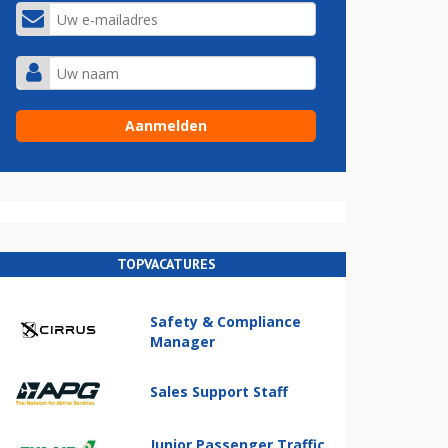
TOPVACATURES
Safety & Compliance
Manager
Sales Support Staff
Junior Passenger Traffic