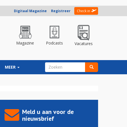
Digitaal Magazine
Registreer
Check in
Magazine
Podcasts
Vacatures
ZOEKVELD
MEER
Zoeken
Meld u aan voor de
nieuwsbrief