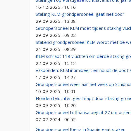
Stakingen op Portugese luchthavens rond jaarw
16-12-2025 - 10:16
Staking KLM-grondpersoneel gaat niet door
29-09-2025 - 13:08
Grondpersoneel KLM moet tijdens staking vluch
29-09-2025 - 09:22
Stakend grondpersoneel KLM wordt met de w
24-09-2025 - 08:39
KLM schrapt 119 vluchten om derde staking gr
22-09-2025 - 15:12
Vakbonden: KLM intimideert en houdt de poot st
17-09-2025 - 14:27
Grondpersoneel weer aan het werk op Schipho
10-09-2025 - 10:01
Honderd vluchten geschrapt door staking gro
09-09-2025 - 10:20
Grondpersoneel Lufthansa begint 27 uur duren
07-02-2024 - 06:52
Grondpersoneel Iberia in Spanje gaat staken