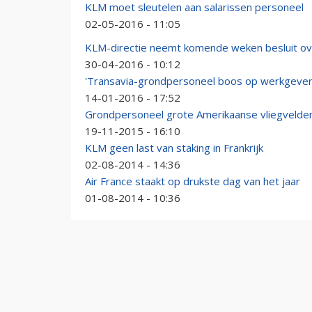
KLM moet sleutelen aan salarissen personeel
02-05-2016 - 11:05
KLM-directie neemt komende weken besluit ove
30-04-2016 - 10:12
'Transavia-grondpersoneel boos op werkgever
14-01-2016 - 17:52
Grondpersoneel grote Amerikaanse vliegvelden
19-11-2015 - 16:10
KLM geen last van staking in Frankrijk
02-08-2014 - 14:36
Air France staakt op drukste dag van het jaar
01-08-2014 - 10:36