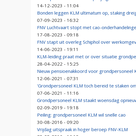
14-12-2023 - 11:04
Bonden leggen KLM ultimatum op, staking drei
07-09-2023 - 16:32
FNV Luchtvaart stopt met cao-onderhandelin
17-08-2023 - 09:18
FNV stapt uit overleg Schiphol over werkomge
14-06-2023 - 19:11
KLM-leiding praat met or over situatie grondp
28-04-2022 - 15:25
Nieuw pensioenakkoord voor grondpersoneel
12-06-2021 - 07:31
'Grondpersoneel KLM toch bereid te staken om
07-06-2021 - 11:16
Grondpersoneel KLM staakt woensdag opnieu
02-09-2019 - 19:18
Peiling: grondpersoneel KLM wil snelle cao
30-08-2016 - 09:20
Vrijdag uitspraak in hoger beroep FNV-KLM