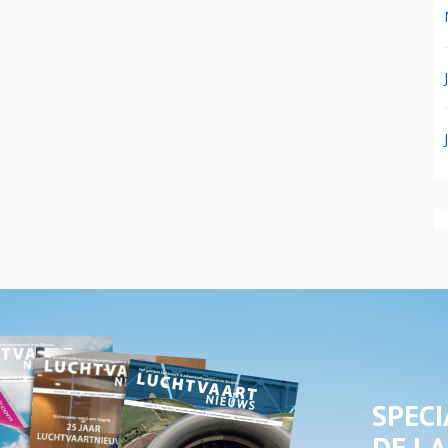
SPECI
DE LA