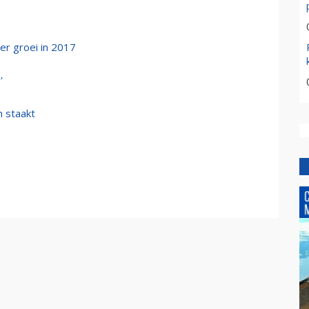
r groei in 2017
'
 staakt