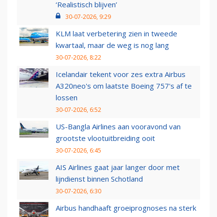
‘Realistisch blijven’
30-07-2026, 9:29
KLM laat verbetering zien in tweede
kwartaal, maar de weg is nog lang
30-07-2026, 8:22
Icelandair tekent voor zes extra Airbus
A320neo's om laatste Boeing 757's af te
lossen
30-07-2026, 6:52
US-Bangla Airlines aan vooravond van
grootste vlootuitbreiding ooit
30-07-2026, 6:45
AIS Airlines gaat jaar langer door met
lijndienst binnen Schotland
30-07-2026, 6:30
Airbus handhaaft groeiprognoses na sterk