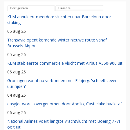
Best gelezen
Crashes
KLM annuleert meerdere vluchten naar Barcelona door
staking
05 aug 26
Transavia opent komende winter nieuwe route vanaf
Brussels Airport
05 aug 26
KLM stelt eerste commerciële vlucht met Airbus A350-900 uit
06 aug 26
Groningen vanaf nu verbonden met Esbjerg: 'scheelt zeven
uur rijden'
04 aug 26
easyJet wordt overgenomen door Apollo, Castlelake haakt af
06 aug 26
National Airlines voert langste vrachtvlucht met Boeing 777F
ooit uit