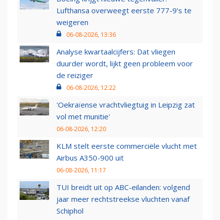
Lufthansa overweegt eerste 777-9’s te
weigeren
06-08-2026, 13:36
Analyse kwartaalcijfers: Dat vliegen
duurder wordt, lijkt geen probleem voor
de reiziger
06-08-2026, 12:22
'Oekraïense vrachtvliegtuig in Leipzig zat
vol met munitie'
06-08-2026, 12:20
KLM stelt eerste commerciële vlucht met
Airbus A350-900 uit
06-08-2026, 11:17
TUI breidt uit op ABC-eilanden: volgend
jaar meer rechtstreekse vluchten vanaf
Schiphol