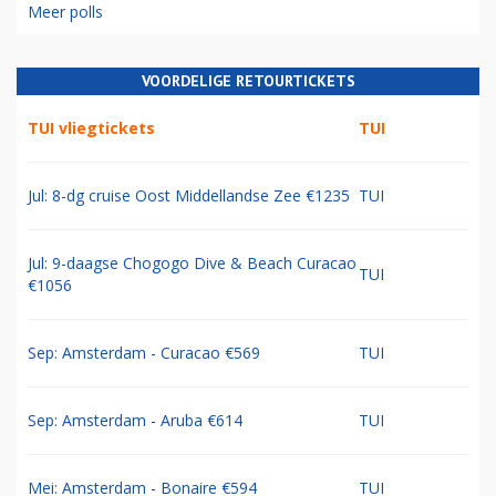
Meer polls
VOORDELIGE RETOURTICKETS
TUI vliegtickets
TUI
Jul: 8-dg cruise Oost Middellandse Zee €1235
TUI
Jul: 9-daagse Chogogo Dive & Beach Curacao
TUI
€1056
Sep: Amsterdam - Curacao €569
TUI
Sep: Amsterdam - Aruba €614
TUI
Mei: Amsterdam - Bonaire €594
TUI