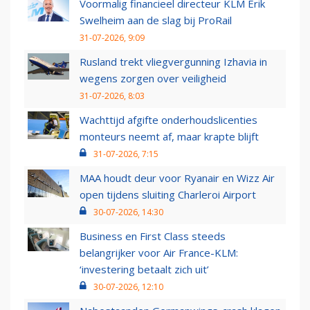
Voormalig financieel directeur KLM Erik
Swelheim aan de slag bij ProRail
31-07-2026, 9:09
Rusland trekt vliegvergunning Izhavia in
wegens zorgen over veiligheid
31-07-2026, 8:03
Wachttijd afgifte onderhoudslicenties
monteurs neemt af, maar krapte blijft
31-07-2026, 7:15
MAA houdt deur voor Ryanair en Wizz Air
open tijdens sluiting Charleroi Airport
30-07-2026, 14:30
Business en First Class steeds
belangrijker voor Air France-KLM:
‘investering betaalt zich uit’
30-07-2026, 12:10