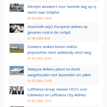
WestJet annuleert voor tweede dag op rij
vlucht naar Schiphol
03-08-2026, 10:02
VisionSafe wijst Europese airlines op
gevaren rook in de cockpit
01-08-2026, 8:00
Donkere wolken boven IndiGo:
prijsvechter doet widebody-vloot weg
31-07-2026, 22:01
Malaysia Airlines-piloot na vlucht
aangehouden met duizenden xtc-pillen
31-07-2026, 13:55
Lufthansa Group: nieuwe CEO’s voor
Edelweiss en Lufthansa City Airlines
31-07-2026, 13:17