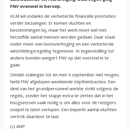
FNV evenwel in beroep.
KLM wil ondanks de verbeterde financiële prestaties
verder bezuinigen. Er komen vluchten en
bestemmingen bij, maar het werk moet wel met
hetzelfde aantal mensen worden gedaan. Daar staat
onder meer een loonsverhoging en een verbeterde
winstdelingsregeling tegenover. In tegenstelling tot
andere bonden weigert FNV op dat voorstel in te
gaan.
Omdat stakingen tot en met 4 september niet mogen,
hield FNV afgelopen weekeinde stiptheidsacties. Een
deel van het grondpersoneel werkte strikt volgens de
regels, zonder het stapje extra te zetten dat in het
hoogseizoen vaak nodig is om alles voor de reizigers
soepel te laten verlopen. Een beperkt aantal vluchten
vertrok daardoor te laat.
(c) ANP