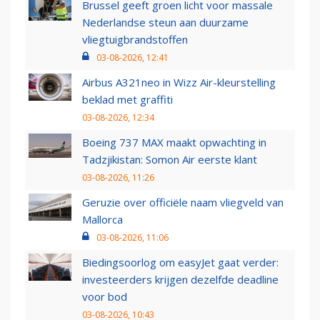
Brussel geeft groen licht voor massale
Nederlandse steun aan duurzame
vliegtuigbrandstoffen
03-08-2026, 12:41
Airbus A321neo in Wizz Air-kleurstelling
beklad met graffiti
03-08-2026, 12:34
Boeing 737 MAX maakt opwachting in
Tadzjikistan: Somon Air eerste klant
03-08-2026, 11:26
Geruzie over officiële naam vliegveld van
Mallorca
03-08-2026, 11:06
Biedingsoorlog om easyJet gaat verder:
investeerders krijgen dezelfde deadline
voor bod
03-08-2026, 10:43