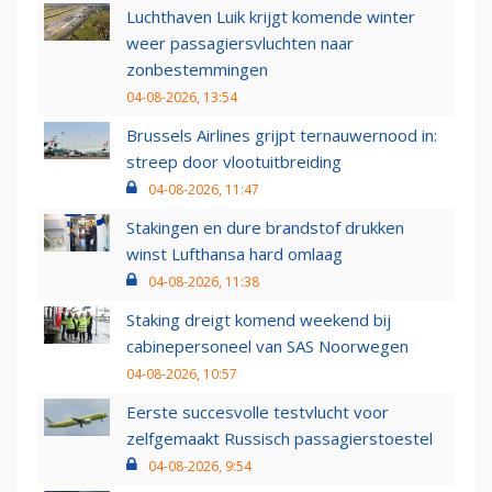
Luchthaven Luik krijgt komende winter
weer passagiersvluchten naar
zonbestemmingen
04-08-2026, 13:54
Brussels Airlines grijpt ternauwernood in:
streep door vlootuitbreiding
04-08-2026, 11:47
Stakingen en dure brandstof drukken
winst Lufthansa hard omlaag
04-08-2026, 11:38
Staking dreigt komend weekend bij
cabinepersoneel van SAS Noorwegen
04-08-2026, 10:57
Eerste succesvolle testvlucht voor
zelfgemaakt Russisch passagierstoestel
04-08-2026, 9:54