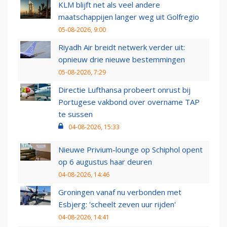
KLM blijft net als veel andere
maatschappijen langer weg uit Golfregio
05-08-2026, 9:00
Riyadh Air breidt netwerk verder uit:
opnieuw drie nieuwe bestemmingen
05-08-2026, 7:29
Directie Lufthansa probeert onrust bij
Portugese vakbond over overname TAP
te sussen
04-08-2026, 15:33
Nieuwe Privium-lounge op Schiphol opent
op 6 augustus haar deuren
04-08-2026, 14:46
Groningen vanaf nu verbonden met
Esbjerg: 'scheelt zeven uur rijden'
04-08-2026, 14:41