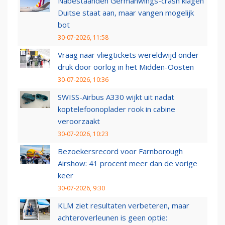
Nabestaanden Germanwings-crash klagen
Duitse staat aan, maar vangen mogelijk
bot
30-07-2026, 11:58
Vraag naar vliegtickets wereldwijd onder
druk door oorlog in het Midden-Oosten
30-07-2026, 10:36
SWISS-Airbus A330 wijkt uit nadat
koptelefoonoplader rook in cabine
veroorzaakt
30-07-2026, 10:23
Bezoekersrecord voor Farnborough
Airshow: 41 procent meer dan de vorige
keer
30-07-2026, 9:30
KLM ziet resultaten verbeteren, maar
achteroverleunen is geen optie: