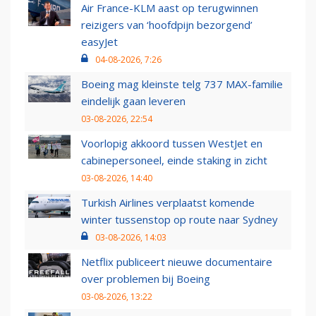
Air France-KLM aast op terugwinnen
reizigers van ‘hoofdpijn bezorgend’
easyJet
04-08-2026, 7:26
Boeing mag kleinste telg 737 MAX-familie
eindelijk gaan leveren
03-08-2026, 22:54
Voorlopig akkoord tussen WestJet en
cabinepersoneel, einde staking in zicht
03-08-2026, 14:40
Turkish Airlines verplaatst komende
winter tussenstop op route naar Sydney
03-08-2026, 14:03
Netflix publiceert nieuwe documentaire
over problemen bij Boeing
03-08-2026, 13:22