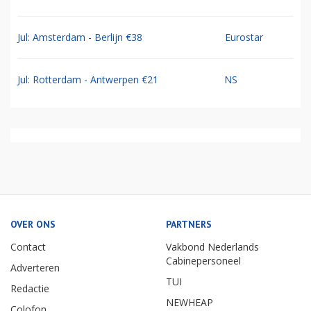
Jul: Amsterdam - Berlijn €38
Eurostar
Jul: Rotterdam - Antwerpen €21
NS
OVER ONS
PARTNERS
Contact
Vakbond Nederlands
Cabinepersoneel
Adverteren
TUI
Redactie
NEWHEAP
Colofon