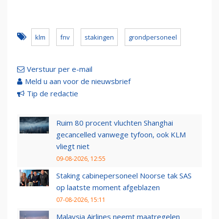
klm
fnv
stakingen
grondpersoneel
Verstuur per e-mail
Meld u aan voor de nieuwsbrief
Tip de redactie
Ruim 80 procent vluchten Shanghai
gecancelled vanwege tyfoon, ook KLM
vliegt niet
09-08-2026, 12:55
Staking cabinepersoneel Noorse tak SAS
op laatste moment afgeblazen
07-08-2026, 15:11
Malaysia Airlines neemt maatregelen