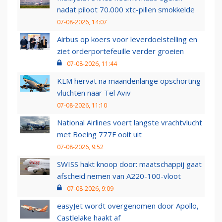
nadat piloot 70.000 xtc-pillen smokkelde
07-08-2026, 14:07
Airbus op koers voor leverdoelstelling en
ziet orderportefeuille verder groeien
07-08-2026, 11:44
KLM hervat na maandenlange opschorting
vluchten naar Tel Aviv
07-08-2026, 11:10
National Airlines voert langste vrachtvlucht
met Boeing 777F ooit uit
07-08-2026, 9:52
SWISS hakt knoop door: maatschappij gaat
afscheid nemen van A220-100-vloot
07-08-2026, 9:09
easyJet wordt overgenomen door Apollo,
Castlelake haakt af