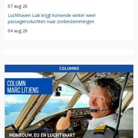
07 aug 26
Luchthaven Luik krijgt komende winter weer
passagiersvluchten naar zonbestemmingen
04 aug 26
COLUMNS
MIJNBOUW, EU EN LUCHTVAART