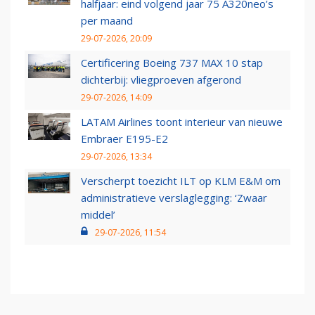
halfjaar: eind volgend jaar 75 A320neo’s
per maand
29-07-2026, 20:09
Certificering Boeing 737 MAX 10 stap
dichterbij: vliegproeven afgerond
29-07-2026, 14:09
LATAM Airlines toont interieur van nieuwe
Embraer E195-E2
29-07-2026, 13:34
Verscherpt toezicht ILT op KLM E&M om
administratieve verslaglegging: ‘Zwaar
middel’
29-07-2026, 11:54