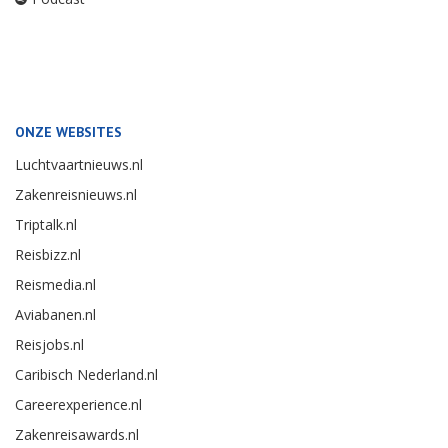
ONZE WEBSITES
Luchtvaartnieuws.nl
Zakenreisnieuws.nl
Triptalk.nl
Reisbizz.nl
Reismedia.nl
Aviabanen.nl
Reisjobs.nl
Caribisch Nederland.nl
Careerexperience.nl
Zakenreisawards.nl