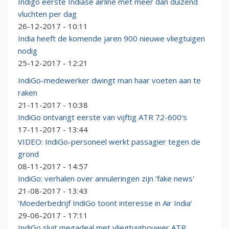
Indigo eerste Indiase airline met meer dan duizend
vluchten per dag
26-12-2017 - 10:11
India heeft de komende jaren 900 nieuwe vliegtuigen
nodig
25-12-2017 - 12:21
IndiGo-medewerker dwingt man haar voeten aan te
raken
21-11-2017 - 10:38
IndiGo ontvangt eerste van vijftig ATR 72-600's
17-11-2017 - 13:44
VIDEO: IndiGo-personeel werkt passagier tegen de
grond
08-11-2017 - 14:57
IndiGo: verhalen over annuleringen zijn 'fake news'
21-08-2017 - 13:43
'Moederbedrijf IndiGo toont interesse in Air India'
29-06-2017 - 17:11
IndiGo sluit megadeal met vliegtuigbouwer ATR