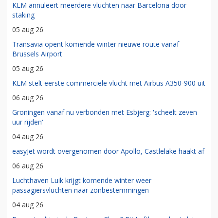
KLM annuleert meerdere vluchten naar Barcelona door
staking
05 aug 26
Transavia opent komende winter nieuwe route vanaf
Brussels Airport
05 aug 26
KLM stelt eerste commerciële vlucht met Airbus A350-900 uit
06 aug 26
Groningen vanaf nu verbonden met Esbjerg: 'scheelt zeven
uur rijden'
04 aug 26
easyJet wordt overgenomen door Apollo, Castlelake haakt af
06 aug 26
Luchthaven Luik krijgt komende winter weer
passagiersvluchten naar zonbestemmingen
04 aug 26