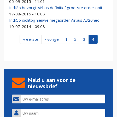
05-09-2015 - 11:01
IndiGo bezorgt Airbus definitief grootste order ooit
17-08-2015 - 10:08
IndiGo dichtbij nieuwe megaorder Airbus A320neo
10-07-2014 - 09:08
« eerste
‹ vorige
1
2
3
4
Meld u aan voor de
nieuwsbrief