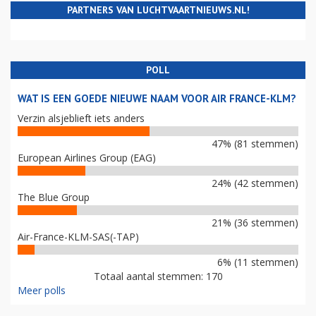
PARTNERS VAN LUCHTVAARTNIEUWS.NL!
POLL
WAT IS EEN GOEDE NIEUWE NAAM VOOR AIR FRANCE-KLM?
Verzin alsjeblieft iets anders
47% (81 stemmen)
European Airlines Group (EAG)
24% (42 stemmen)
The Blue Group
21% (36 stemmen)
Air-France-KLM-SAS(-TAP)
6% (11 stemmen)
Totaal aantal stemmen: 170
Meer polls