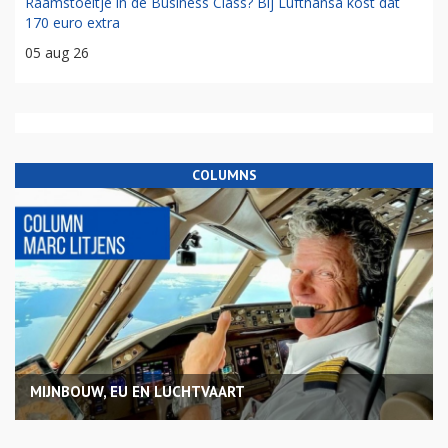
Raamstoeltje in de Business Class? Bij Lufthansa kost dat
170 euro extra
05 aug 26
COLUMNS
MIJNBOUW, EU EN LUCHTVAART