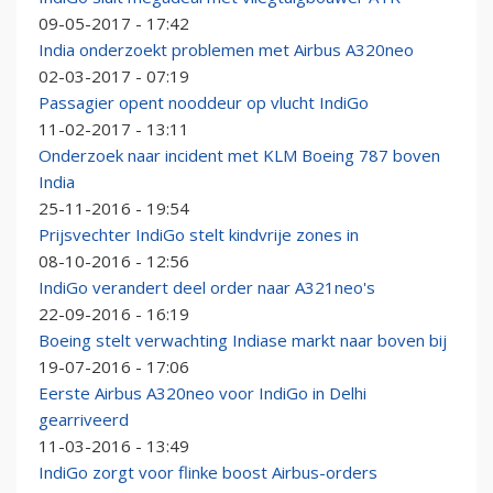
09-05-2017 - 17:42
India onderzoekt problemen met Airbus A320neo
02-03-2017 - 07:19
Passagier opent nooddeur op vlucht IndiGo
11-02-2017 - 13:11
Onderzoek naar incident met KLM Boeing 787 boven
India
25-11-2016 - 19:54
Prijsvechter IndiGo stelt kindvrije zones in
08-10-2016 - 12:56
IndiGo verandert deel order naar A321neo's
22-09-2016 - 16:19
Boeing stelt verwachting Indiase markt naar boven bij
19-07-2016 - 17:06
Eerste Airbus A320neo voor IndiGo in Delhi
gearriveerd
11-03-2016 - 13:49
IndiGo zorgt voor flinke boost Airbus-orders