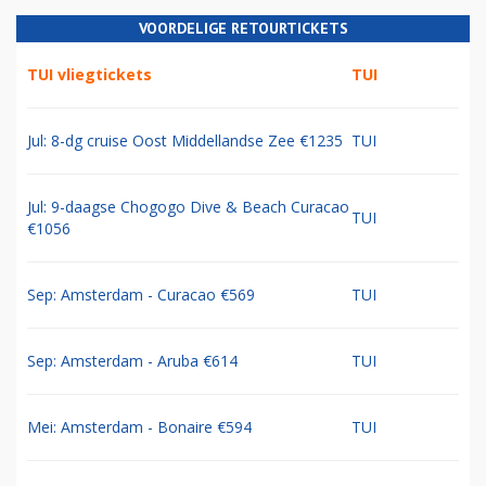
VOORDELIGE RETOURTICKETS
TUI vliegtickets
TUI
Jul: 8-dg cruise Oost Middellandse Zee €1235
TUI
Jul: 9-daagse Chogogo Dive & Beach Curacao
TUI
€1056
Sep: Amsterdam - Curacao €569
TUI
Sep: Amsterdam - Aruba €614
TUI
Mei: Amsterdam - Bonaire €594
TUI