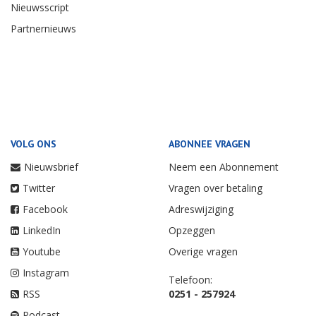
Nieuwsscript
Partnernieuws
VOLG ONS
ABONNEE VRAGEN
Nieuwsbrief
Neem een Abonnement
Twitter
Vragen over betaling
Facebook
Adreswijziging
LinkedIn
Opzeggen
Youtube
Overige vragen
Instagram
Telefoon:
RSS
0251 - 257924
Podcast