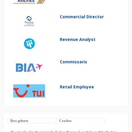
Commercial Director
Revenue Analyst
Commissaris
Retail Employee
Best gelezen
Crashes