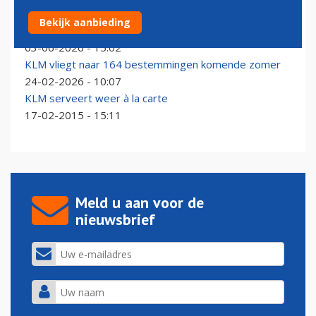
Intercontinentaal vliegen vanaf stadsairport Milaan
Bekijk aanbieding
Linate: maar wel alleen voor Business Class
03-06-2026 - 15:02
KLM vliegt naar 164 bestemmingen komende zomer
24-02-2026 - 10:07
KLM serveert weer à la carte
17-02-2015 - 15:11
Meld u aan voor de
nieuwsbrief