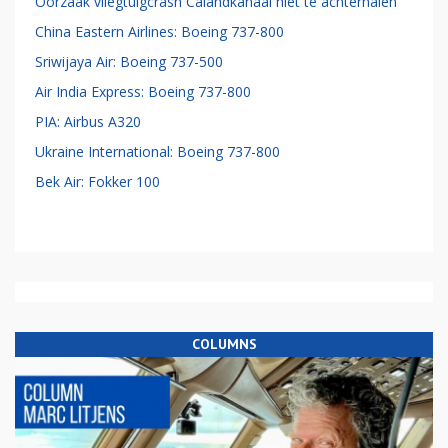
Oorzaak vliegtuigcrash Calandkanaal niet te achterhalen
China Eastern Airlines: Boeing 737-800
Sriwijaya Air: Boeing 737-500
Air India Express: Boeing 737-800
PIA: Airbus A320
Ukraine International: Boeing 737-800
Bek Air: Fokker 100
COLUMNS