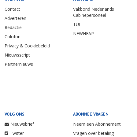
Contact
Vakbond Nederlands
Cabinepersoneel
Adverteren
TUI
Redactie
NEWHEAP
Colofon
Privacy & Cookiebeleid
Nieuwsscript
Partnernieuws
VOLG ONS
ABONNEE VRAGEN
Nieuwsbrief
Neem een Abonnement
Twitter
Vragen over betaling