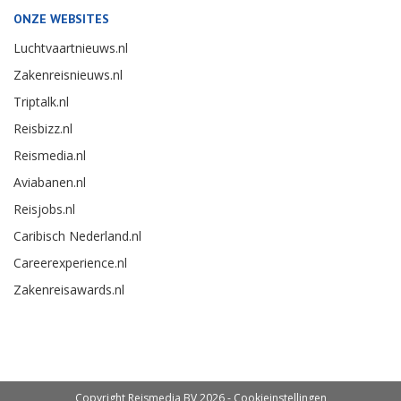
ONZE WEBSITES
Luchtvaartnieuws.nl
Zakenreisnieuws.nl
Triptalk.nl
Reisbizz.nl
Reismedia.nl
Aviabanen.nl
Reisjobs.nl
Caribisch Nederland.nl
Careerexperience.nl
Zakenreisawards.nl
Copyright Reismedia BV 2026 -
Cookieinstellingen