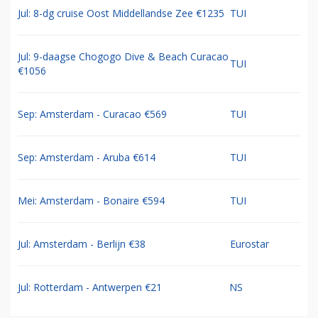
Jul: 8-dg cruise Oost Middellandse Zee €1235
TUI
Jul: 9-daagse Chogogo Dive & Beach Curacao
TUI
€1056
Sep: Amsterdam - Curacao €569
TUI
Sep: Amsterdam - Aruba €614
TUI
Mei: Amsterdam - Bonaire €594
TUI
Jul: Amsterdam - Berlijn €38
Eurostar
Jul: Rotterdam - Antwerpen €21
NS