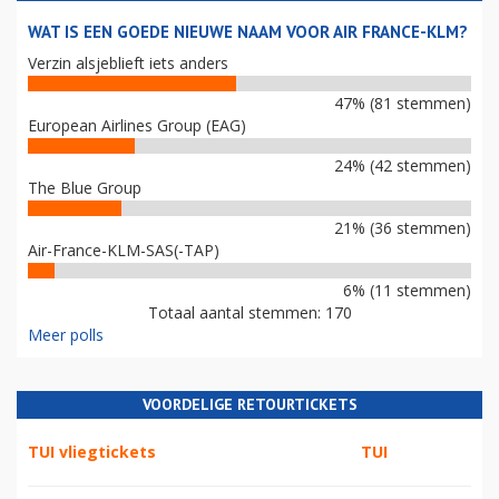
WAT IS EEN GOEDE NIEUWE NAAM VOOR AIR FRANCE-KLM?
Verzin alsjeblieft iets anders
47% (81 stemmen)
European Airlines Group (EAG)
24% (42 stemmen)
The Blue Group
21% (36 stemmen)
Air-France-KLM-SAS(-TAP)
6% (11 stemmen)
Totaal aantal stemmen: 170
Meer polls
VOORDELIGE RETOURTICKETS
TUI vliegtickets
TUI