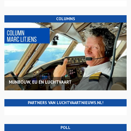
COLUMNS
MIJNBOUW, EU EN LUCHTVAART
PARTNERS VAN LUCHTVAARTNIEUWS.NL!
POLL