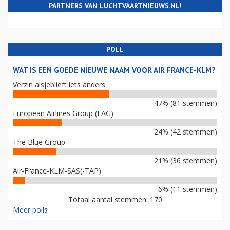
PARTNERS VAN LUCHTVAARTNIEUWS.NL!
POLL
WAT IS EEN GOEDE NIEUWE NAAM VOOR AIR FRANCE-KLM?
Verzin alsjeblieft iets anders
47% (81 stemmen)
European Airlines Group (EAG)
24% (42 stemmen)
The Blue Group
21% (36 stemmen)
Air-France-KLM-SAS(-TAP)
6% (11 stemmen)
Totaal aantal stemmen: 170
Meer polls