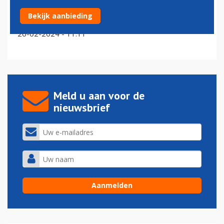
Jasper Spruit nieuwe Manager Aviation Development
Bekijk aanbieding
Eindhoven Airport
26-02-2024 - 11:11
Meld u aan voor de
nieuwsbrief