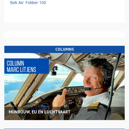
Bek Air: Fokker 100
COLUMNS
MIJNBOUW, EU EN LUCHTVAART