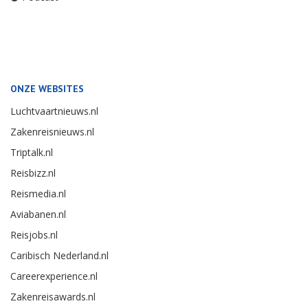
ONZE WEBSITES
Luchtvaartnieuws.nl
Zakenreisnieuws.nl
Triptalk.nl
Reisbizz.nl
Reismedia.nl
Aviabanen.nl
Reisjobs.nl
Caribisch Nederland.nl
Careerexperience.nl
Zakenreisawards.nl