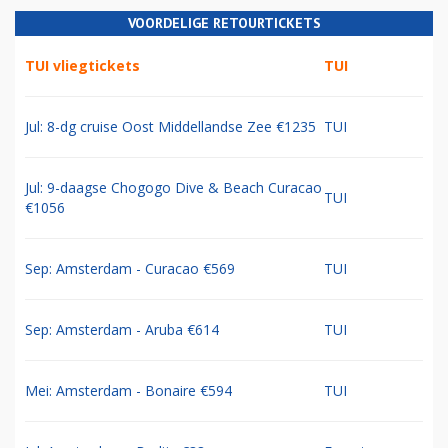
VOORDELIGE RETOURTICKETS
TUI vliegtickets
TUI
Jul: 8-dg cruise Oost Middellandse Zee €1235
TUI
Jul: 9-daagse Chogogo Dive & Beach Curacao
TUI
€1056
Sep: Amsterdam - Curacao €569
TUI
Sep: Amsterdam - Aruba €614
TUI
Mei: Amsterdam - Bonaire €594
TUI