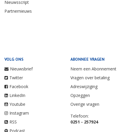
Nieuwsscript
Partnernieuws
VOLG ONS
ABONNEE VRAGEN
Nieuwsbrief
Neem een Abonnement
Twitter
Vragen over betaling
Facebook
Adreswijziging
LinkedIn
Opzeggen
Youtube
Overige vragen
Instagram
Telefoon:
RSS
0251 - 257924
Podcast