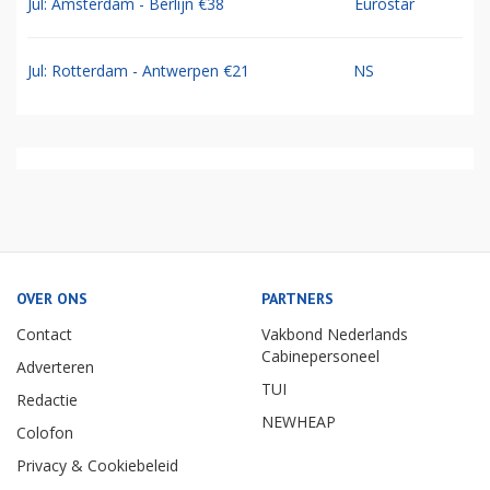
Jul: Amsterdam - Berlijn €38
Eurostar
Jul: Rotterdam - Antwerpen €21
NS
OVER ONS
PARTNERS
Contact
Vakbond Nederlands
Cabinepersoneel
Adverteren
TUI
Redactie
NEWHEAP
Colofon
Privacy & Cookiebeleid