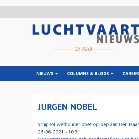
Overslaan
en
naar
de
inhoud
gaan
NIEUWS
COLUMNS & BLOGS
CAREER
JURGEN NOBEL
Schiphol-wethouder doet oproep aan Den Haag:
26-06-2021 - 10:31