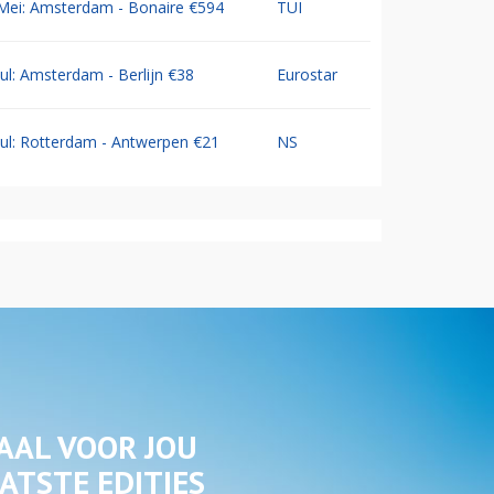
Mei: Amsterdam - Bonaire €594
TUI
Jul: Amsterdam - Berlijn €38
Eurostar
Jul: Rotterdam - Antwerpen €21
NS
AAL VOOR JOU
ATSTE EDITIES