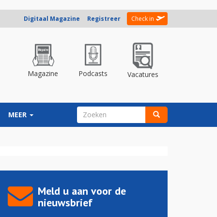
Digitaal Magazine
Registreer
Check in
Magazine
Podcasts
Vacatures
ZOEKVELD
MEER
Zoeken
Meld u aan voor de
nieuwsbrief