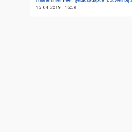
Haarlemmermeer: geluidsadaptief bouwen bij S
15-04-2019 - 16:59