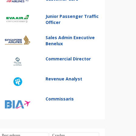
Junior Passenger Traffic
Officer
Sales Admin Executive
Benelux
Commercial Director
Revenue Analyst
Commissaris
Best gelezen
Crashes