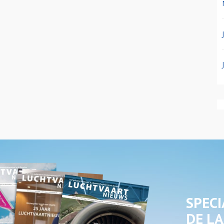
SPECI
DE LA