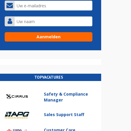
TOPVACATURES
Safety & Compliance
Manager
Sales Support Staff
Customer Care